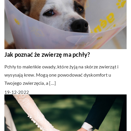
Jak poznać że zwierzę ma pchły?
Pchły to maleńkie owady, które żyją na skórze zwierząt i
wysysają krew. Mogą one powodować dyskomfort u
Twojego zwierzęcia, a […]
19-12-2022