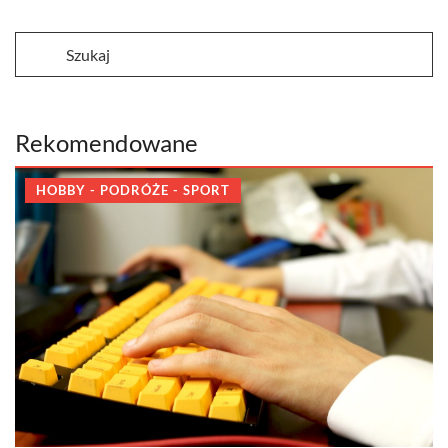
Rekomendowane
HOBBY - PODRÓŻE - SPORT