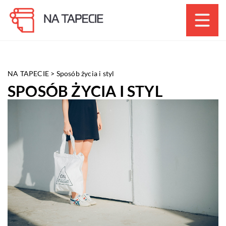
NA TAPECIE
>
Sposób życia i styl
SPOSÓB ŻYCIA I STYL