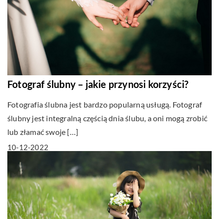
Fotograf ślubny – jakie przynosi korzyści?
Fotografia ślubna jest bardzo popularną usługą. Fotograf
ślubny jest integralną częścią dnia ślubu, a oni mogą zrobić
lub złamać swoje […]
10-12-2022