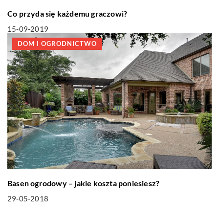
Co przyda się każdemu graczowi?
15-09-2019
DOM I OGRODNICTWO
Basen ogrodowy – jakie koszta poniesiesz?
29-05-2018