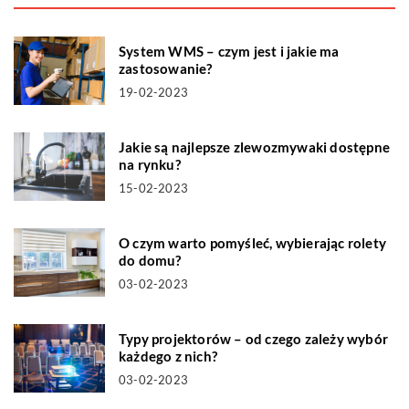
System WMS – czym jest i jakie ma
zastosowanie?
19-02-2023
Jakie są najlepsze zlewozmywaki dostępne
na rynku?
15-02-2023
O czym warto pomyśleć, wybierając rolety
do domu?
03-02-2023
Typy projektorów – od czego zależy wybór
każdego z nich?
03-02-2023