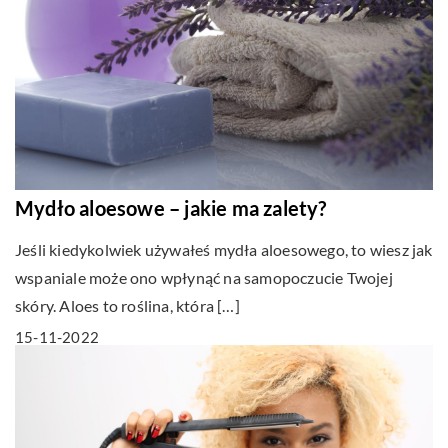
Mydło aloesowe – jakie ma zalety?
Jeśli kiedykolwiek używałeś mydła aloesowego, to wiesz jak
wspaniale może ono wpłynąć na samopoczucie Twojej
skóry. Aloes to roślina, która […]
15-11-2022