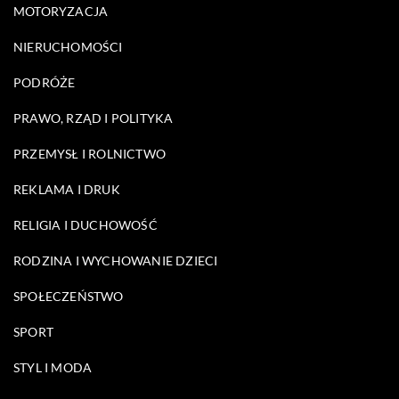
MOTORYZACJA
NIERUCHOMOŚCI
PODRÓŻE
PRAWO, RZĄD I POLITYKA
PRZEMYSŁ I ROLNICTWO
REKLAMA I DRUK
RELIGIA I DUCHOWOŚĆ
RODZINA I WYCHOWANIE DZIECI
SPOŁECZEŃSTWO
SPORT
STYL I MODA