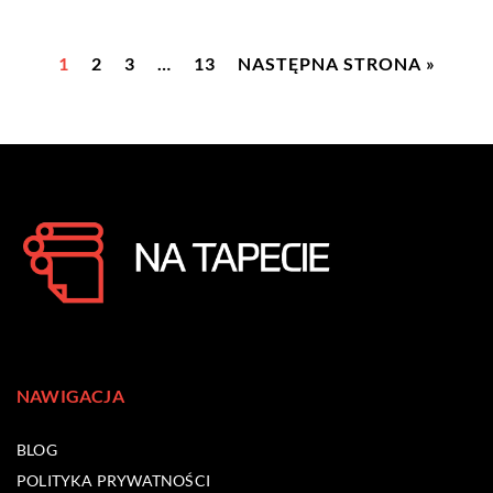
1
2
3
…
13
NASTĘPNA STRONA »
NAWIGACJA
BLOG
POLITYKA PRYWATNOŚCI