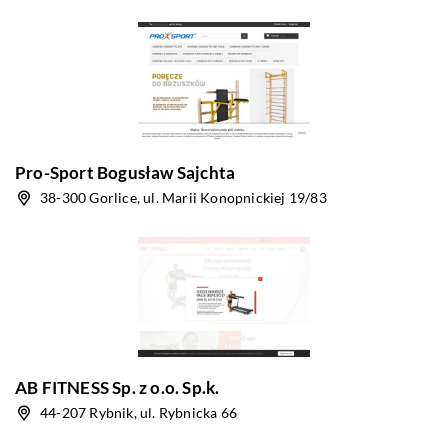
Pro-Sport Bogusław Sajchta
38-300 Gorlice, ul. Marii Konopnickiej 19/83
AB FITNESS Sp. z o.o. Sp.k.
44-207 Rybnik, ul. Rybnicka 66