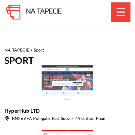
NA TAPECIE
>
Sport
SPORT
HyperHub LTD
BN26 6EA Polegate, East Sussex, 49 station Road