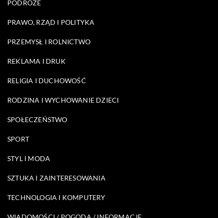
PODRÓŻE
PRAWO, RZĄD I POLITYKA
PRZEMYSŁ I ROLNICTWO
REKLAMA I DRUK
RELIGIA I DUCHOWOŚĆ
RODZINA I WYCHOWANIE DZIECI
SPOŁECZEŃSTWO
SPORT
STYL I MODA
SZTUKA I ZAINTERESOWANIA
TECHNOLOGIA I KOMPUTERY
WIADOMOŚCI / POGODA / INFORMACJE