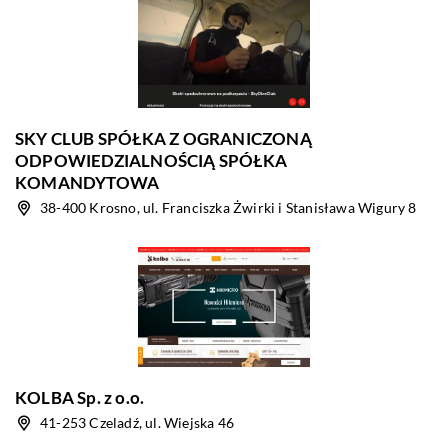
SKY CLUB SPÓŁKA Z OGRANICZONĄ
ODPOWIEDZIALNOŚCIĄ SPÓŁKA
KOMANDYTOWA
38-400 Krosno, ul. Franciszka Żwirki i Stanisława Wigury 8
KOLBA Sp. z o.o.
41-253 Czeladź, ul. Wiejska 46