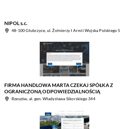
NIPOL s.c.
48-100 Głubczyce, ul. Żołnierzy I Armii Wojska Polskiego 5
FIRMA HANDLOWA MARTA CZEKAJ SPÓŁKA Z
OGRANICZONĄ ODPOWIEDZIALNOŚCIĄ
Rzeszów, al. gen. Władysława Sikorskiego 344