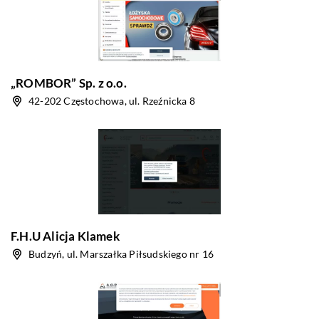
„ROMBOR” Sp. z o.o.
42-202 Częstochowa, ul. Rzeźnicka 8
F.H.U Alicja Klamek
Budzyń, ul. Marszałka Piłsudskiego nr 16