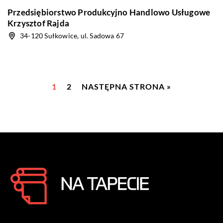
Przedsiębiorstwo Produkcyjno Handlowo Usługowe
Krzysztof Rajda
34-120 Sułkowice, ul. Sadowa 67
1
2
NASTĘPNA STRONA »