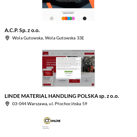
A.C.P. Sp. z o.o.
Wola Gutowska, Wola Gutowska 33E
LINDE MATERIAL HANDLING POLSKA sp. z o.o.
03-044 Warszawa, ul. Płochocińska 59