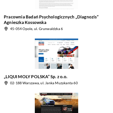
Pracownia Badań Psychologicznych „Diagnozis”
Agnieszka Kossowska
45-054 Opole, ul. Grunwaldzka 6
„LIQUI MOLY POLSKA” Sp. z o.o.
02-188 Warszawa, ul. Janka Muzykanta 60