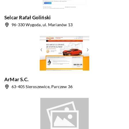
Selcar Rafał Goliński
96-330 Wygoda, ul. Marianów 13
ArMar S.C.
63-405 Sieroszewice, Parczew 36