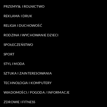
PRZEMYSŁ I ROLNICTWO
REKLAMA I DRUK
RELIGIA I DUCHOWOŚĆ
RODZINA I WYCHOWANIE DZIECI
SPOŁECZEŃSTWO
SPORT
STYL I MODA
SZTUKA I ZAINTERESOWANIA
TECHNOLOGIA I KOMPUTERY
WIADOMOŚCI / POGODA / INFORMACJE
ZDROWIE I FITNESS