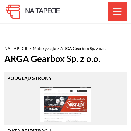
NA TAPECIE
>
Motoryzacja
>
ARGA Gearbox Sp. z o.o.
ARGA Gearbox Sp. z o.o.
PODGLĄD STRONY
DATA REJESTRACJI