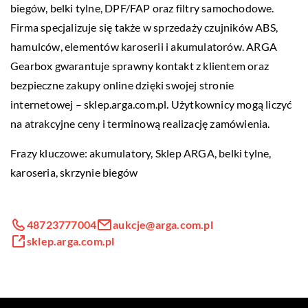
biegów, belki tylne, DPF/FAP oraz filtry samochodowe.
Firma specjalizuje się także w sprzedaży czujników ABS,
hamulców, elementów karoserii i akumulatorów. ARGA
Gearbox gwarantuje sprawny kontakt z klientem oraz
bezpieczne zakupy online dzięki swojej stronie
internetowej – sklep.arga.com.pl. Użytkownicy mogą liczyć
na atrakcyjne ceny i terminową realizację zamówienia.
Frazy kluczowe: akumulatory,
Sklep ARGA
, belki tylne,
karoseria, skrzynie biegów
48723777004
aukcje@arga.com.pl
sklep.arga.com.pl