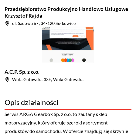
Przedsiębiorstwo Produkcyjno Handlowo Usługowe
Krzysztof Rajda
ul. Sadowa 67, 34-120 Sułkowice
A.C.P. Sp. z o.o.
Wola Gutowska 33E, Wola Gutowska
Opis działalności
Serwis ARGA Gearbox Sp. z o.o. to zaufany sklep
motoryzacyjny, który oferuje szeroki asortyment
produktów do samochodu. W ofercie znajdują się skrzynie