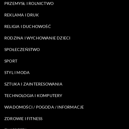
PRZEMYSŁ I ROLNICTWO
REKLAMA I DRUK
RELIGIA I DUCHOWOŚĆ
RODZINA I WYCHOWANIE DZIECI
SPOŁECZEŃSTWO
SPORT
STYL I MODA
SZTUKA I ZAINTERESOWANIA
TECHNOLOGIA I KOMPUTERY
WIADOMOŚCI / POGODA / INFORMACJE
ZDROWIE I FITNESS