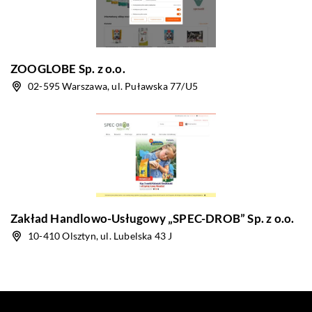
ZOOGLOBE Sp. z o.o.
02-595 Warszawa, ul. Puławska 77/U5
Zakład Handlowo-Usługowy „SPEC-DROB” Sp. z o.o.
10-410 Olsztyn, ul. Lubelska 43 J