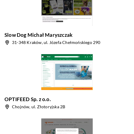
Slow Dog Michał Maryszczak
31-348 Kraków, ul. Józefa Chełmońskiego 290
OPTIFEED Sp. z o.o.
Chojnów, ul. Złotoryjska 2B