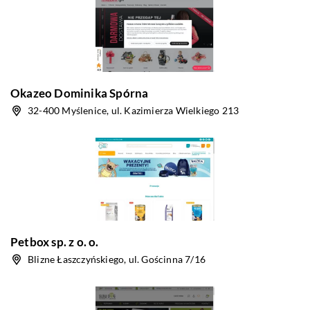
Okazeo Dominika Spórna
32-400 Myślenice, ul. Kazimierza Wielkiego 213
Petbox sp. z o. o.
Blizne Łaszczyńskiego, ul. Gościnna 7/16