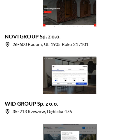
NOVI GROUP Sp. z o.o.
26-600 Radom, Ul. 1905 Roku 21 /101
WID GROUP Sp. z o.o.
35-213 Rzeszów, Dębicka 476