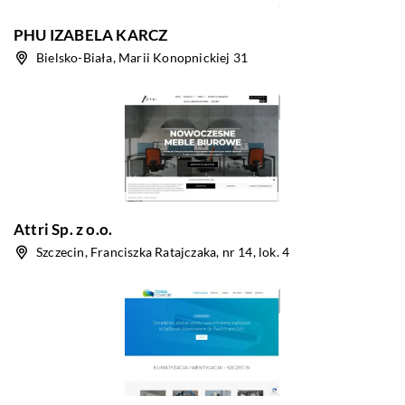
PHU IZABELA KARCZ
Bielsko-Biała, Marii Konopnickiej 31
Attri Sp. z o.o.
Szczecin, Franciszka Ratajczaka, nr 14, lok. 4