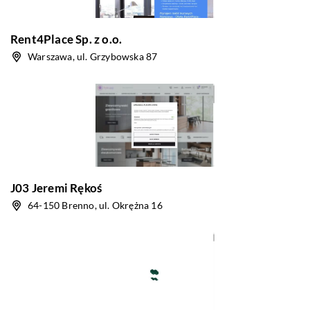
Rent4Place Sp. z o.o.
Warszawa, ul. Grzybowska 87
J03 Jeremi Rękoś
64-150 Brenno, ul. Okrężna 16