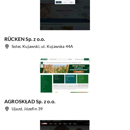
RÜCKEN Sp. z o.o.
Solec Kujawski, ul. Kujawska 44A
AGROSKŁAD Sp. z o.o.
Ujazd, Józefin 39