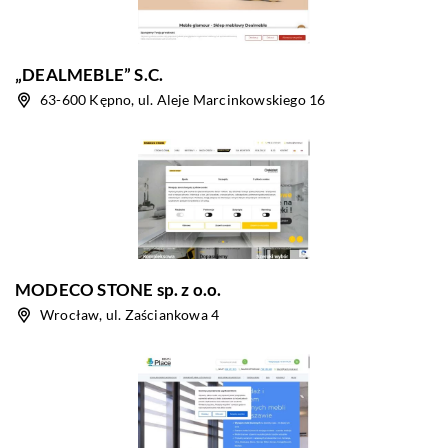
„DEALMEBLE” S.C.
63-600 Kępno, ul. Aleje Marcinkowskiego 16
MODECO STONE sp. z o.o.
Wrocław, ul. Zaściankowa 4