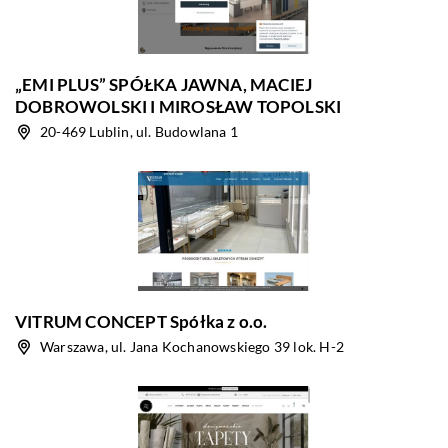
„EMI PLUS” SPÓŁKA JAWNA, MACIEJ
DOBROWOLSKI I MIROSŁAW TOPOLSKI
20-469 Lublin, ul. Budowlana 1
VITRUM CONCEPT Spółka z o.o.
Warszawa, ul. Jana Kochanowskiego 39 lok. H-2