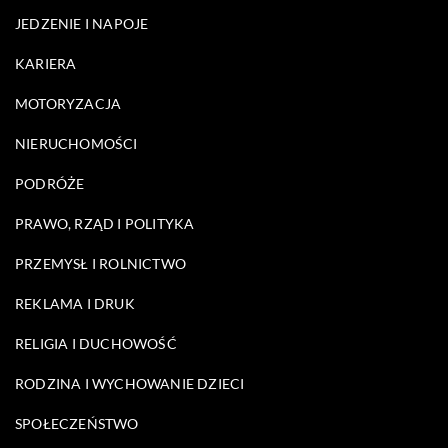
JEDZENIE I NAPOJE
KARIERA
MOTORYZACJA
NIERUCHOMOŚCI
PODRÓŻE
PRAWO, RZĄD I POLITYKA
PRZEMYSŁ I ROLNICTWO
REKLAMA I DRUK
RELIGIA I DUCHOWOŚĆ
RODZINA I WYCHOWANIE DZIECI
SPOŁECZEŃSTWO