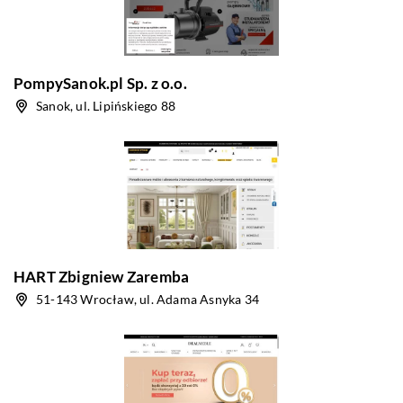
PompySanok.pl Sp. z o.o.
Sanok, ul. Lipińskiego 88
HART Zbigniew Zaremba
51-143 Wrocław, ul. Adama Asnyka 34