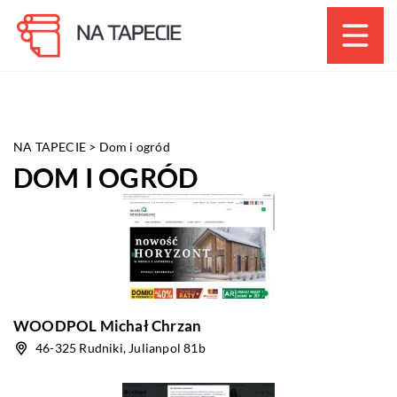
NA TAPECIE
>
Dom i ogród
DOM I OGRÓD
WOODPOL Michał Chrzan
46-325 Rudniki, Julianpol 81b