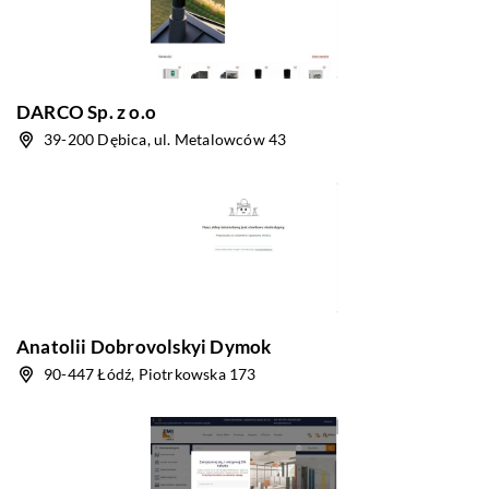
DARCO Sp. z o.o
39-200 Dębica, ul. Metalowców 43
Anatolii Dobrovolskyi Dymok
90-447 Łódź, Piotrkowska 173