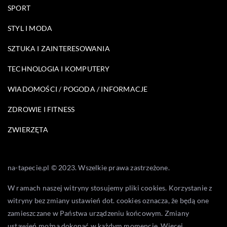
SPORT
STYL I MODA
SZTUKA I ZAINTERESOWANIA
TECHNOLOGIA I KOMPUTERY
WIADOMOŚCI / POGODA / INFORMACJE
ZDROWIE I FITNESS
ZWIERZĘTA
na-tapecie.pl © 2023. Wszelkie prawa zastrzeżone.
W ramach naszej witryny stosujemy pliki cookies. Korzystanie z
witryny bez zmiany ustawień dot. cookies oznacza, że będą one
zamieszczane w Państwa urządzeniu końcowym. Zmiany
ustawień można dokonać w każdym momencie. Więcej