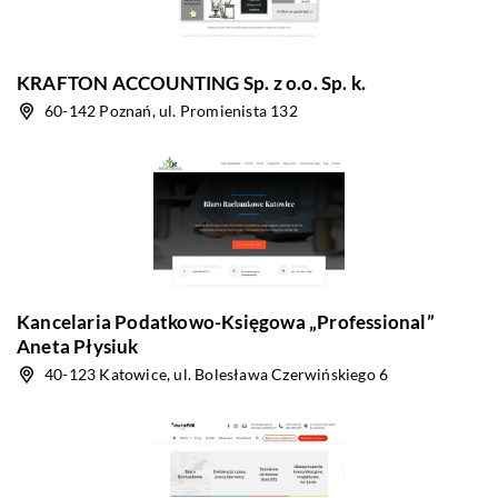
KRAFTON ACCOUNTING Sp. z o.o. Sp. k.
60-142 Poznań, ul. Promienista 132
Kancelaria Podatkowo-Księgowa „Professional”
Aneta Płysiuk
40-123 Katowice, ul. Bolesława Czerwińskiego 6