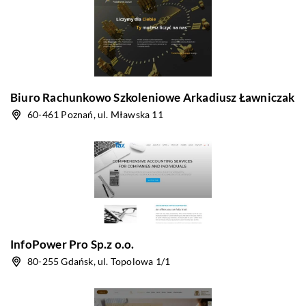
Biuro Rachunkowo Szkoleniowe Arkadiusz Ławniczak
60-461 Poznań, ul. Mławska 11
InfoPower Pro Sp.z o.o.
80-255 Gdańsk, ul. Topolowa 1/1