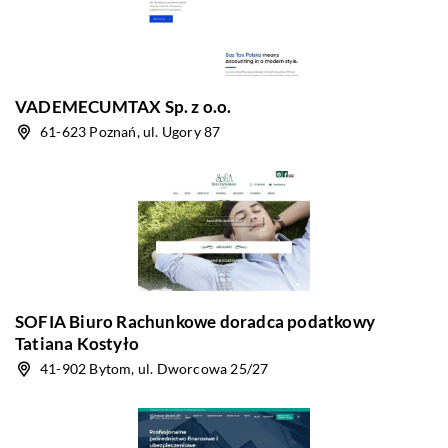
VADEMECUMTAX Sp. z o.o.
61-623 Poznań, ul. Ugory 87
SOFIA Biuro Rachunkowe doradca podatkowy
Tatiana Kostyło
41-902 Bytom, ul. Dworcowa 25/27