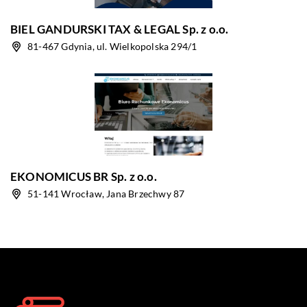
BIEL GANDURSKI TAX & LEGAL Sp. z o.o.
81-467 Gdynia, ul. Wielkopolska 294/1
EKONOMICUS BR Sp. z o.o.
51-141 Wrocław, Jana Brzechwy 87