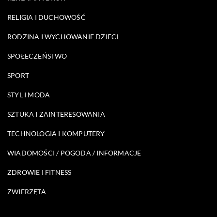
RELIGIA I DUCHOWOŚĆ
RODZINA I WYCHOWANIE DZIECI
SPOŁECZEŃSTWO
SPORT
STYL I MODA
SZTUKA I ZAINTERESOWANIA
TECHNOLOGIA I KOMPUTERY
WIADOMOŚCI / POGODA / INFORMACJE
ZDROWIE I FITNESS
ZWIERZĘTA