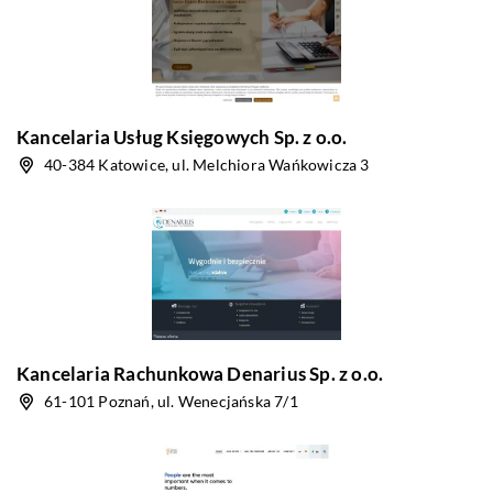
Kancelaria Usług Księgowych Sp. z o.o.
40-384 Katowice, ul. Melchiora Wańkowicza 3
Kancelaria Rachunkowa Denarius Sp. z o.o.
61-101 Poznań, ul. Wenecjańska 7/1