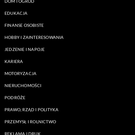
DOM I OGRÓD
EDUKACJA
FINANSE OSOBISTE
HOBBY I ZAINTERESOWANIA
JEDZENIE I NAPOJE
KARIERA
MOTORYZACJA
NIERUCHOMOŚCI
PODRÓŻE
PRAWO, RZĄD I POLITYKA
PRZEMYSŁ I ROLNICTWO
REKLAMA I DRUK