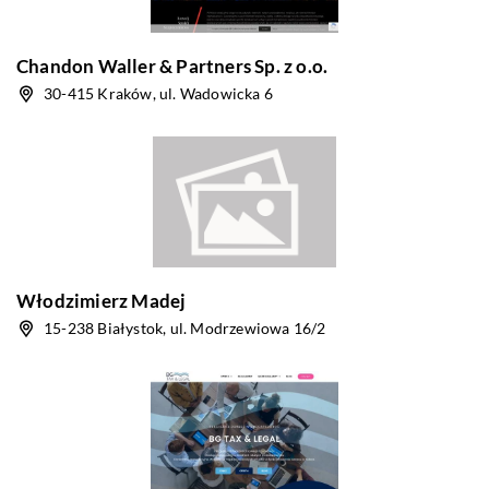
Chandon Waller & Partners Sp. z o.o.
30-415 Kraków, ul. Wadowicka 6
Włodzimierz Madej
15-238 Białystok, ul. Modrzewiowa 16/2