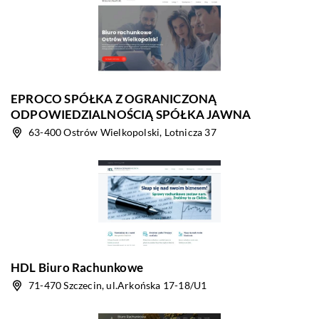
EPROCO SPÓŁKA Z OGRANICZONĄ
ODPOWIEDZIALNOŚCIĄ SPÓŁKA JAWNA
63-400 Ostrów Wielkopolski, Lotnicza 37
HDL Biuro Rachunkowe
71-470 Szczecin, ul.Arkońska 17-18/U1