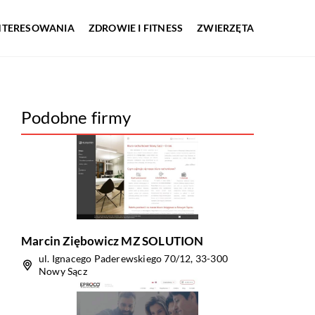
INTERESOWANIA
ZDROWIE I FITNESS
ZWIERZĘTA
Podobne firmy
Marcin Ziębowicz MZ SOLUTION
ul. Ignacego Paderewskiego 70/12, 33-300
Nowy Sącz