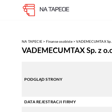
NA TAPECIE
>
Finanse osobiste
>
VADEMECUMTAX Sp. z
VADEMECUMTAX Sp. z o.o
PODGLĄD STRONY
DATA REJESTRACJI FIRMY