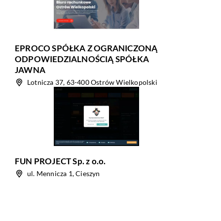
EPROCO SPÓŁKA Z OGRANICZONĄ
ODPOWIEDZIALNOŚCIĄ SPÓŁKA
JAWNA
Lotnicza 37, 63-400 Ostrów Wielkopolski
FUN PROJECT Sp. z o.o.
ul. Mennicza 1, Cieszyn