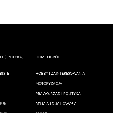
T (EROTYKA,
DOM I OGRÓD
BISTE
HOBBY I ZAINTERESOWANIA
MOTORYZACJA
PRAWO, RZĄD I POLITYKA
DRUK
RELIGIA I DUCHOWOŚĆ