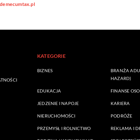
vademecumtax.pl
KATEGORIE
BIZNES
BRANŻA ADUL
HAZARD)
ATNOŚCI
EDUKACJA
FINANSE OSO
JEDZENIE I NAPOJE
KARIERA
NIERUCHOMOŚCI
PODRÓŻE
PRZEMYSŁ I ROLNICTWO
REKLAMA I 