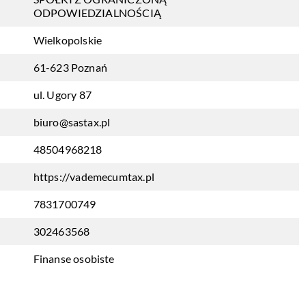
ODPOWIEDZIALNOŚCIĄ
Wielkopolskie
61-623 Poznań
ul. Ugory 87
biuro@sastax.pl
48504968218
https://vademecumtax.pl
7831700749
302463568
Finanse osobiste