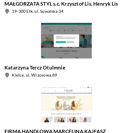
MAŁGORZATA STYL s.c. Krzysztof Lis, Henryk Lis
19-300 Ełk, ul. Suwalska 34
Katarzyna Tercz Otulmnie
Kielce, ul. Wrzosowa 89
FIRMA HANDLOWA MARCELINA KAJFASZ