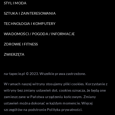
STYL I MODA
SZTUKA I ZAINTERESOWANIA
TECHNOLOGIA I KOMPUTERY
WIADOMOŚCI / POGODA / INFORMACJE
ZDROWIE I FITNESS
ZWIERZĘTA
na-tapecie.pl © 2023. Wszelkie prawa zastrzeżone.
W ramach naszej witryny stosujemy pliki cookies. Korzystanie z
witryny bez zmiany ustawień dot. cookies oznacza, że będą one
zamieszczane w Państwa urządzeniu końcowym. Zmiany
ustawień można dokonać w każdym momencie. Więcej
szczegółów na podstronie
Polityka prywatności
.