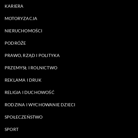
KARIERA
MOTORYZACJA
NIERUCHOMOŚCI
PODRÓŻE
PRAWO, RZĄD I POLITYKA
PRZEMYSŁ I ROLNICTWO
REKLAMA I DRUK
RELIGIA I DUCHOWOŚĆ
RODZINA I WYCHOWANIE DZIECI
SPOŁECZEŃSTWO
SPORT