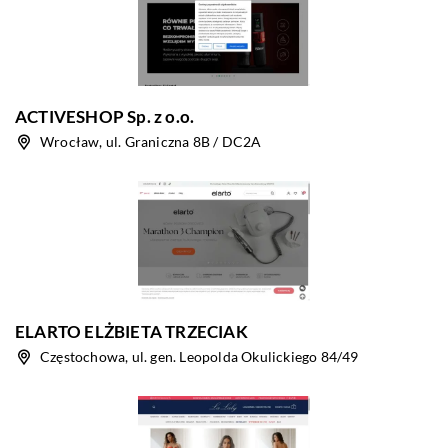
ACTIVESHOP Sp. z o.o.
Wrocław, ul. Graniczna 8B / DC2A
ELARTO ELŻBIETA TRZECIAK
Częstochowa, ul. gen. Leopolda Okulickiego 84/49