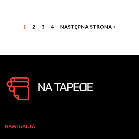
1
2
3
4
NASTĘPNA STRONA »
NAWIGACJA