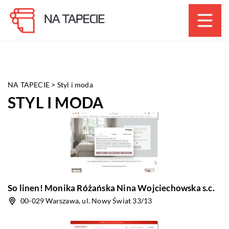
NA TAPECIE
>
Styl i moda
STYL I MODA
So linen! Monika Różańska Nina Wojciechowska s.c.
00-029 Warszawa, ul. Nowy Świat 33/13