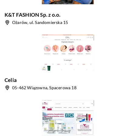
K&T FASHION Sp. z o.o.
Ożarów, ul. Sandomierska 15
Celia
05-462 Wiązowna, Spacerowa 18