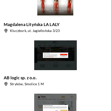
Magdalena Lityńska LA LALY
Kluczbork, ul. Jagiellońska 3/23
AB logic sp. z o.o.
Stryków, Smolice 1 M