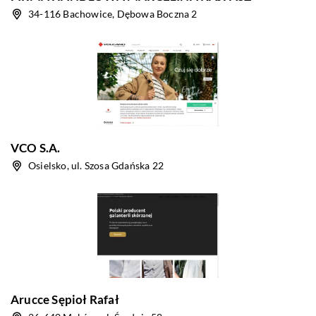
34-116 Bachowice, Dębowa Boczna 2
VCO S.A.
Osielsko, ul. Szosa Gdańska 22
Arucce Sępioł Rafał