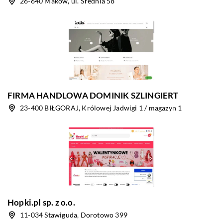
26-640 Maków, ul. Średnia 58
FIRMA HANDLOWA DOMINIK SZLINGIERT
23-400 BIŁGORAJ, Królowej Jadwigi 1 / magazyn 1
Hopki.pl sp. z o.o.
11-034 Stawiguda, Dorotowo 399