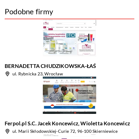
Podobne firmy
BERNADETTA CHUDZIKOWSKA-ŁAŚ
ul. Rybnicka 23, Wrocław
Ferpol.pl S.C. Jacek Koncewicz, Wioletta Koncewicz
ul. Marii Skłodowskiej-Curie 72, 96-100 Skierniewice