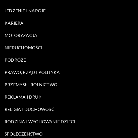
JEDZENIE I NAPOJE
KARIERA
MOTORYZACJA
NIERUCHOMOŚCI
PODRÓŻE
PRAWO, RZĄD I POLITYKA
PRZEMYSŁ I ROLNICTWO
REKLAMA I DRUK
RELIGIA I DUCHOWOŚĆ
RODZINA I WYCHOWANIE DZIECI
SPOŁECZEŃSTWO