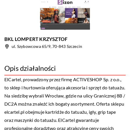
BKL LOMPERT KRZYSZTOF
ul. Szybowcowa 65/9, 70-843 Szczecin
Opis działalności
ElCartel, prowadzony przez firmę ACTIVESHOP Sp. z o.o.,
to sklep i hurtownia oferująca akcesoria i sprzęt do tatuażu.
Na siedzibę wybrali Wrocław, gdzie na ulicy Granicznej 8B /
DC2A można znaleźć ich bogaty asortyment. Oferta sklepu
elcartel.pl obejmuje kartridże do tatuażu, igły, grip tape
oraz maszynki do tatuażu. ElCartel gwarantuje
profesjonalne doradztwo oraz atrakcyjne ceny swoich