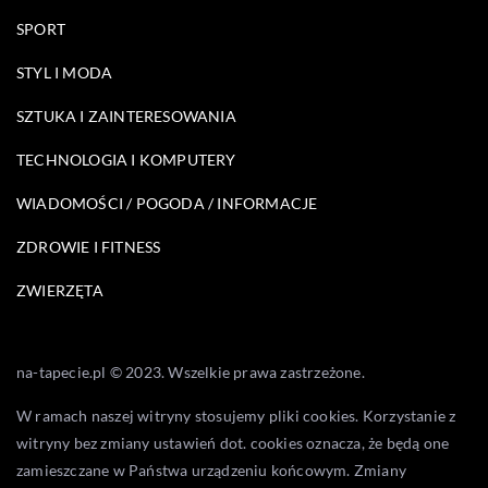
SPORT
STYL I MODA
SZTUKA I ZAINTERESOWANIA
TECHNOLOGIA I KOMPUTERY
WIADOMOŚCI / POGODA / INFORMACJE
ZDROWIE I FITNESS
ZWIERZĘTA
na-tapecie.pl © 2023. Wszelkie prawa zastrzeżone.
W ramach naszej witryny stosujemy pliki cookies. Korzystanie z
witryny bez zmiany ustawień dot. cookies oznacza, że będą one
zamieszczane w Państwa urządzeniu końcowym. Zmiany