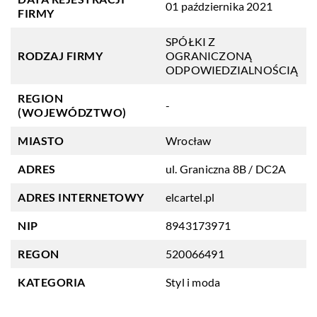
01 października 2021
FIRMY
SPÓŁKI Z
RODZAJ FIRMY
OGRANICZONĄ
ODPOWIEDZIALNOŚCIĄ
REGION
-
(WOJEWÓDZTWO)
MIASTO
Wrocław
ADRES
ul. Graniczna 8B / DC2A
ADRES INTERNETOWY
elcartel.pl
NIP
8943173971
REGON
520066491
KATEGORIA
Styl i moda