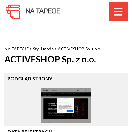
NA TAPECIE
>
Styl i moda
>
ACTIVESHOP Sp. z o.o.
ACTIVESHOP Sp. z o.o.
PODGLĄD STRONY
DATA REJESTRACJI