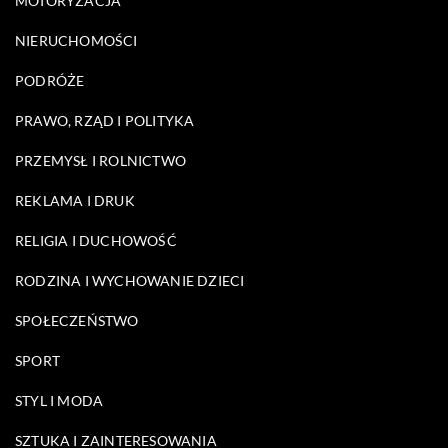
MOTORYZACJA
NIERUCHOMOŚCI
PODRÓŻE
PRAWO, RZĄD I POLITYKA
PRZEMYSŁ I ROLNICTWO
REKLAMA I DRUK
RELIGIA I DUCHOWOŚĆ
RODZINA I WYCHOWANIE DZIECI
SPOŁECZEŃSTWO
SPORT
STYL I MODA
SZTUKA I ZAINTERESOWANIA