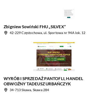
Zbigniew Sowiński FHU „SILVEX”
42-229 Częstochowa, ul. Sportowa nr 94A lok. 12
WYRÓB I SPRZEDAŻ PANTOFLI, HANDEL
OBWOŹNY TADEUSZ URBAŃCZYK
34-713 Skawa, Skawa 284