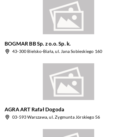
BOGMAR BB Sp. z o.o. Sp. k.
43-300 Bielsko-Biała, ul. Jana Sobieskiego 160
AGRA ART Rafał Dogoda
03-593 Warszawa, ul. Zygmunta Jórskiego 56