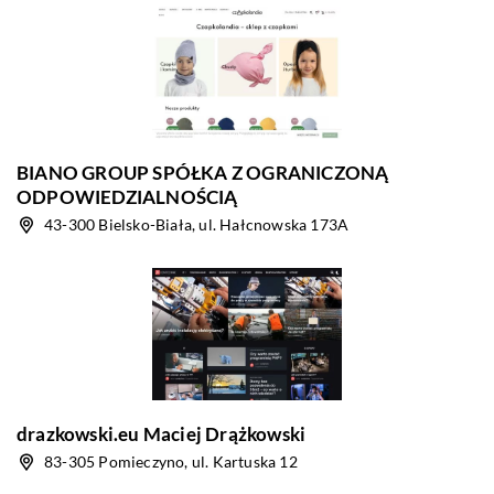
BIANO GROUP SPÓŁKA Z OGRANICZONĄ
ODPOWIEDZIALNOŚCIĄ
43-300 Bielsko-Biała, ul. Hałcnowska 173A
drazkowski.eu Maciej Drążkowski
83-305 Pomieczyno, ul. Kartuska 12