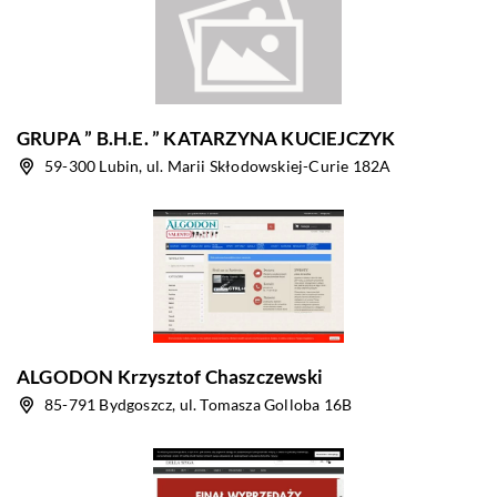
GRUPA ” B.H.E. ” KATARZYNA KUCIEJCZYK
59-300 Lubin, ul. Marii Skłodowskiej-Curie 182A
ALGODON Krzysztof Chaszczewski
85-791 Bydgoszcz, ul. Tomasza Golloba 16B