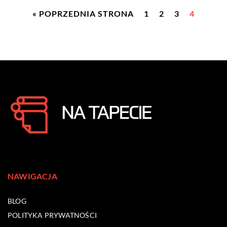
« POPRZEDNIA STRONA
1
2
3
4
NAWIGACJA
BLOG
POLITYKA PRYWATNOŚCI