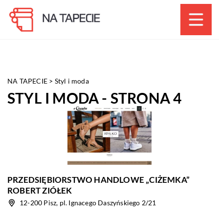
NA TAPECIE
>
Styl i moda
STYL I MODA - STRONA 4
PRZEDSIĘBIORSTWO HANDLOWE „CIŻEMKA”
ROBERT ZIÓŁEK
12-200 Pisz, pl. Ignacego Daszyńskiego 2/21