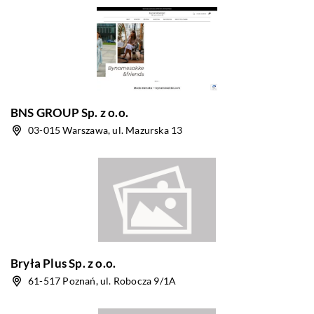
BNS GROUP Sp. z o.o.
03-015 Warszawa, ul. Mazurska 13
Bryła Plus Sp. z o.o.
61-517 Poznań, ul. Robocza 9/1A