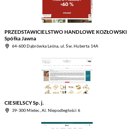
PRZEDSTAWICIELSTWO HANDLOWE KOZŁOWSKI
Spółka Jawna
64-600 Dąbrówka Leśna, ul. Św. Huberta 14A
CIESIELSCY Sp. j.
39-300 Mielec, Al. Niepodległości 6