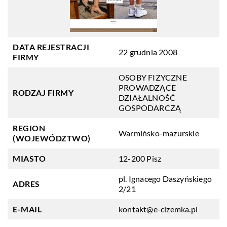
DATA REJESTRACJI
22 grudnia 2008
FIRMY
OSOBY FIZYCZNE
PROWADZĄCE
RODZAJ FIRMY
DZIAŁALNOŚĆ
GOSPODARCZĄ
REGION
Warmińsko-mazurskie
(WOJEWÓDZTWO)
MIASTO
12-200 Pisz
pl. Ignacego Daszyńskiego
ADRES
2/21
E-MAIL
kontakt@e-cizemka.pl