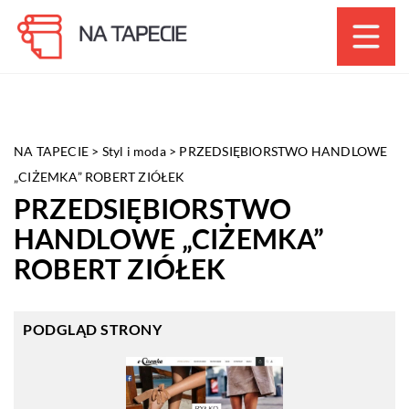
NA TAPECIE
>
Styl i moda
>
PRZEDSIĘBIORSTWO HANDLOWE
„CIŻEMKA” ROBERT ZIÓŁEK
PRZEDSIĘBIORSTWO
HANDLOWE „CIŻEMKA”
ROBERT ZIÓŁEK
PODGLĄD STRONY