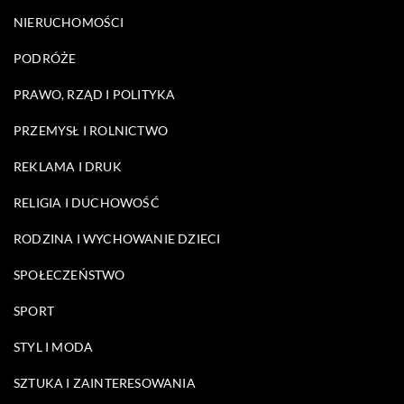
NIERUCHOMOŚCI
PODRÓŻE
PRAWO, RZĄD I POLITYKA
PRZEMYSŁ I ROLNICTWO
REKLAMA I DRUK
RELIGIA I DUCHOWOŚĆ
RODZINA I WYCHOWANIE DZIECI
SPOŁECZEŃSTWO
SPORT
STYL I MODA
SZTUKA I ZAINTERESOWANIA