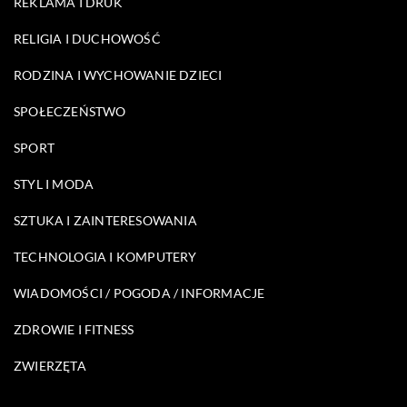
REKLAMA I DRUK
RELIGIA I DUCHOWOŚĆ
RODZINA I WYCHOWANIE DZIECI
SPOŁECZEŃSTWO
SPORT
STYL I MODA
SZTUKA I ZAINTERESOWANIA
TECHNOLOGIA I KOMPUTERY
WIADOMOŚCI / POGODA / INFORMACJE
ZDROWIE I FITNESS
ZWIERZĘTA