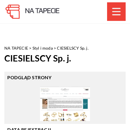
NA TAPECIE
>
Styl i moda
>
CIESIELSCY Sp. j.
CIESIELSCY Sp. j.
PODGLĄD STRONY
DATA REJESTRACJI