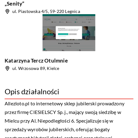
„Senity”
ul. Piastowska 4/5, 59-220 Legnica
Katarzyna Tercz Otulmnie
ul. Wrzosowa 89, Kielce
Opis działalności
Allezloto.pl to internetowy sklep jubilerski prowadzony
przez firmę CIESIELSCY Sp. j., mający swoją siedzibę w
Mielcu przy Al. Niepodległości 6. Specjalizuje się w
sprzedaży wyrobów jubilerskich, oferując bogaty
asortyment biżuterii złotej, srebrnej oraz stalowej.