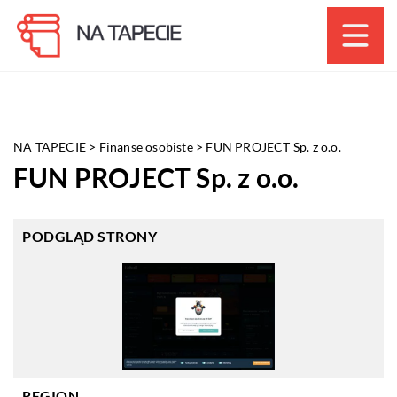
NA TAPECIE
>
Finanse osobiste
>
FUN PROJECT Sp. z o.o.
FUN PROJECT Sp. z o.o.
PODGLĄD STRONY
REGION