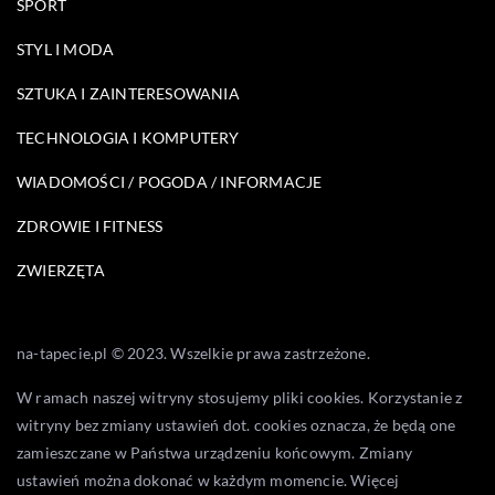
SPORT
STYL I MODA
SZTUKA I ZAINTERESOWANIA
TECHNOLOGIA I KOMPUTERY
WIADOMOŚCI / POGODA / INFORMACJE
ZDROWIE I FITNESS
ZWIERZĘTA
na-tapecie.pl © 2023. Wszelkie prawa zastrzeżone.
W ramach naszej witryny stosujemy pliki cookies. Korzystanie z
witryny bez zmiany ustawień dot. cookies oznacza, że będą one
zamieszczane w Państwa urządzeniu końcowym. Zmiany
ustawień można dokonać w każdym momencie. Więcej