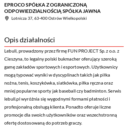
EPROCO SPÓŁKA Z OGRANICZONĄ
ODPOWIEDZIALNOŚCIĄ SPÓŁKA JAWNA
Lotnicza 37, 63-400 Ostrów Wielkopolski
Opis działalności
Lebull, prowadzony przez firmę FUN PROJECT Sp. z o.o. z
Cieszyna, to legalny polski bukmacher oferujący szeroką
gamę zakładów sportowych i esportowych. Użytkownicy
mogą typować wyniki w dyscyplinach takich jak piłka
nożna, tenis, koszykówka, siatkówka, piłka ręczna oraz
mniej popularne sporty jak baseball czy badminton. Serwis
lebull.pl wyróżnia się wygodnymi formami płatności i
profesjonalną obsługą klienta. Ponadto oferuje liczne
promocje dla swoich użytkowników oraz wszechstronną
ofertę dostosowaną do potrzeb graczy.