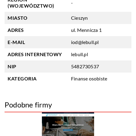
-
(WOJEWÓDZTWO)
MIASTO
Cieszyn
ADRES
ul. Mennicza 1
E-MAIL
iod@lebull.pl
ADRES INTERNETOWY
lebull.pl
NIP
5482730537
KATEGORIA
Finanse osobiste
Podobne firmy