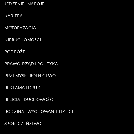
JEDZENIE I NAPOJE
KARIERA
MOTORYZACJA
NIERUCHOMOŚCI
PODRÓŻE
PRAWO, RZĄD I POLITYKA
PRZEMYSŁ I ROLNICTWO
REKLAMA I DRUK
RELIGIA I DUCHOWOŚĆ
RODZINA I WYCHOWANIE DZIECI
SPOŁECZEŃSTWO