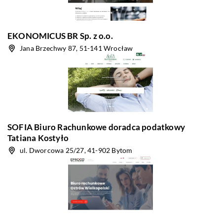
EKONOMICUS BR Sp. z o.o.
Jana Brzechwy 87, 51-141 Wrocław
SOFIA Biuro Rachunkowe doradca podatkowy
Tatiana Kostyło
ul. Dworcowa 25/27, 41-902 Bytom