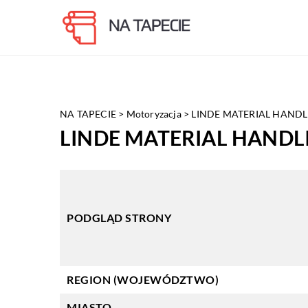
NA TAPECIE
>
Motoryzacja
>
LINDE MATERIAL HANDLIN
LINDE MATERIAL HANDLIN
PODGLĄD STRONY
REGION (WOJEWÓDZTWO)
MIASTO