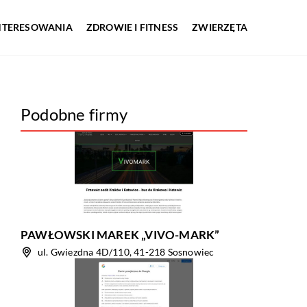
INTERESOWANIA
ZDROWIE I FITNESS
ZWIERZĘTA
Podobne firmy
PAWŁOWSKI MAREK „VIVO-MARK”
ul. Gwiezdna 4D/110, 41-218 Sosnowiec