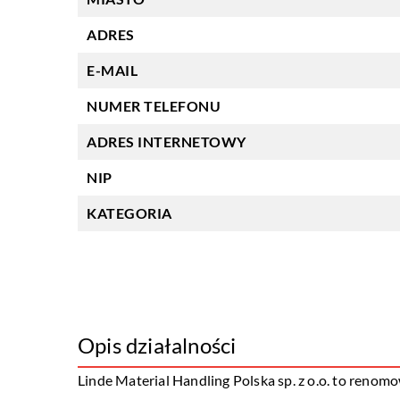
ADRES
E-MAIL
NUMER TELEFONU
ADRES INTERNETOWY
NIP
KATEGORIA
Opis działalności
Linde Material Handling Polska sp. z o.o. to renom