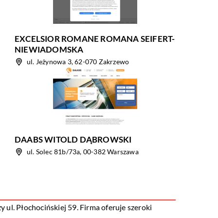
EXCELSIOR ROMANE ROMANA SEIFERT-
NIEWIADOMSKA
ul. Jeżynowa 3, 62-070 Zakrzewo
DAABS WITOLD DĄBROWSKI
ul. Solec 81b/73a, 00-382 Warszawa
ul. Płochocińskiej 59. Firma oferuje szeroki