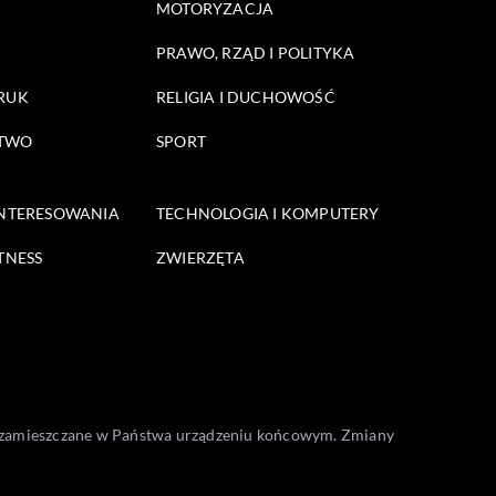
MOTORYZACJA
PRAWO, RZĄD I POLITYKA
DRUK
RELIGIA I DUCHOWOŚĆ
STWO
SPORT
INTERESOWANIA
TECHNOLOGIA I KOMPUTERY
TNESS
ZWIERZĘTA
one zamieszczane w Państwa urządzeniu końcowym. Zmiany