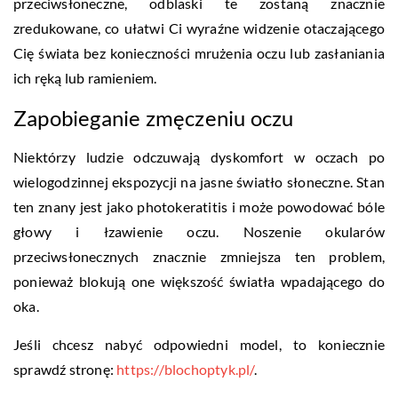
przeciwsłoneczne, odblaski te zostaną znacznie
zredukowane, co ułatwi Ci wyraźne widzenie otaczającego
Cię świata bez konieczności mrużenia oczu lub zasłaniania
ich ręką lub ramieniem.
Zapobieganie zmęczeniu oczu
Niektórzy ludzie odczuwają dyskomfort w oczach po
wielogodzinnej ekspozycji na jasne światło słoneczne. Stan
ten znany jest jako photokeratitis i może powodować bóle
głowy i łzawienie oczu. Noszenie okularów
przeciwsłonecznych znacznie zmniejsza ten problem,
ponieważ blokują one większość światła wpadającego do
oka.
Jeśli chcesz nabyć odpowiedni model, to koniecznie
sprawdź stronę:
https://blochoptyk.pl/
.