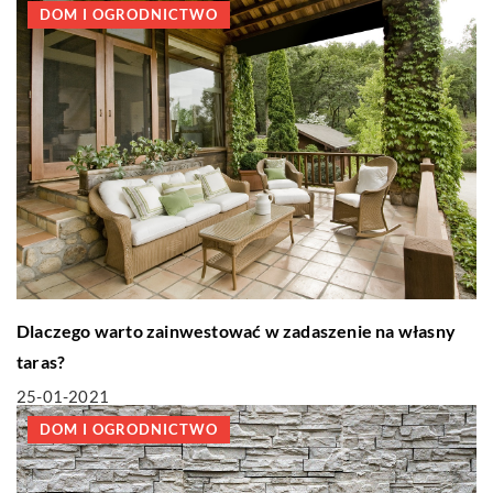
DOM I OGRODNICTWO
Dlaczego warto zainwestować w zadaszenie na własny
taras?
25-01-2021
DOM I OGRODNICTWO