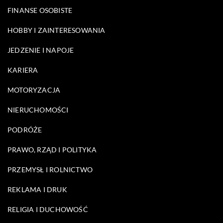
FINANSE OSOBISTE
HOBBY I ZAINTERESOWANIA
JEDZENIE I NAPOJE
KARIERA
MOTORYZACJA
NIERUCHOMOŚCI
PODRÓŻE
PRAWO, RZĄD I POLITYKA
PRZEMYSŁ I ROLNICTWO
REKLAMA I DRUK
RELIGIA I DUCHOWOŚĆ