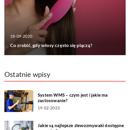
18-09-2020
Co zrobić, gdy włosy często się plączą?
Ostatnie wpisy
System WMS – czym jest i jakie ma
zastosowanie?
19-02-2023
Jakie są najlepsze zlewozmywaki dostępne