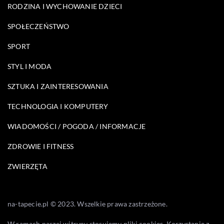
RODZINA I WYCHOWANIE DZIECI
SPOŁECZEŃSTWO
SPORT
STYL I MODA
SZTUKA I ZAINTERESOWANIA
TECHNOLOGIA I KOMPUTERY
WIADOMOŚCI / POGODA / INFORMACJE
ZDROWIE I FITNESS
ZWIERZĘTA
na-tapecie.pl © 2023. Wszelkie prawa zastrzeżone.
W ramach naszej witryny stosujemy pliki cookies. Korzystanie z