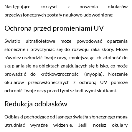
Następujące korzyści z noszenia okularów
przeciwsłonecznych zostały naukowo udowodnione:
Ochrona przed promieniami UV
Światło ultrafioletowe może powodować oparzenia
słoneczne i przyczyniać się do rozwoju raka skóry. Może
również uszkodzić Twoje oczy, zmniejszając ich zdolność do
skupiania się na obiektach znajdujących się blisko, co może
prowadzić do krótkowzroczności (myopia). Noszenie
okularów przeciwsłonecznych z ochroną UV pomoże
ochronić Twoje oczy przed tymi szkodliwymi skutkami.
Redukcja odblasków
Odblaski pochodzące od jasnego światła słonecznego mogą
utrudniać wyraźne widzenie. Jeśli nosisz okulary