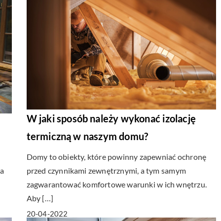
W jaki sposób należy wykonać izolację
termiczną w naszym domu?
Domy to obiekty, które powinny zapewniać ochronę
la
przed czynnikami zewnętrznymi, a tym samym
zagwarantować komfortowe warunki w ich wnętrzu.
Aby […]
20-04-2022