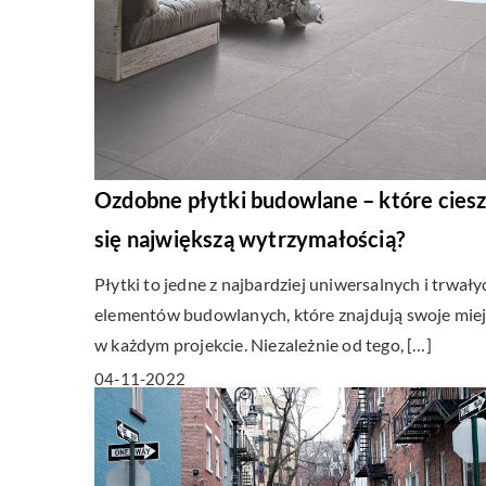
Ozdobne płytki budowlane – które cies
się największą wytrzymałością?
Płytki to jedne z najbardziej uniwersalnych i trwały
elementów budowlanych, które znajdują swoje mie
w każdym projekcie. Niezależnie od tego, […]
04-11-2022