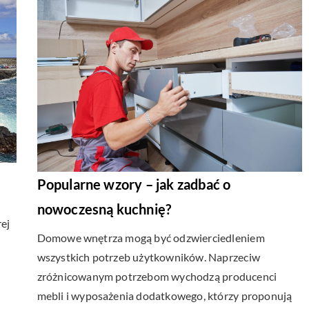
Popularne wzory – jak zadbać o
nowoczesną kuchnię?
rej
Domowe wnętrza mogą być odzwierciedleniem
wszystkich potrzeb użytkowników. Naprzeciw
zróżnicowanym potrzebom wychodzą producenci
mebli i wyposażenia dodatkowego, którzy proponują