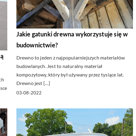
Jakie gatunki drewna wykorzystuje się w
budownictwie?
zą
Drewno to jeden z najpopularniejszych materiałów
budowlanych. Jest to naturalny materiał
kompozytowy, który był używany przez tysiące lat.
ch
Drewno jest […]
jsce
03-08-2022