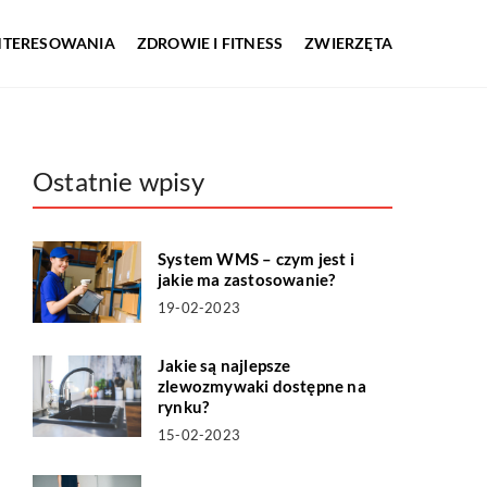
INTERESOWANIA
ZDROWIE I FITNESS
ZWIERZĘTA
Ostatnie wpisy
System WMS – czym jest i
jakie ma zastosowanie?
19-02-2023
Jakie są najlepsze
zlewozmywaki dostępne na
rynku?
15-02-2023