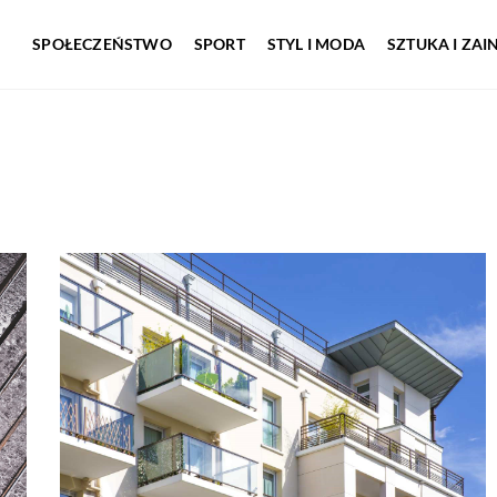
SPOŁECZEŃSTWO
SPORT
STYL I MODA
SZTUKA I ZA