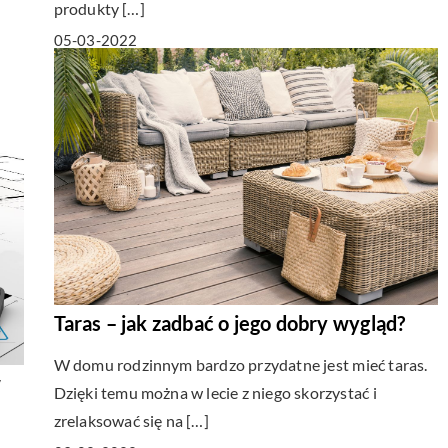
produkty […]
05-03-2022
Taras – jak zadbać o jego dobry wygląd?
W domu rodzinnym bardzo przydatne jest mieć taras.
w
Dzięki temu można w lecie z niego skorzystać i
zrelaksować się na […]