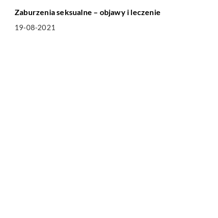
Zaburzenia seksualne – objawy i leczenie
19-08-2021