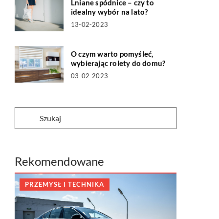
Lniane spódnice – czy to
idealny wybór na lato?
13-02-2023
O czym warto pomyśleć,
wybierając rolety do domu?
03-02-2023
Rekomendowane
PRZEMYSŁ I TECHNIKA