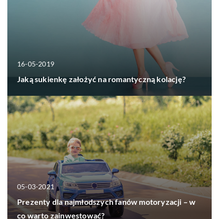
16-05-2019
Jaką sukienkę założyć na romantyczną kolację?
05-03-2021
Prezenty dla najmłodszych fanów motoryzacji – w
co warto zainwestować?