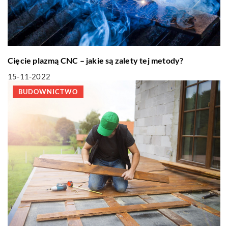
Cięcie plazmą CNC – jakie są zalety tej metody?
15-11-2022
BUDOWNICTWO