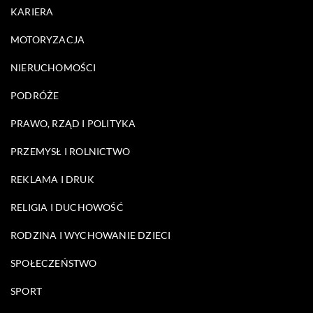
KARIERA
MOTORYZACJA
NIERUCHOMOŚCI
PODRÓŻE
PRAWO, RZĄD I POLITYKA
PRZEMYSŁ I ROLNICTWO
REKLAMA I DRUK
RELIGIA I DUCHOWOŚĆ
RODZINA I WYCHOWANIE DZIECI
SPOŁECZEŃSTWO
SPORT