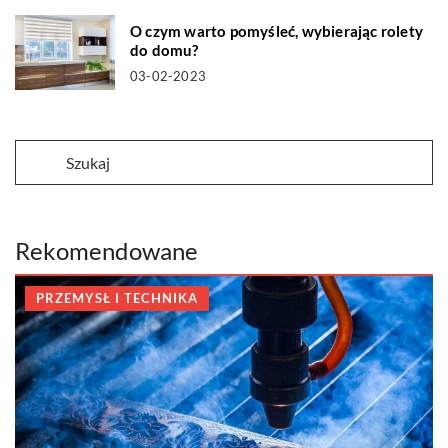
O czym warto pomyśleć, wybierając rolety
do domu?
03-02-2023
Rekomendowane
PRZEMYSŁ I TECHNIKA