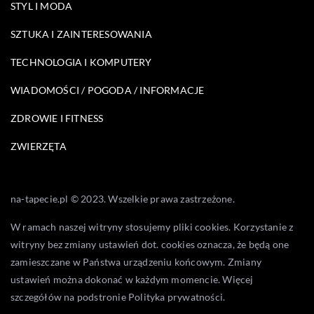
STYL I MODA
SZTUKA I ZAINTERESOWANIA
TECHNOLOGIA I KOMPUTERY
WIADOMOŚCI / POGODA / INFORMACJE
ZDROWIE I FITNESS
ZWIERZĘTA
na-tapecie.pl © 2023. Wszelkie prawa zastrzeżone.
W ramach naszej witryny stosujemy pliki cookies. Korzystanie z
witryny bez zmiany ustawień dot. cookies oznacza, że będą one
zamieszczane w Państwa urządzeniu końcowym. Zmiany
ustawień można dokonać w każdym momencie. Więcej
szczegółów na podstronie
Polityka prywatności
.