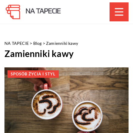
NA TAPECIE
>
Blog
>
Zamienniki kawy
Zamienniki kawy
SPOSÓB ŻYCIA I STYL