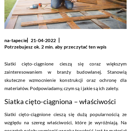
na-tapecie
21-04-2022
Potrzebujesz ok. 2 min. aby przeczytać ten wpis
Siatki cięto-ciągnione cieszą się coraz większym
zainteresowaniem w branży budowlanej. Stanowią
skuteczne wzmocnienie konstrukcji oraz ochronę dla
materiałów. Podpowiadamy, czym są i jakie są ich zalety.
Siatka cięto-ciągniona – właściwości
Siatki cięto-ciągnione cieszą się dużą popularnością ze
względu na szereg właściwości, które je wyróżniają. Na
początek należy wymienić wysoką trwałość, jest to materiał