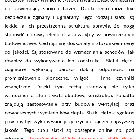
nie zawierający spoin i łączeń. Dzięki temu może być
bezpiecznie zginany i ugniatany. Tego rodzaju siatki są
lekkie, a ich przestrzenna struktura sprawia, że mogą
stanowić ciekawy element aranżacyjny w nowoczesnym
budownictwie. Cechują się doskonałym stosunkiem ceny
do jakości. Są stosowane do wzmacniania schodów, jak
również do wykonywania ich konstrukcji. Siatki cięto-
ciągnione wykazują bardzo dobrą odporność na
promieniowanie słoneczne, wilgoć i inne czynniki
zewnętrzne. Dzięki tym cechą stanowią nie tylko
wzmocnienie, ale i trwałą obudowę konstrukcji. Ponadto
znajdują zastosowanie przy budowie wentylacji oraz
nowoczesnych wymienników ciepła. Siatki cięto-ciągnione
powinny być wykonywane przy użyciu urządzeń najwyższej
jakości. Tego tupu siatki są dostępne online np. pod
adresem
http://gozbet.pl/linia-do-produkcji-siatki-cieto-