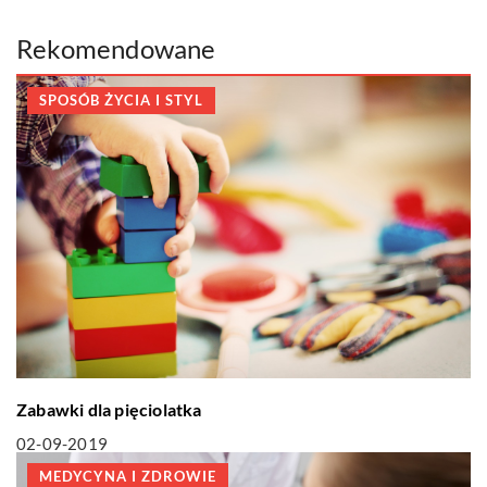
Rekomendowane
SPOSÓB ŻYCIA I STYL
Zabawki dla pięciolatka
02-09-2019
MEDYCYNA I ZDROWIE