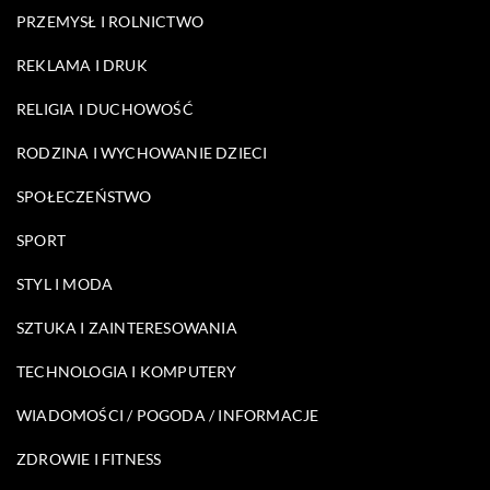
PRZEMYSŁ I ROLNICTWO
REKLAMA I DRUK
RELIGIA I DUCHOWOŚĆ
RODZINA I WYCHOWANIE DZIECI
SPOŁECZEŃSTWO
SPORT
STYL I MODA
SZTUKA I ZAINTERESOWANIA
TECHNOLOGIA I KOMPUTERY
WIADOMOŚCI / POGODA / INFORMACJE
ZDROWIE I FITNESS