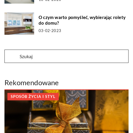
O czym warto pomyśleć, wybierając rolety
do domu?
03-02-2023
Rekomendowane
SPOSÓB ŻYCIA I STYL