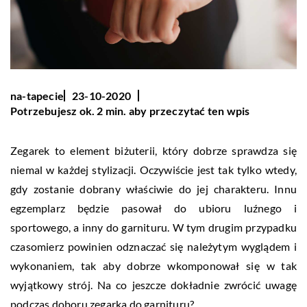
na-tapecie
23-10-2020
Potrzebujesz ok. 2 min. aby przeczytać ten wpis
Zegarek to element biżuterii, który dobrze sprawdza się
niemal w każdej stylizacji. Oczywiście jest tak tylko wtedy,
gdy zostanie dobrany właściwie do jej charakteru. Innu
egzemplarz będzie pasował do ubioru luźnego i
sportowego, a inny do garnituru. W tym drugim przypadku
czasomierz powinien odznaczać się należytym wyglądem i
wykonaniem, tak aby dobrze wkomponował się w tak
wyjątkowy strój. Na co jeszcze dokładnie zwrócić uwagę
podczas doboru zegarka do garnituru?