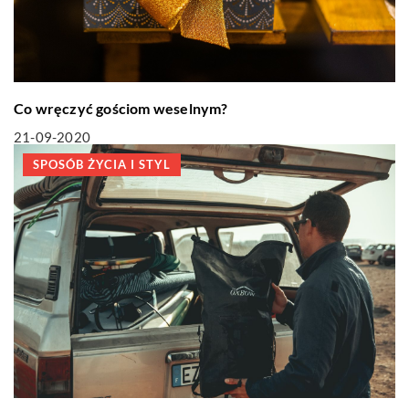
Co wręczyć gościom weselnym?
21-09-2020
SPOSÓB ŻYCIA I STYL