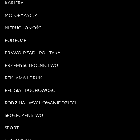
KARIERA
MOTORYZACJA
NIERUCHOMOŚCI
PODRÓŻE
PRAWO, RZĄD I POLITYKA
PRZEMYSŁ I ROLNICTWO
REKLAMA I DRUK
RELIGIA I DUCHOWOŚĆ
RODZINA I WYCHOWANIE DZIECI
SPOŁECZEŃSTWO
SPORT