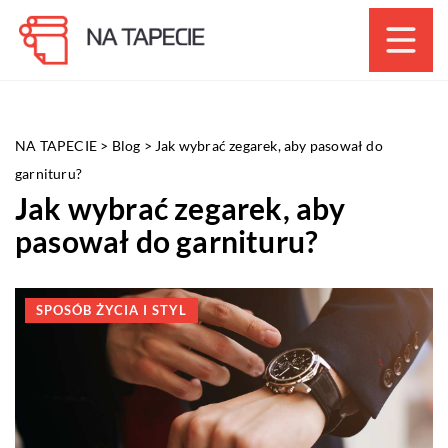
NA TAPECIE
>
Blog
>
Jak wybrać zegarek, aby pasował do
garnituru?
Jak wybrać zegarek, aby
pasował do garnituru?
SPOSÓB ŻYCIA I STYL