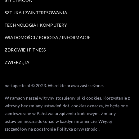
STYL I MODA
SZTUKA I ZAINTERESOWANIA
TECHNOLOGIA I KOMPUTERY
WIADOMOŚCI / POGODA / INFORMACJE
ZDROWIE I FITNESS
ZWIERZĘTA
na-tapecie.pl © 2023. Wszelkie prawa zastrzeżone.
W ramach naszej witryny stosujemy pliki cookies. Korzystanie z
witryny bez zmiany ustawień dot. cookies oznacza, że będą one
zamieszczane w Państwa urządzeniu końcowym. Zmiany
ustawień można dokonać w każdym momencie. Więcej
szczegółów na podstronie
Polityka prywatności
.