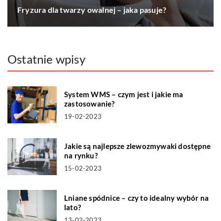
Fryzura dla twarzy owalnej – jaka pasuje?
Ostatnie wpisy
System WMS – czym jest i jakie ma
zastosowanie?
19-02-2023
Jakie są najlepsze zlewozmywaki dostępne
na rynku?
15-02-2023
Lniane spódnice – czy to idealny wybór na
lato?
13-02-2023