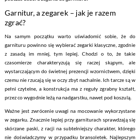
Garnitur, a zegarek – jak je razem
zgrać?
Na samym początku warto uświadomić sobie, że do
garnituru powinno się wybierać zegarki klasyczne, zgodnie
z zasadą im mniej, tym lepiej. Chodzi o to, że takie
czasomierze charakteryzują się raczej skąpym, ale
wystarczającym do świetnej prezencji wzornictwem, dzięki
czemu nie rzucają się w oczy zbyt nachalnie. Ich tarcze są w
pełni czytelne, a konstrukcja ma z reguły zgrabny kształt,
przez co wygodnie leżą na nadgarstku, nawet pod koszulą.
Ważne jest zwrócenie uwagi na mocowanie wykorzystane
w zegarku. Znacznie lepiej przy garniturach sprawdzają się
skórzane paski, z racji na subtelniejszy charakter, którego
nie doświadczymy w przypadku bransoletek. Najlepszym