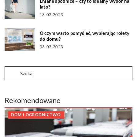
Lniane spódnice – czy to idealny wybór na
lato?
13-02-2023
O czym warto pomyśleć, wybierając rolety
do domu?
03-02-2023
Rekomendowane
DOM I OGRODNICTWO