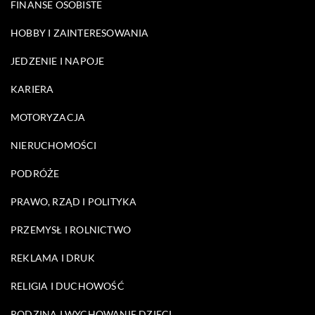
FINANSE OSOBISTE
HOBBY I ZAINTERESOWANIA
JEDZENIE I NAPOJE
KARIERA
MOTORYZACJA
NIERUCHOMOŚCI
PODRÓŻE
PRAWO, RZĄD I POLITYKA
PRZEMYSŁ I ROLNICTWO
REKLAMA I DRUK
RELIGIA I DUCHOWOŚĆ
RODZINA I WYCHOWANIE DZIECI