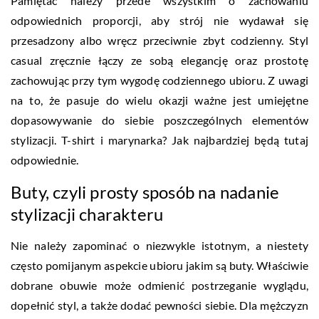
Pamiętać należy przede wszystkim o zachowaniu
odpowiednich proporcji, aby strój nie wydawał się
przesadzony albo wręcz przeciwnie zbyt codzienny.
Styl
casual zręcznie łączy ze sobą elegancję oraz prostotę
zachowując przy tym wygodę codziennego ubioru. Z uwagi
na to, że pasuje do wielu okazji ważne jest umiejętne
dopasowywanie do siebie poszczególnych elementów
stylizacji. T-shirt i marynarka? Jak najbardziej będą tutaj
odpowiednie.
Buty, czyli prosty sposób na nadanie
stylizacji charakteru
Nie należy zapominać o niezwykle istotnym, a niestety
często pomijanym aspekcie ubioru jakim są buty. Właściwie
dobrane obuwie może odmienić postrzeganie wyglądu,
dopełnić styl, a także dodać pewności siebie. Dla mężczyzn