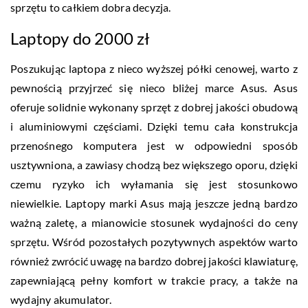
sprzętu to całkiem dobra decyzja.
Laptopy do 2000 zł
Poszukując laptopa z nieco wyższej półki cenowej, warto z
pewnością przyjrzeć się nieco bliżej marce Asus. Asus
oferuje solidnie wykonany sprzęt z dobrej jakości obudową
i aluminiowymi częściami. Dzięki temu cała konstrukcja
przenośnego komputera jest w odpowiedni sposób
usztywniona, a zawiasy chodzą bez większego oporu, dzięki
czemu ryzyko ich wyłamania się jest stosunkowo
niewielkie. Laptopy marki Asus mają jeszcze jedną bardzo
ważną zaletę, a mianowicie stosunek wydajności do ceny
sprzętu. Wśród pozostałych pozytywnych aspektów warto
również zwrócić uwagę na bardzo dobrej jakości klawiaturę,
zapewniającą pełny komfort w trakcie pracy, a także na
wydajny akumulator.