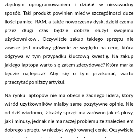
zbędnym oprogramowaniem i działał w niezawodny
sposób. Taki produkt powinien mieć w szczególności duże
ilości pamięci RAM, a także nowoczesny dysk, dzięki czemu
przez długi czas będzie dobrze służył swojemu
użytkownikowi. Oczywiście zakup takiego sprzętu nie
zawsze jest możliwy głównie ze względu na cenę, która
odgrywa w tym przypadku kluczową kwestię. Na zakup
jakiego laptopa warto się zatem zdecydować? Która marka
będzie najlepsza? Aby się o tym przekonać, warto
przeczytać poniższy artykuł.
Na rynku laptopów nie ma obecnie żadnego lidera, który
wśród użytkowników miałby same pozytywne opinie. Nie
od dziś wiadomo, iż każdy sprzęt ma zarówno jakieś plusy,
jak i minusy, jednak nie ma raczej problemu ze znalezieniem
dobrego sprzętu w niezbyt wygórowanej cenie. Oczywiście