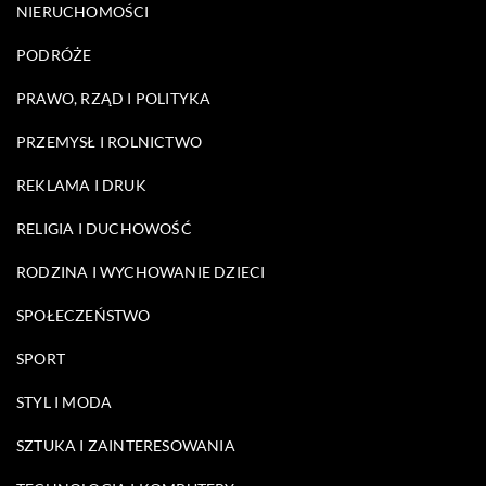
NIERUCHOMOŚCI
PODRÓŻE
PRAWO, RZĄD I POLITYKA
PRZEMYSŁ I ROLNICTWO
REKLAMA I DRUK
RELIGIA I DUCHOWOŚĆ
RODZINA I WYCHOWANIE DZIECI
SPOŁECZEŃSTWO
SPORT
STYL I MODA
SZTUKA I ZAINTERESOWANIA