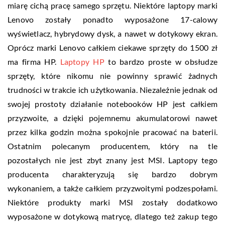
miarę cichą pracę samego sprzętu. Niektóre laptopy marki
Lenovo zostały ponadto wyposażone 17-calowy
wyświetlacz, hybrydowy dysk, a nawet w dotykowy ekran.
Oprócz marki Lenovo całkiem ciekawe sprzęty do 1500 zł
ma firma HP.
Laptopy HP
to bardzo proste w obsłudze
sprzęty, które nikomu nie powinny sprawić żadnych
trudności w trakcie ich użytkowania. Niezależnie jednak od
swojej prostoty działanie notebooków HP jest całkiem
przyzwoite, a dzięki pojemnemu akumulatorowi nawet
przez kilka godzin można spokojnie pracować na baterii.
Ostatnim polecanym producentem, który na tle
pozostałych nie jest zbyt znany jest MSI. Laptopy tego
producenta charakteryzują się bardzo dobrym
wykonaniem, a także całkiem przyzwoitymi podzespołami.
Niektóre produkty marki MSI zostały dodatkowo
wyposażone w dotykową matrycę, dlatego też zakup tego