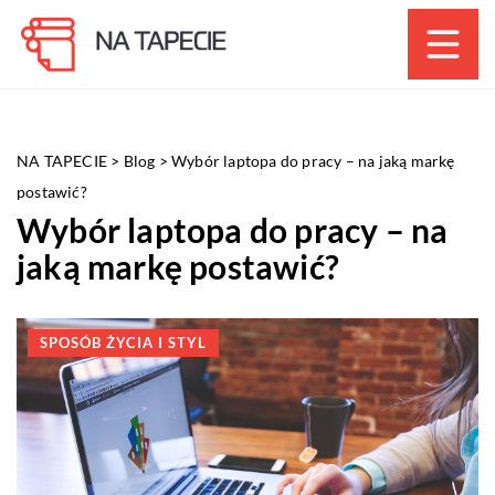
NA TAPECIE
>
Blog
>
Wybór laptopa do pracy – na jaką markę
postawić?
Wybór laptopa do pracy – na
jaką markę postawić?
SPOSÓB ŻYCIA I STYL