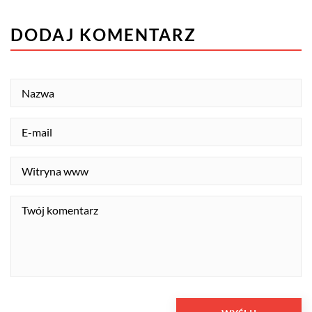
DODAJ KOMENTARZ