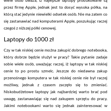
wiele osób uważa, iż najlepsze laptopy produkowane są
przez firmę Apple, jednak jest to dosyć wysoka półka, na
którą stać jedynie niewielki odsetek osób. Nie ma zatem co
się zastanawiać nad komputerami Apple, poszukując raczej
czegoś z niższej półki cenowej.
Laptopy do 1000 zł
Czy w tak niskiej cenie można zakupić dobrego notebooka,
który dobrze będzie służył w pracy? Takie pytanie zadaje
sobie wiele osób, uważając raczej, iż laptopy w tak niskiej
cenie to po prostu szmelc. Jeszcze do niedawna zakup
przenośnego komputera w tak niskiej cenie nie był raczej
możliwy, jednak z czasem zaczęło się to zmieniać.
Niskobudżetowe laptopy jak najbardziej warto brać pod
uwagę, zastanawiając się nad zakupem sprzętu do pracy.
Jakimi notebookami warto się jednak zainteresować w