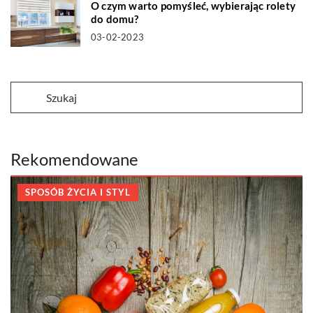
O czym warto pomyśleć, wybierając rolety
do domu?
03-02-2023
Rekomendowane
SPOSÓB ŻYCIA I STYL