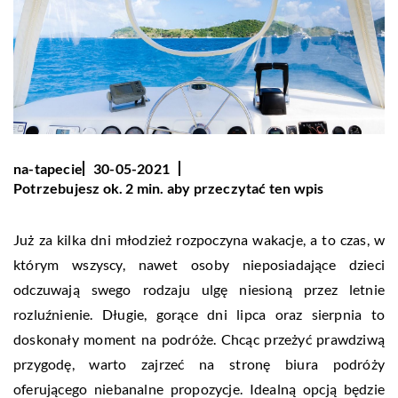
na-tapecie
30-05-2021
Potrzebujesz ok. 2 min. aby przeczytać ten wpis
Już za kilka dni młodzież rozpoczyna wakacje, a to czas, w
którym wszyscy, nawet osoby nieposiadające dzieci
odczuwają swego rodzaju ulgę niesioną przez letnie
rozluźnienie. Długie, gorące dni lipca oraz sierpnia to
doskonały moment na podróże. Chcąc przeżyć prawdziwą
przygodę, warto zajrzeć na stronę biura podróży
oferującego niebanalne propozycje. Idealną opcją będzie