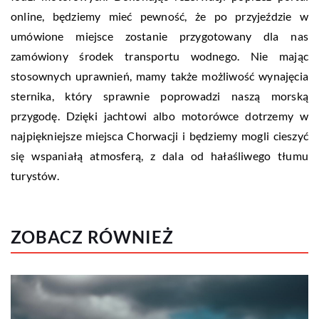
online, będziemy mieć pewność, że po przyjeździe w
umówione miejsce zostanie przygotowany dla nas
zamówiony środek transportu wodnego. Nie mając
stosownych uprawnień, mamy także możliwość wynajęcia
sternika, który sprawnie poprowadzi naszą morską
przygodę. Dzięki jachtowi albo motorówce dotrzemy w
najpiękniejsze miejsca Chorwacji i będziemy mogli cieszyć
się wspaniałą atmosferą, z dala od hałaśliwego tłumu
turystów.
ZOBACZ RÓWNIEŻ