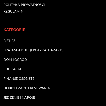
POLITYKA PRYWATNOŚCI
REGULAMIN
KATEGORIE
BIZNES
BRANŻA ADULT (EROTYKA, HAZARD)
DOM I OGRÓD
EDUKACJA
FINANSE OSOBISTE
HOBBY I ZAINTERESOWANIA
JEDZENIE I NAPOJE