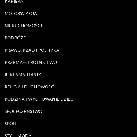
KARIERA
MOTORYZACJA
NIERUCHOMOŚCI
PODRÓŻE
PRAWO, RZĄD I POLITYKA
PRZEMYSŁ I ROLNICTWO
REKLAMA I DRUK
RELIGIA I DUCHOWOŚĆ
RODZINA I WYCHOWANIE DZIECI
SPOŁECZEŃSTWO
SPORT
STYL I MODA