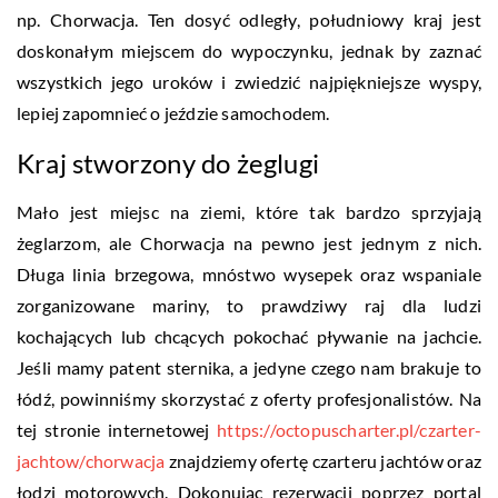
np. Chorwacja. Ten dosyć odległy, południowy kraj jest
doskonałym miejscem do wypoczynku, jednak by zaznać
wszystkich jego uroków i zwiedzić najpiękniejsze wyspy,
lepiej zapomnieć o jeździe samochodem.
Kraj stworzony do żeglugi
Mało jest miejsc na ziemi, które tak bardzo sprzyjają
żeglarzom, ale Chorwacja na pewno jest jednym z nich.
Długa linia brzegowa, mnóstwo wysepek oraz wspaniale
zorganizowane mariny, to prawdziwy raj dla ludzi
kochających lub chcących pokochać pływanie na jachcie.
Jeśli mamy patent sternika, a jedyne czego nam brakuje to
łódź, powinniśmy skorzystać z oferty profesjonalistów. Na
tej stronie internetowej
https://octopuscharter.pl/czarter-
jachtow/chorwacja
znajdziemy ofertę czarteru jachtów oraz
łodzi motorowych. Dokonując rezerwacji poprzez portal