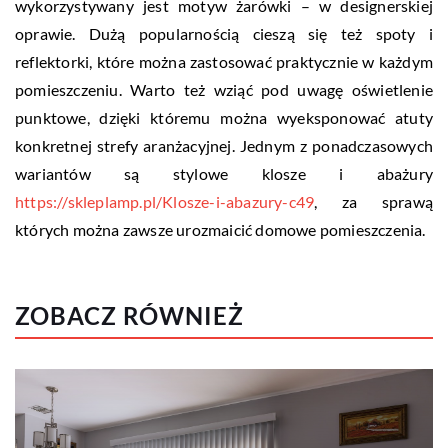
wykorzystywany jest motyw żarówki – w designerskiej
oprawie. Dużą popularnością cieszą się też spoty i
reflektorki, które można zastosować praktycznie w każdym
pomieszczeniu. Warto też wziąć pod uwagę oświetlenie
punktowe, dzięki któremu można wyeksponować atuty
konkretnej strefy aranżacyjnej. Jednym z ponadczasowych
wariantów są stylowe klosze i abażury
https://skleplamp.pl/Klosze-i-abazury-c49
, za sprawą
których można zawsze urozmaicić domowe pomieszczenia.
ZOBACZ RÓWNIEŻ