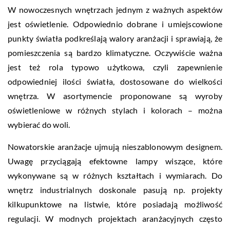
W nowoczesnych wnętrzach jednym z ważnych aspektów
jest oświetlenie. Odpowiednio dobrane i umiejscowione
punkty światła podkreślają walory aranżacji i sprawiają, że
pomieszczenia są bardzo klimatyczne. Oczywiście ważna
jest też rola typowo użytkowa, czyli zapewnienie
odpowiedniej ilości światła, dostosowane do wielkości
wnętrza. W asortymencie proponowane są wyroby
oświetleniowe w różnych stylach i kolorach – można
wybierać do woli.
Nowatorskie aranżacje ujmują nieszablonowym designem.
Uwagę przyciągają efektowne lampy wiszące, które
wykonywane są w różnych kształtach i wymiarach. Do
wnętrz industrialnych doskonale pasują np. projekty
kilkupunktowe na listwie, które posiadają możliwość
regulacji. W modnych projektach aranżacyjnych często