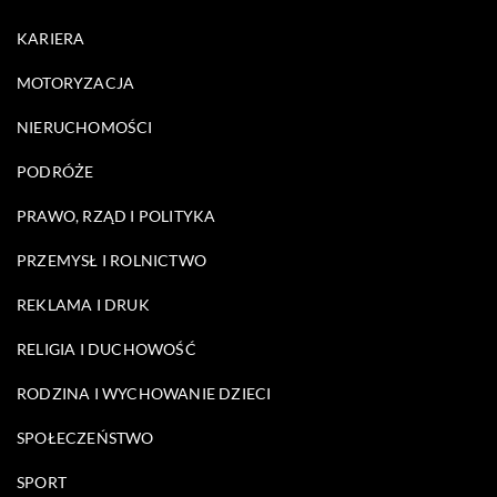
KARIERA
MOTORYZACJA
NIERUCHOMOŚCI
PODRÓŻE
PRAWO, RZĄD I POLITYKA
PRZEMYSŁ I ROLNICTWO
REKLAMA I DRUK
RELIGIA I DUCHOWOŚĆ
RODZINA I WYCHOWANIE DZIECI
SPOŁECZEŃSTWO
SPORT