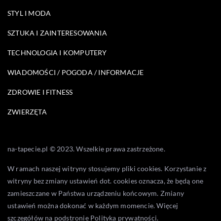
STYL I MODA
SZTUKA I ZAINTERESOWANIA
TECHNOLOGIA I KOMPUTERY
WIADOMOŚCI / POGODA / INFORMACJE
ZDROWIE I FITNESS
ZWIERZĘTA
na-tapecie.pl © 2023. Wszelkie prawa zastrzeżone.
W ramach naszej witryny stosujemy pliki cookies. Korzystanie z
witryny bez zmiany ustawień dot. cookies oznacza, że będą one
zamieszczane w Państwa urządzeniu końcowym. Zmiany
ustawień można dokonać w każdym momencie. Więcej
szczegółów na podstronie
Polityka prywatności
.