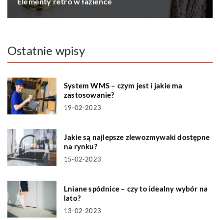
Elementy retro w łazience
Ostatnie wpisy
System WMS – czym jest i jakie ma
zastosowanie?
19-02-2023
Jakie są najlepsze zlewozmywaki dostępne
na rynku?
15-02-2023
Lniane spódnice – czy to idealny wybór na
lato?
13-02-2023