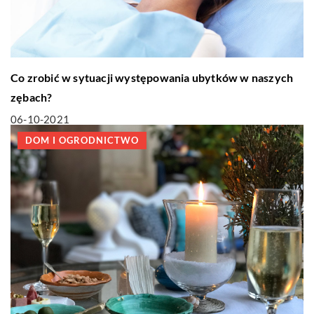
Co zrobić w sytuacji występowania ubytków w naszych
zębach?
06-10-2021
DOM I OGRODNICTWO