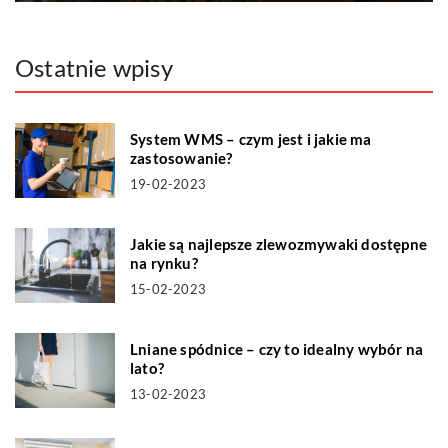
Ostatnie wpisy
System WMS – czym jest i jakie ma
zastosowanie?
19-02-2023
Jakie są najlepsze zlewozmywaki dostępne
na rynku?
15-02-2023
Lniane spódnice – czy to idealny wybór na
lato?
13-02-2023