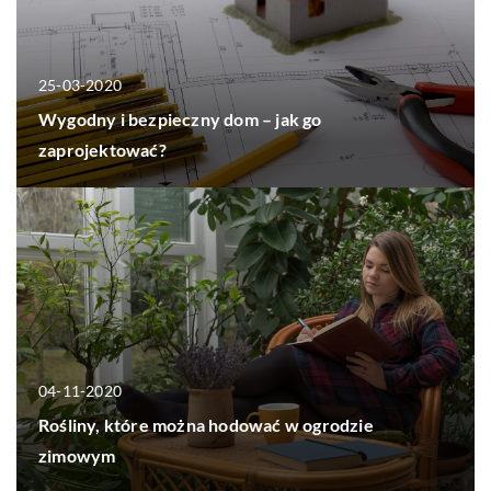
25-03-2020
Wygodny i bezpieczny dom – jak go
zaprojektować?
04-11-2020
Rośliny, które można hodować w ogrodzie
zimowym