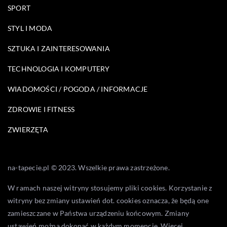
SPORT
STYL I MODA
SZTUKA I ZAINTERESOWANIA
TECHNOLOGIA I KOMPUTERY
WIADOMOŚCI / POGODA / INFORMACJE
ZDROWIE I FITNESS
ZWIERZĘTA
na-tapecie.pl © 2023. Wszelkie prawa zastrzeżone.
W ramach naszej witryny stosujemy pliki cookies. Korzystanie z
witryny bez zmiany ustawień dot. cookies oznacza, że będą one
zamieszczane w Państwa urządzeniu końcowym. Zmiany
ustawień można dokonać w każdym momencie. Więcej