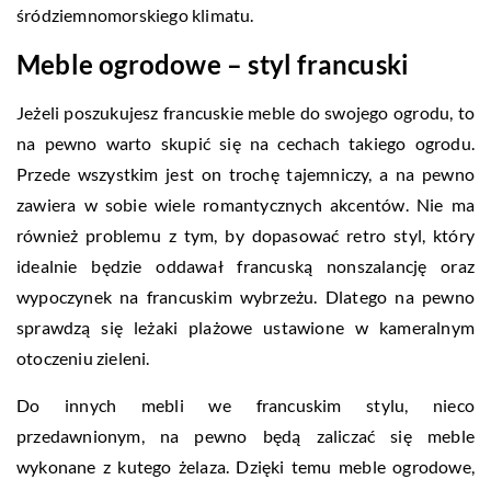
śródziemnomorskiego klimatu.
Meble ogrodowe – styl francuski
Jeżeli poszukujesz francuskie meble do swojego ogrodu, to
na pewno warto skupić się na cechach takiego ogrodu.
Przede wszystkim jest on trochę tajemniczy, a na pewno
zawiera w sobie wiele romantycznych akcentów. Nie ma
również problemu z tym, by dopasować retro styl, który
idealnie będzie oddawał francuską nonszalancję oraz
wypoczynek na francuskim wybrzeżu. Dlatego na pewno
sprawdzą się leżaki plażowe ustawione w kameralnym
otoczeniu zieleni.
Do innych mebli we francuskim stylu, nieco
przedawnionym, na pewno będą zaliczać się meble
wykonane z kutego żelaza. Dzięki temu meble ogrodowe,