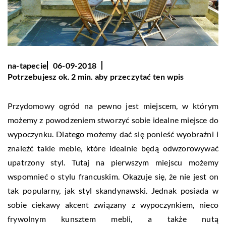
na-tapecie
06-09-2018
Potrzebujesz ok. 2 min. aby przeczytać ten wpis
Przydomowy ogród na pewno jest miejscem, w którym
możemy z powodzeniem stworzyć sobie idealne miejsce do
wypoczynku. Dlatego możemy dać się ponieść wyobraźni i
znaleźć takie meble, które idealnie będą odwzorowywać
upatrzony styl. Tutaj na pierwszym miejscu możemy
wspomnieć o stylu francuskim. Okazuje się, że nie jest on
tak popularny, jak styl skandynawski. Jednak posiada w
sobie ciekawy akcent związany z wypoczynkiem, nieco
frywolnym kunsztem mebli, a także nutą