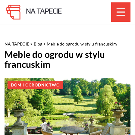
NA TAPECIE
>
Blog
>
Meble do ogrodu w stylu francuskim
Meble do ogrodu w stylu
francuskim
DOM I OGRODNICTWO