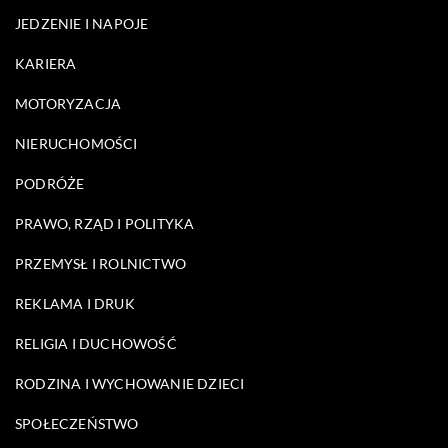
JEDZENIE I NAPOJE
KARIERA
MOTORYZACJA
NIERUCHOMOŚCI
PODRÓŻE
PRAWO, RZĄD I POLITYKA
PRZEMYSŁ I ROLNICTWO
REKLAMA I DRUK
RELIGIA I DUCHOWOŚĆ
RODZINA I WYCHOWANIE DZIECI
SPOŁECZEŃSTWO