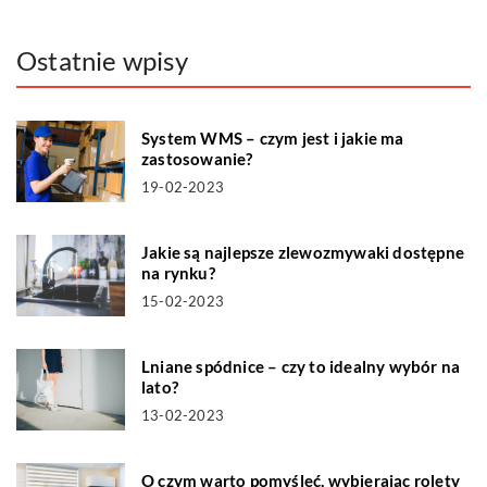
Ostatnie wpisy
System WMS – czym jest i jakie ma
zastosowanie?
19-02-2023
Jakie są najlepsze zlewozmywaki dostępne
na rynku?
15-02-2023
Lniane spódnice – czy to idealny wybór na
lato?
13-02-2023
O czym warto pomyśleć, wybierając rolety