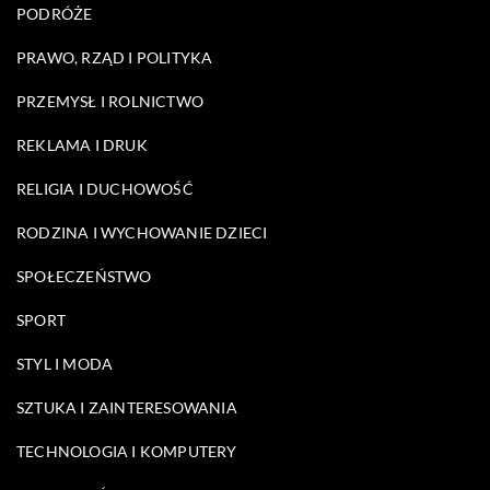
PODRÓŻE
PRAWO, RZĄD I POLITYKA
PRZEMYSŁ I ROLNICTWO
REKLAMA I DRUK
RELIGIA I DUCHOWOŚĆ
RODZINA I WYCHOWANIE DZIECI
SPOŁECZEŃSTWO
SPORT
STYL I MODA
SZTUKA I ZAINTERESOWANIA
TECHNOLOGIA I KOMPUTERY