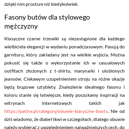
dzięki nim prostsze niż kiedykolwiek.
Fasony butów dla stylowego
mężczyzny
Klasyczne czarne trzewiki są niezastąpione dla każdego
wielbiciela elegancji w wydaniu ponadczasowym. Pasują do
garnituru, który zakładany jest na wielkie wyjścia. Można
pokusić się także o wykorzystanie ich w casualowych
outfitach złożonych z t-shirtu, marynarki i ulubionych
jeansów. Ciekawym uzupełnieniem stroju na różne okazje
będą brązowe sztyblety. Znalezienie idealnego fasonu i
koloru stanie się łatwiejsze, kiedy poszukamy inspiracji na
witrynach internetowych takich jak
https://patine.pl/category/obuwie-klasyczne-boots
. Nie od
dziś wiadomo, że diabeł tkwi w szczegółach, dlatego obuwie
należy wybierać z uwzględnieniem najważniejszych cech, do