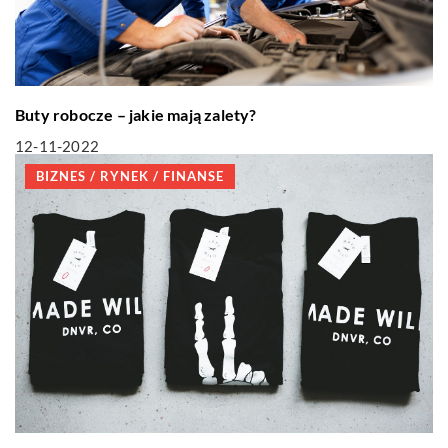
Buty robocze – jakie mają zalety?
12-11-2022
BIZNES / RYNEK / FINANSE