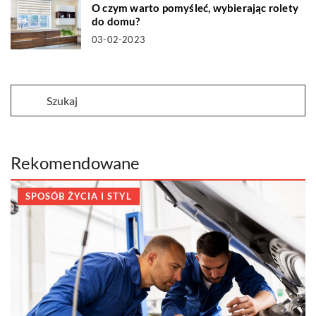
O czym warto pomyśleć, wybierając rolety
do domu?
03-02-2023
Rekomendowane
SPOSÓB ŻYCIA I STYL