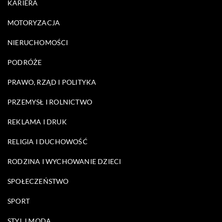
KARIERA
MOTORYZACJA
NIERUCHOMOŚCI
PODRÓŻE
PRAWO, RZĄD I POLITYKA
PRZEMYSŁ I ROLNICTWO
REKLAMA I DRUK
RELIGIA I DUCHOWOŚĆ
RODZINA I WYCHOWANIE DZIECI
SPOŁECZEŃSTWO
SPORT
STYL I MODA