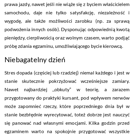
prawa jazdy, nawet jeśli nie wiąże się z byciem właścicielem
samochodu, daje nie tylko satysfakcję, niezależność i
wygodę, ale także możliwości zarobku (np. za sprawą
podwożenia innych osób). Dysponując odpowiednią kwotą
pieniędzy, cierpliwością oraz wolnym czasem, warto podjąć
próbę zdania egzaminu, umożliwiającego bycie kierowcą.
Niebagatelny dzień
Stres dopada (częściej lub rzadziej) niemal każdego i jest w
stanie skutecznie pokrzyżować wcześniejsze zamiary.
Nawet najbardziej ,,obkuty” w teorię, a zarazem
przygotowany do praktyki kursant, pod wpływem nerwów
może zapomnieć rzeczy, które poprzedniego dnia był w
stanie bezbłędnie wyrecytować, toteż dobrze jest nauczyć
się panować nad własnymi emocjami. Kilka godzin przed
egzaminem warto na spokojnie przygotować wszystkie