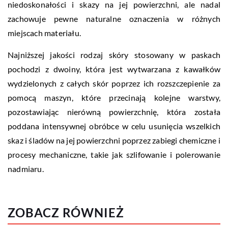
niedoskonałości i skazy na jej powierzchni, ale nadal
zachowuje pewne naturalne oznaczenia w różnych
miejscach materiału.
Najniższej jakości rodzaj skóry stosowany w paskach
pochodzi z dwoiny, która jest wytwarzana z kawałków
wydzielonych z całych skór poprzez ich rozszczepienie za
pomocą maszyn, które przecinają kolejne warstwy,
pozostawiając nierówną powierzchnię, która została
poddana intensywnej obróbce w celu usunięcia wszelkich
skaz i śladów na jej powierzchni poprzez zabiegi chemiczne i
procesy mechaniczne, takie jak szlifowanie i polerowanie
nadmiaru.
ZOBACZ RÓWNIEŻ