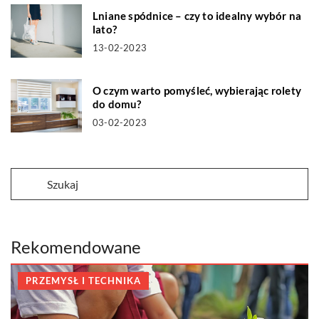
Lniane spódnice – czy to idealny wybór na
lato?
13-02-2023
O czym warto pomyśleć, wybierając rolety
do domu?
03-02-2023
Rekomendowane
PRZEMYSŁ I TECHNIKA