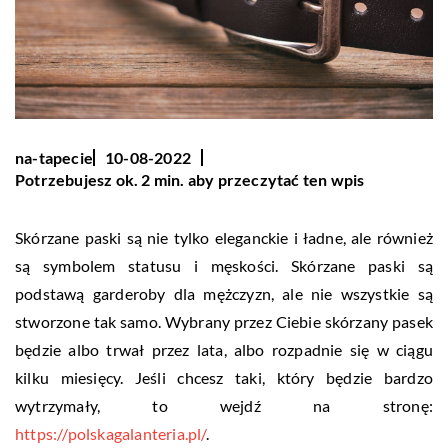
na-tapecie
10-08-2022
Potrzebujesz ok. 2 min. aby przeczytać ten wpis
Skórzane paski są nie tylko eleganckie i ładne, ale również
są symbolem statusu i męskości. Skórzane paski są
podstawą garderoby dla mężczyzn, ale nie wszystkie są
stworzone tak samo. Wybrany przez Ciebie skórzany pasek
będzie albo trwał przez lata, albo rozpadnie się w ciągu
kilku miesięcy. Jeśli chcesz taki, który będzie bardzo
wytrzymały, to wejdź na stronę:
https://polskagalanteria.pl/
.