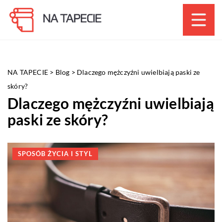
NA TAPECIE
>
Blog
>
Dlaczego mężczyźni uwielbiają paski ze
skóry?
Dlaczego mężczyźni uwielbiają
paski ze skóry?
SPOSÓB ŻYCIA I STYL