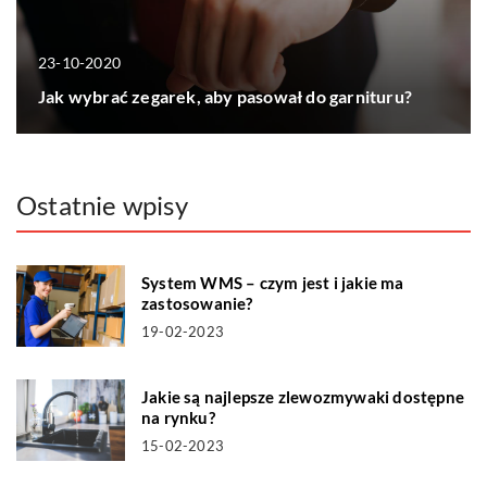
23-10-2020
Jak wybrać zegarek, aby pasował do garnituru?
Ostatnie wpisy
System WMS – czym jest i jakie ma
zastosowanie?
19-02-2023
Jakie są najlepsze zlewozmywaki dostępne
na rynku?
15-02-2023