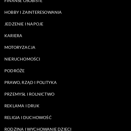
FINANSE OSOBISTE
HOBBY I ZAINTERESOWANIA
JEDZENIE I NAPOJE
KARIERA
MOTORYZACJA
NIERUCHOMOŚCI
PODRÓŻE
PRAWO, RZĄD I POLITYKA
PRZEMYSŁ I ROLNICTWO
REKLAMA I DRUK
RELIGIA I DUCHOWOŚĆ
RODZINA I WYCHOWANIE DZIECI