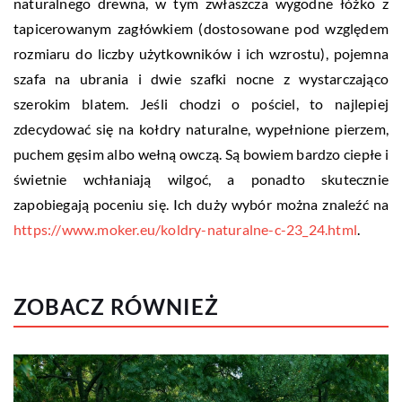
naturalnego drewna, w tym zwłaszcza wygodne łóżko z
tapicerowanym zagłówkiem (dostosowane pod względem
rozmiaru do liczby użytkowników i ich wzrostu), pojemna
szafa na ubrania i dwie szafki nocne z wystarczająco
szerokim blatem. Jeśli chodzi o pościel, to najlepiej
zdecydować się na kołdry naturalne, wypełnione pierzem,
puchem gęsim albo wełną owczą. Są bowiem bardzo ciepłe i
świetnie wchłaniają wilgoć, a ponadto skutecznie
zapobiegają poceniu się. Ich duży wybór można znaleźć na
https://www.moker.eu/koldry-naturalne-c-23_24.html
.
ZOBACZ RÓWNIEŻ