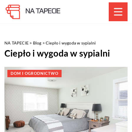
NA TAPECIE
>
Blog
>
Ciepło i wygoda w sypialni
Ciepło i wygoda w sypialni
DOM I OGRODNICTWO