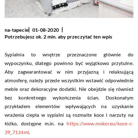
na-tapecie
01-08-2020
Potrzebujesz ok. 2 min. aby przeczytać ten wpis
Sypialnia to wnętrze przeznaczone głównie do
wypoczynku, dlatego powinno być wyjątkowo przytulne.
Aby zagwarantować w nim przyjazną i relaksującą
atmosferę, należy przede wszystkim wstawić odpowiednie
meble oraz dekoracyjne dodatki. Nie obejdzie się również
bez konkretnego wykończenia ścian. Doskonałym
przykładem elementów wpływających na uzyskanie
wrażenia ciepła w sypialni są rozmaite koce i narzuty na
łóżko, dostępne m.in. na
https://www.moker.eu/koce-c-
39_71.html
.