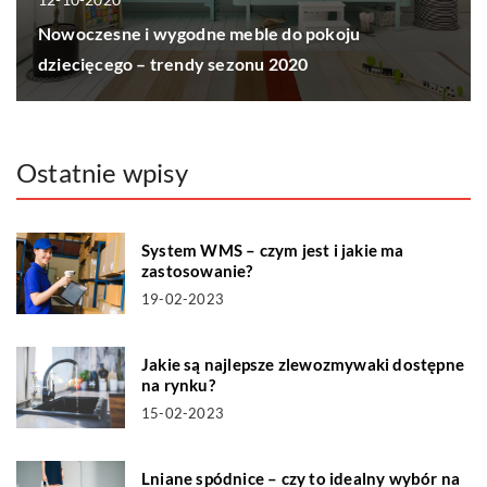
Nowoczesne i wygodne meble do pokoju
dziecięcego – trendy sezonu 2020
Ostatnie wpisy
System WMS – czym jest i jakie ma
zastosowanie?
19-02-2023
Jakie są najlepsze zlewozmywaki dostępne
na rynku?
15-02-2023
Lniane spódnice – czy to idealny wybór na