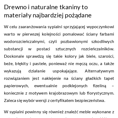
Drewno i naturalne tkaniny to
materiały najbardziej pożądane
W celu zaaranżowania sypialni sprzyjającej wypoczynkowi
warto w pierwszej kolejności pomalować ściany farbami
wodorozcieńczalnymi, czyli pozbawionymi szkodliwych
substancji w postaci sztucznych rozcieńczalników.
Doskonale sprawdzą się takie kolory jak biele, szarości,
beże, błękity i pastele, ponieważ nie męczą oczu, a także
wykazują działanie uspokajające. Alternatywnym
rozwiązaniem jest naklejenie na ściany gładkich tapet
papierowych, ewentualnie podklejonych fizeliną –
koniecznie z motywem krajobrazowym lub florystycznym.
Zaleca się wybór wersji z certyfikatem bezpieczeństwa.
W sypialni powinny się również znaleźć meble wykonane z