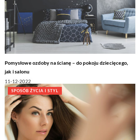
Pomysłowe ozdoby na ścianę – do pokoju dziecięcego,
jak i salonu
11-12-2022
SPOSÓB ŻYCIA I STYL