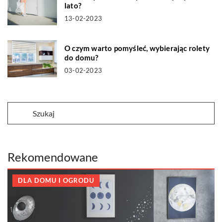
lato?
13-02-2023
O czym warto pomyśleć, wybierając rolety
do domu?
03-02-2023
Rekomendowane
DLA DOMU I OGRODU