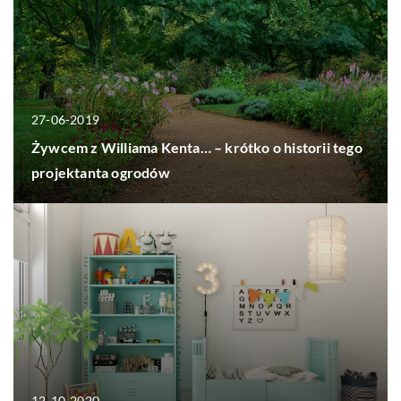
27-06-2019
Żywcem z Williama Kenta… – krótko o historii tego
projektanta ogrodów
12-10-2020