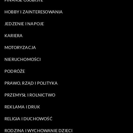
HOBBY I ZAINTERESOWANIA
JEDZENIE I NAPOJE
KARIERA
MOTORYZACJA
NIERUCHOMOŚCI
PODRÓŻE
PRAWO, RZĄD I POLITYKA
PRZEMYSŁ I ROLNICTWO
REKLAMA I DRUK
RELIGIA I DUCHOWOŚĆ
RODZINA I WYCHOWANIE DZIECI