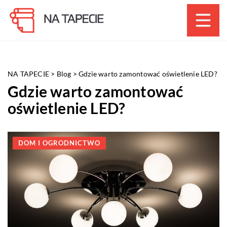
NA TAPECIE
>
Blog
>
Gdzie warto zamontować oświetlenie LED?
Gdzie warto zamontować
oświetlenie LED?
DOM I OGRODNICTWO