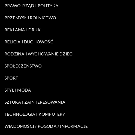
PRAWO, RZĄD I POLITYKA
PRZEMYSŁ I ROLNICTWO
REKLAMA I DRUK
RELIGIA I DUCHOWOŚĆ
RODZINA I WYCHOWANIE DZIECI
SPOŁECZEŃSTWO
SPORT
STYL I MODA
SZTUKA I ZAINTERESOWANIA
TECHNOLOGIA I KOMPUTERY
WIADOMOŚCI / POGODA / INFORMACJE