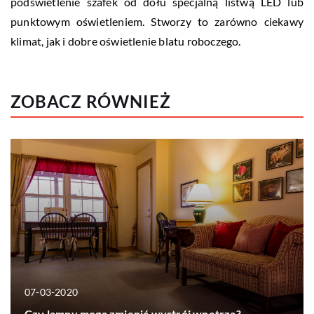
podświetlenie szafek od dołu specjalną listwą LED lub
punktowym oświetleniem. Stworzy to zarówno ciekawy
klimat, jak i dobre oświetlenie blatu roboczego.
ZOBACZ RÓWNIEŻ
07-03-2020
Czy lampy mogą zmienić wystrój wnętrza?