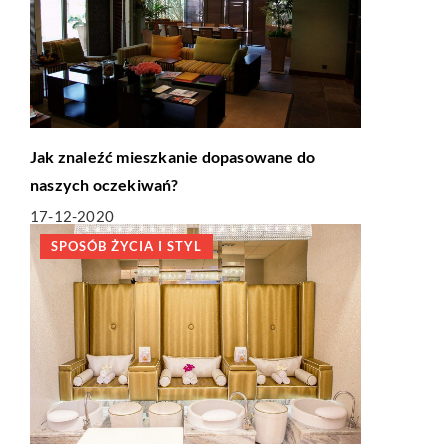
Jak znaleźć mieszkanie dopasowane do
naszych oczekiwań?
17-12-2020
SPOSÓB ŻYCIA I STYL