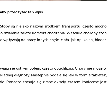
 aby przeczytać ten wpis
 Stopy są niejako naszym środkiem transportu, często mocno
o działania zależy komfort chodzenia. Wszelkie choroby stóp
wpływają na pracę innych części ciała, jak np. kolan, bioder,
awiają się ostrym bólem, często opuchlizną. Chory nie może w
okładnej diagnozy. Następnie podaje się leki w formie tabletek,
nie. Ponadto stosuje się zimne okłady, czasem konieczne jest