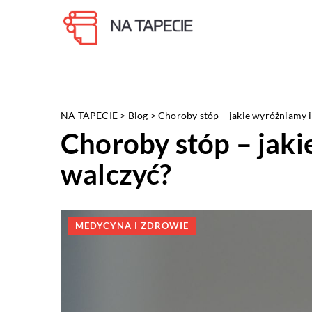
NA TAPECIE
>
Blog
>
Choroby stóp – jakie wyróżniamy i 
Choroby stóp – jaki
walczyć?
MEDYCYNA I ZDROWIE