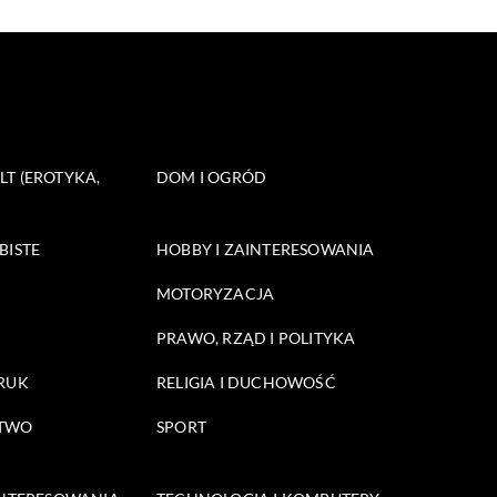
T (EROTYKA,
DOM I OGRÓD
BISTE
HOBBY I ZAINTERESOWANIA
MOTORYZACJA
PRAWO, RZĄD I POLITYKA
DRUK
RELIGIA I DUCHOWOŚĆ
STWO
SPORT