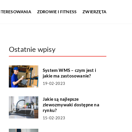
INTERESOWANIA
ZDROWIE I FITNESS
ZWIERZĘTA
Ostatnie wpisy
System WMS – czym jest i
jakie ma zastosowanie?
19-02-2023
Jakie są najlepsze
zlewozmywaki dostępne na
rynku?
15-02-2023