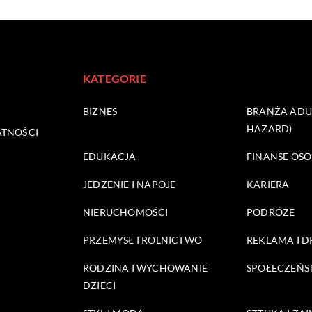
KATEGORIE
BIZNES
BRANŻA ADUL
HAZARD)
ATNOŚCI
EDUKACJA
FINANSE OSO
JEDZENIE I NAPOJE
KARIERA
NIERUCHOMOŚCI
PODRÓŻE
PRZEMYSŁ I ROLNICTWO
REKLAMA I 
RODZINA I WYCHOWANIE
SPOŁECZEŃ
DZIECI