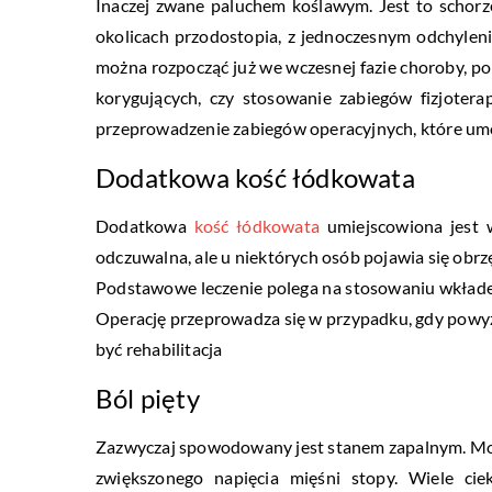
Inaczej zwane paluchem koślawym. Jest to schorz
okolicach przodostopia, z jednoczesnym odchyleni
można rozpocząć już we wczesnej fazie choroby, p
korygujących, czy stosowanie zabiegów fizjotera
przeprowadzenie zabiegów operacyjnych, które umo
Dodatkowa kość łódkowata
Dodatkowa
kość łódkowata
umiejscowiona jest w
odczuwalna, ale u niektórych osób pojawia się obrz
Podstawowe leczenie polega na stosowaniu wkładek,
Operację przeprowadza się w przypadku, gdy powyż
być rehabilitacja
Ból pięty
Zazwyczaj spowodowany jest stanem zapalnym. Może 
zwiększonego napięcia mięśni stopy. Wiele ci