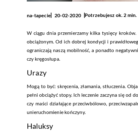
Potrzebujesz ok. 2 min.
na-tapecie
20-02-2020
W ciągu dnia przemierzamy kilka tysięcy kroków.
obciążonym. Od ich dobrej kondycji i prawidłoweg
ograniczają naszą mobilność, a ponadto negatywnie 
czy kręgosłupa.
Urazy
Mogą to być: skręcenia, złamania, stłuczenia. Obj
pełni obciążyć stopy. Ich leczenie zaczyna się od d
czy maści działające przeciwbólowo, przeciwzapal
unieruchomienie kończyny.
Haluksy