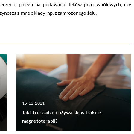
Leczenie polega na podawaniu leków przeciwbólowych, czy
zynoszą zimne okłady np. z zamrożonego żelu.
15-12-2021
Jakich urządzeń używa się w trakcie
magnetoterapii?