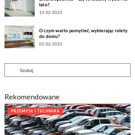
lato?
13-02-2023
O czym warto pomyśleć, wybierając rolety
do domu?
03-02-2023
Rekomendowane
PRZEMYSŁ I TECHNIKA