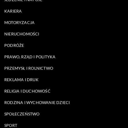
KARIERA
MOTORYZACJA
NIERUCHOMOŚCI
PODRÓŻE
PRAWO, RZĄD I POLITYKA
PRZEMYSŁ I ROLNICTWO
REKLAMA I DRUK
RELIGIA I DUCHOWOŚĆ
RODZINA I WYCHOWANIE DZIECI
SPOŁECZEŃSTWO
SPORT