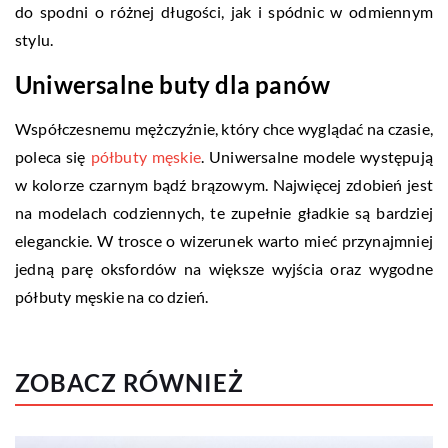
do spodni o różnej długości, jak i spódnic w odmiennym
stylu.
Uniwersalne buty dla panów
Współczesnemu mężczyźnie, który chce wyglądać na czasie,
poleca się
półbuty męskie
. Uniwersalne modele występują
w kolorze czarnym bądź brązowym. Najwięcej zdobień jest
na modelach codziennych, te zupełnie gładkie są bardziej
eleganckie. W trosce o wizerunek warto mieć przynajmniej
jedną parę oksfordów na większe wyjścia oraz wygodne
półbuty męskie na co dzień.
ZOBACZ RÓWNIEŻ