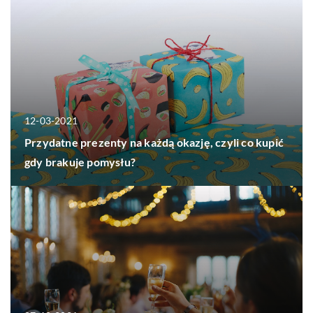
12-03-2021
Przydatne prezenty na każdą okazję, czyli co kupić
gdy brakuje pomysłu?