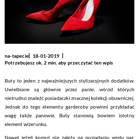
na-tapecie
18-01-2019
Potrzebujesz ok. 2 min. aby przeczytać ten wpis
Buty to jeden z najważniejszych stylizacyjnych dodatków.
Uwielbiane są głównie przez panie, wśród których
nietrudno znaleźć posiadaczki znacznej kolekcji obuwniczej.
Jednak do tego elementu garderoby powinni przykładać
wagę także panowie. Buty stanowią bowiem istotny
element wizerunku.
Nawet jeżeli komuś nie zależy na posiadaniu wielu par,