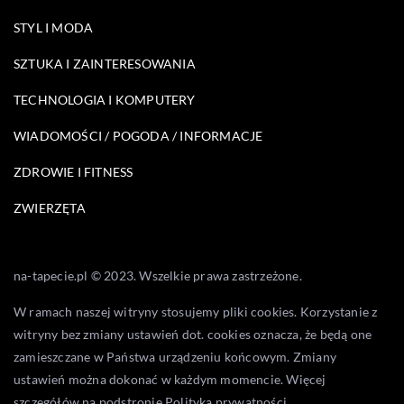
STYL I MODA
SZTUKA I ZAINTERESOWANIA
TECHNOLOGIA I KOMPUTERY
WIADOMOŚCI / POGODA / INFORMACJE
ZDROWIE I FITNESS
ZWIERZĘTA
na-tapecie.pl © 2023. Wszelkie prawa zastrzeżone.
W ramach naszej witryny stosujemy pliki cookies. Korzystanie z
witryny bez zmiany ustawień dot. cookies oznacza, że będą one
zamieszczane w Państwa urządzeniu końcowym. Zmiany
ustawień można dokonać w każdym momencie. Więcej
szczegółów na podstronie
Polityka prywatności
.