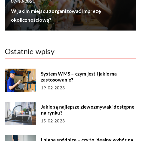
07-10-2021
W jakim miejscu zorganizować imprezę
okolicznościową?
Ostatnie wpisy
System WMS – czym jest i jakie ma
zastosowanie?
19-02-2023
Jakie są najlepsze zlewozmywaki dostępne
na rynku?
15-02-2023
Lniane spódnice – czy to idealny wybór na