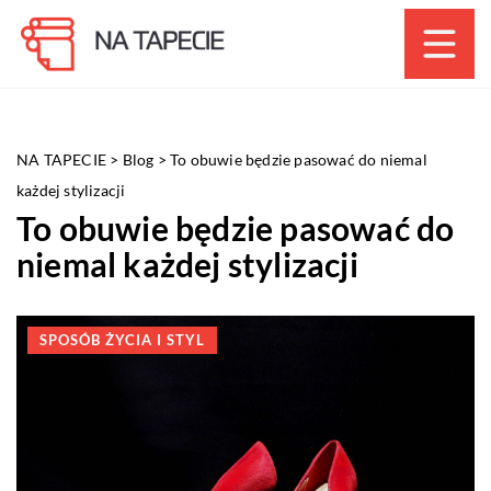
NA TAPECIE
>
Blog
>
To obuwie będzie pasować do niemal
każdej stylizacji
To obuwie będzie pasować do
niemal każdej stylizacji
SPOSÓB ŻYCIA I STYL