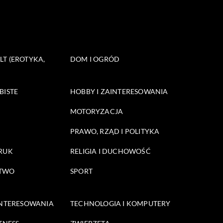
T (EROTYKA,
DOM I OGRÓD
BISTE
HOBBY I ZAINTERESOWANIA
MOTORYZACJA
PRAWO, RZĄD I POLITYKA
DRUK
RELIGIA I DUCHOWOŚĆ
STWO
SPORT
INTERESOWANIA
TECHNOLOGIA I KOMPUTERY