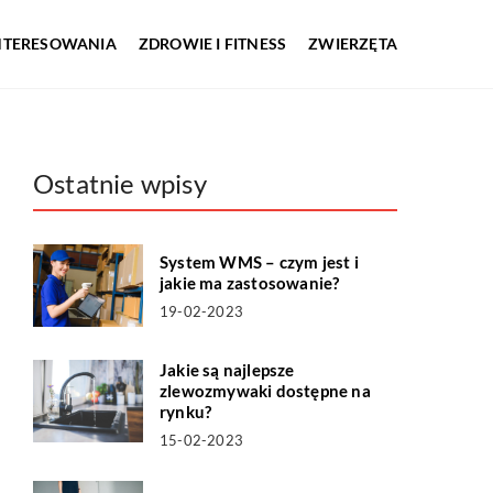
INTERESOWANIA
ZDROWIE I FITNESS
ZWIERZĘTA
Ostatnie wpisy
System WMS – czym jest i
jakie ma zastosowanie?
19-02-2023
Jakie są najlepsze
zlewozmywaki dostępne na
rynku?
15-02-2023