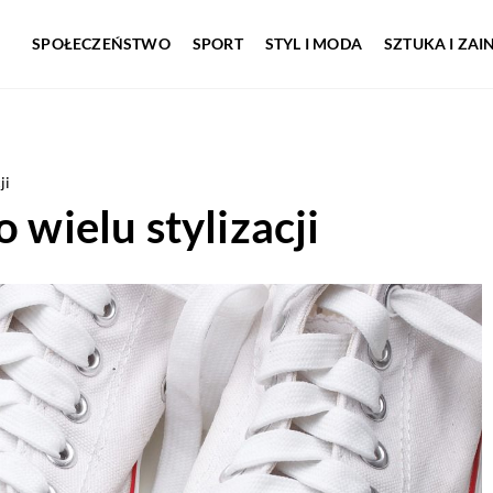
SPOŁECZEŃSTWO
SPORT
STYL I MODA
SZTUKA I ZA
ji
 wielu stylizacji