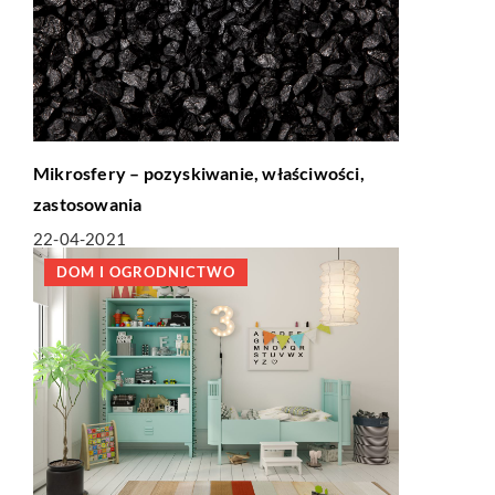
Mikrosfery – pozyskiwanie, właściwości,
zastosowania
22-04-2021
DOM I OGRODNICTWO