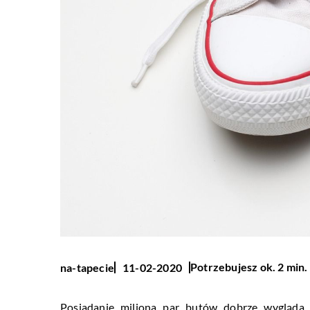
Potrzebujesz ok. 2 min.
na-tapecie
11-02-2020
Posiadanie miliona par butów dobrze wygląda 