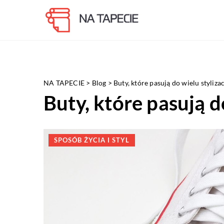
NA TAPECIE
>
Blog
>
Buty, które pasują do wielu stylizac
Buty, które pasują do
SPOSÓB ŻYCIA I STYL