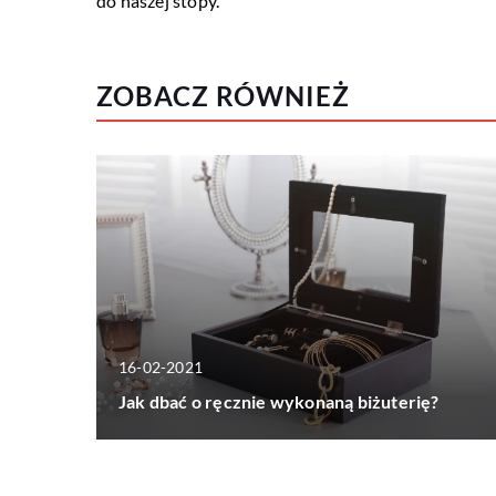
do naszej stopy.
ZOBACZ RÓWNIEŻ
16-02-2021
Jak dbać o ręcznie wykonaną biżuterię?