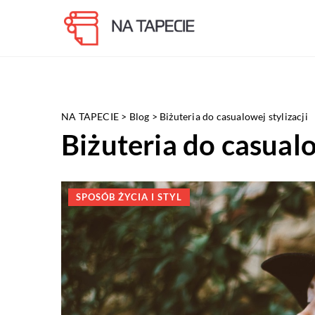
NA TAPECIE
>
Blog
>
Biżuteria do casualowej stylizacji
Biżuteria do casualo
SPOSÓB ŻYCIA I STYL