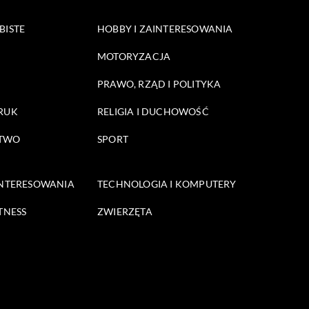
BISTE
HOBBY I ZAINTERESOWANIA
MOTORYZACJA
PRAWO, RZĄD I POLITYKA
DRUK
RELIGIA I DUCHOWOŚĆ
STWO
SPORT
INTERESOWANIA
TECHNOLOGIA I KOMPUTERY
TNESS
ZWIERZĘTA