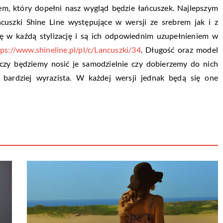
em, który dopełni nasz wygląd będzie łańcuszek. Najlepszym
szki Shine Line występujące w wersji ze srebrem jak i z
ę w każdą stylizację i są ich odpowiednim uzupełnieniem w
tps://www.shineline.pl/pl/c/Lancuszki/34
. Długość oraz model
 czy będziemy nosić je samodzielnie czy dobierzemy do nich
ie bardziej wyrazista. W każdej wersji jednak będą się one