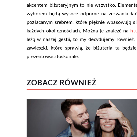
akcentem biżuteryjnym to nie wszystko. Element
wyborem będą wysoce odporne na zerwania łańcu
pozłacanym srebrem, które pięknie wpasowują si
każdych okolicznościach, Można je znaleźć na
ht
leżą w naszej gestii, to my decydujemy również,
zawieszki, które sprawią, że biżuteria ta będz
prezentować doskonale.
ZOBACZ RÓWNIEŻ