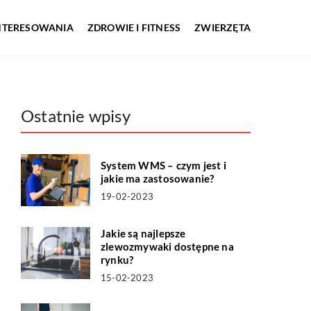
INTERESOWANIA
ZDROWIE I FITNESS
ZWIERZĘTA
Ostatnie wpisy
System WMS – czym jest i
jakie ma zastosowanie?
19-02-2023
Jakie są najlepsze
zlewozmywaki dostępne na
rynku?
15-02-2023