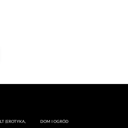
T (EROTYKA,
DOM I OGRÓD