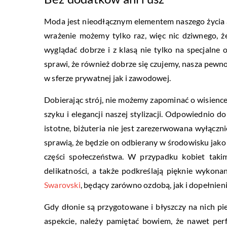
Moda jest nieodłącznym elementem naszego życia 
wrażenie możemy tylko raz, więc nic dziwnego, 
wyglądać dobrze i z klasą nie tylko na specjalne 
sprawi, że również dobrze się czujemy, nasza pewnoś
w sferze prywatnej jak i zawodowej.
Dobierając strój, nie możemy zapominać o wisience 
szyku i elegancji naszej stylizacji. Odpowiednio 
istotne, biżuteria nie jest zarezerwowana wyłączni
sprawią, że będzie on odbierany w środowisku jako
części społeczeństwa. W przypadku kobiet takim
delikatności, a także podkreślają pięknie wykona
Swarovski
, będący zarówno ozdobą, jak i dopełnienie
Gdy dłonie są przygotowane i błyszczy na nich pi
aspekcie, należy pamiętać bowiem, że nawet per