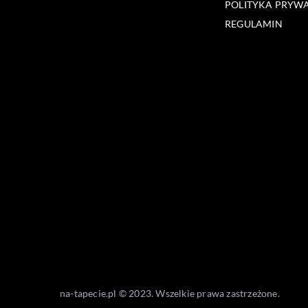
POLITYKA PRYW
REGULAMIN
na-tapecie.pl © 2023. Wszelkie prawa zastrzeżone.