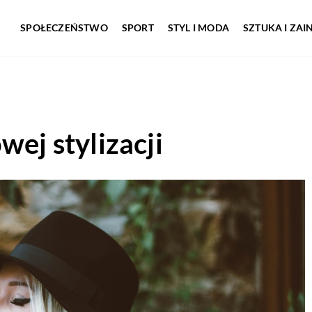
SPOŁECZEŃSTWO
SPORT
STYL I MODA
SZTUKA I ZA
wej stylizacji