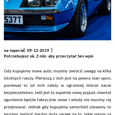
na-tapecie
09-12-2019
Potrzebujesz ok. 2 min. aby przeczytać ten wpis
Gdy kupujemy nowe auto, musimy zwrócić uwagę na kilka
istotnych rzeczy. Pierwszą z nich jest na pewno stan opon,
ponieważ to od nich zależy w ogromnej mierze nasze
bezpieczeństwo. Jeśli jest to zupełnie nowy pojazd, również
ogumienie będzie fabrycznie nowe i wtedy nie musimy się
przejmować. Jednak gdy kupujemy samochód używany, to
musimy zwrócić bardzo dużą uwagę na to, jakie opony są