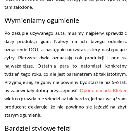
tam założone.
Wymieniamy ogumienie
Po zakupie używanego auta, musimy najpierw sprawdzić
datę produkcji gum. Należy na ich brzegu odnaleźć
oznaczenie DOT, a następnie odczytać cztery następujące
cyfry. Pierwsze dwie oznaczają rok produkcji i one są
najważniejsze. Ostatnia para to natomiast konkretny
tydzień tego roku, co nie jest parametrem aż tak istotnym.
Przyjmuje się, że gumy nie powinny być starsze niż 5-6 lat,
by zapewniały dobrą przyczepność.
Oponom marki Kleber
wiek co prawda nie szkodzi aż tak bardzo, jednak wciąż sam
producent deklaruje, że nie powinno się jeździć na zbyt
starym ogumieniu.
Bardziej stylowe felgi