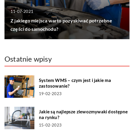
11-07-2021
Z jakiego miejsca warto pozyskiwać potrzebne
części do samochodu?
Ostatnie wpisy
System WMS – czym jest i jakie ma
zastosowanie?
19-02-2023
Jakie są najlepsze zlewozmywaki dostępne
na rynku?
15-02-2023