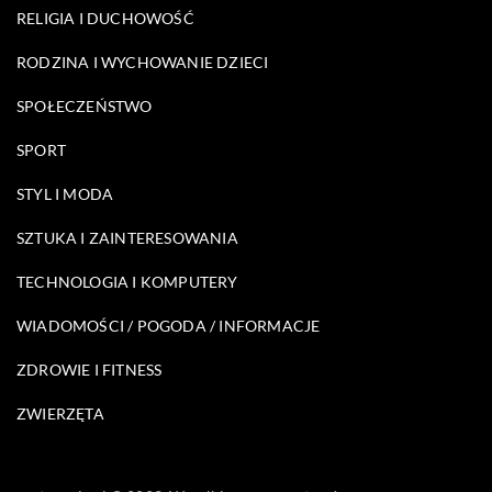
RELIGIA I DUCHOWOŚĆ
RODZINA I WYCHOWANIE DZIECI
SPOŁECZEŃSTWO
SPORT
STYL I MODA
SZTUKA I ZAINTERESOWANIA
TECHNOLOGIA I KOMPUTERY
WIADOMOŚCI / POGODA / INFORMACJE
ZDROWIE I FITNESS
ZWIERZĘTA