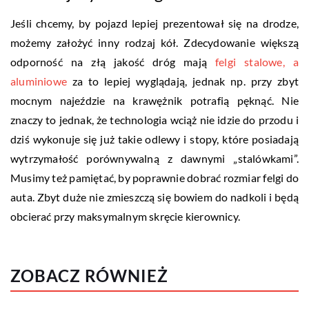
Jeśli chcemy, by pojazd lepiej prezentował się na drodze,
możemy założyć inny rodzaj kół. Zdecydowanie większą
odporność na złą jakość dróg mają
felgi stalowe, a
aluminiowe
za to lepiej wyglądają, jednak np. przy zbyt
mocnym najeździe na krawężnik potrafią pęknąć. Nie
znaczy to jednak, że technologia wciąż nie idzie do przodu i
dziś wykonuje się już takie odlewy i stopy, które posiadają
wytrzymałość porównywalną z dawnymi „stalówkami”.
Musimy też pamiętać, by poprawnie dobrać rozmiar felgi do
auta. Zbyt duże nie zmieszczą się bowiem do nadkoli i będą
obcierać przy maksymalnym skręcie kierownicy.
ZOBACZ RÓWNIEŻ