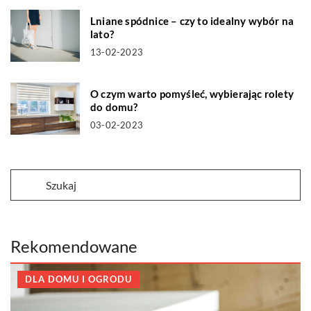
Lniane spódnice – czy to idealny wybór na
lato?
13-02-2023
O czym warto pomyśleć, wybierając rolety
do domu?
03-02-2023
Rekomendowane
DLA DOMU I OGRODU