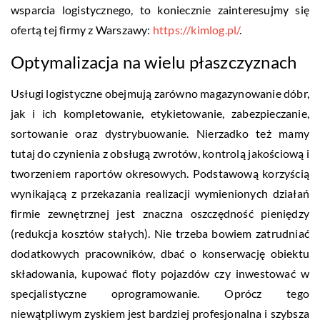
wsparcia logistycznego, to koniecznie zainteresujmy się
ofertą tej firmy z Warszawy:
https://kimlog.pl/
.
Optymalizacja na wielu płaszczyznach
Usługi logistyczne obejmują zarówno magazynowanie dóbr,
jak i ich kompletowanie, etykietowanie, zabezpieczanie,
sortowanie oraz dystrybuowanie. Nierzadko też mamy
tutaj do czynienia z obsługą zwrotów, kontrolą jakościową i
tworzeniem raportów okresowych. Podstawową korzyścią
wynikającą z przekazania realizacji wymienionych działań
firmie zewnętrznej jest znaczna oszczędność pieniędzy
(redukcja kosztów stałych). Nie trzeba bowiem zatrudniać
dodatkowych pracowników, dbać o konserwację obiektu
składowania, kupować floty pojazdów czy inwestować w
specjalistyczne oprogramowanie. Oprócz tego
niewątpliwym zyskiem jest bardziej profesjonalna i szybsza