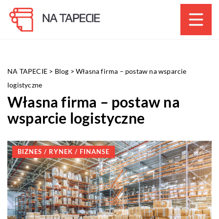
NA TAPECIE
>
Blog
>
Własna firma – postaw na wsparcie
logistyczne
Własna firma – postaw na
wsparcie logistyczne
BIZNES / RYNEK / FINANSE