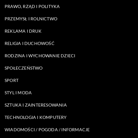
PRAWO, RZĄD I POLITYKA
PRZEMYSŁ I ROLNICTWO
REKLAMA I DRUK
RELIGIA I DUCHOWOŚĆ
RODZINA I WYCHOWANIE DZIECI
SPOŁECZEŃSTWO
SPORT
STYL I MODA
SZTUKA I ZAINTERESOWANIA
TECHNOLOGIA I KOMPUTERY
WIADOMOŚCI / POGODA / INFORMACJE