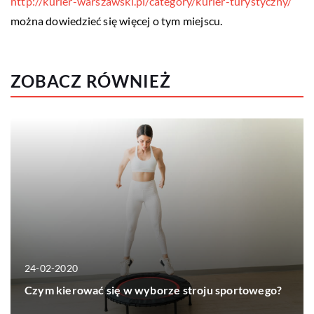
http://kurier-warszawski.pl/category/kurier-turystyczny/
można dowiedzieć się więcej o tym miejscu.
ZOBACZ RÓWNIEŻ
24-02-2020
Czym kierować się w wyborze stroju sportowego?