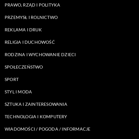
PRAWO, RZĄD I POLITYKA
PRZEMYSŁ I ROLNICTWO
REKLAMA I DRUK
RELIGIA I DUCHOWOŚĆ
RODZINA I WYCHOWANIE DZIECI
SPOŁECZEŃSTWO
SPORT
STYL I MODA
SZTUKA I ZAINTERESOWANIA
TECHNOLOGIA I KOMPUTERY
WIADOMOŚCI / POGODA / INFORMACJE