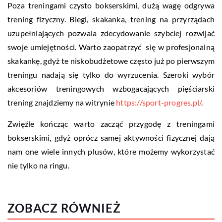
Poza treningami czysto bokserskimi, dużą wagę odgrywa
trening fizyczny. Biegi, skakanka, trening na przyrządach
uzupełniających pozwala zdecydowanie szybciej rozwijać
swoje umiejętności. Warto zaopatrzyć się w profesjonalną
skakankę, gdyż te niskobudżetowe często już po pierwszym
treningu nadają się tylko do wyrzucenia. Szeroki wybór
akcesoriów treningowych wzbogacających pięściarski
trening znajdziemy na witrynie
https://sport-progres.pl/
.
Zwięźle kończąc warto zacząć przygodę z treningami
bokserskimi, gdyż oprócz samej aktywności fizycznej dają
nam one wiele innych plusów, które możemy wykorzystać
nie tylko na ringu.
ZOBACZ RÓWNIEŻ