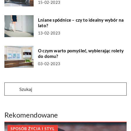
15-02-2023
Lniane spódnice – czy to idealny wybór na
lato?
13-02-2023
O czym warto pomyśleć, wybierając rolety
do domu?
03-02-2023
Rekomendowane
SPOSÓB ŻYCIA I STYL