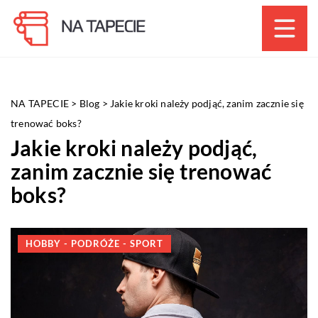
NA TAPECIE
>
Blog
>
Jakie kroki należy podjąć, zanim zacznie się
trenować boks?
Jakie kroki należy podjąć,
zanim zacznie się trenować
boks?
HOBBY - PODRÓŻE - SPORT