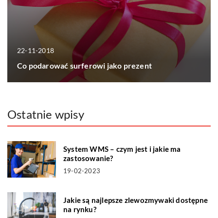
22-11-2018
Co podarować surferowi jako prezent
Ostatnie wpisy
System WMS – czym jest i jakie ma
zastosowanie?
19-02-2023
Jakie są najlepsze zlewozmywaki dostępne
na rynku?