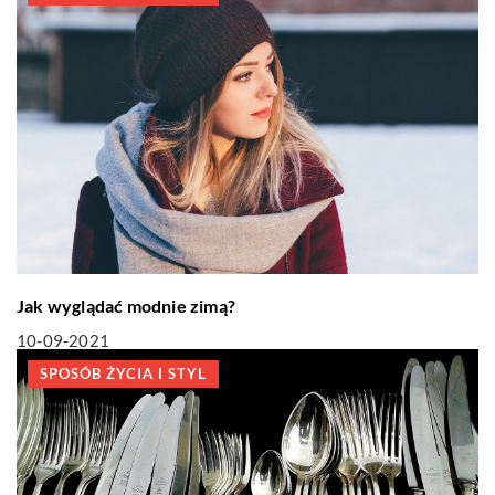
Jak wyglądać modnie zimą?
10-09-2021
SPOSÓB ŻYCIA I STYL