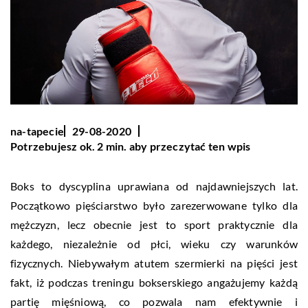
na-tapecie
29-08-2020
Potrzebujesz ok. 2 min. aby przeczytać ten wpis
Boks to dyscyplina uprawiana od najdawniejszych lat.
Początkowo pięściarstwo było zarezerwowane tylko dla
mężczyzn, lecz obecnie jest to sport praktycznie dla
każdego, niezależnie od płci, wieku czy warunków
fizycznych. Niebywałym atutem szermierki na pięści jest
fakt, iż podczas treningu bokserskiego angażujemy każdą
partię mięśniową, co pozwala nam efektywnie i