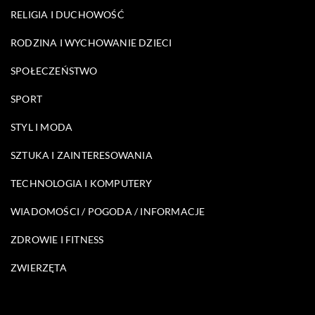
RELIGIA I DUCHOWOŚĆ
RODZINA I WYCHOWANIE DZIECI
SPOŁECZEŃSTWO
SPORT
STYL I MODA
SZTUKA I ZAINTERESOWANIA
TECHNOLOGIA I KOMPUTERY
WIADOMOŚCI / POGODA / INFORMACJE
ZDROWIE I FITNESS
ZWIERZĘTA