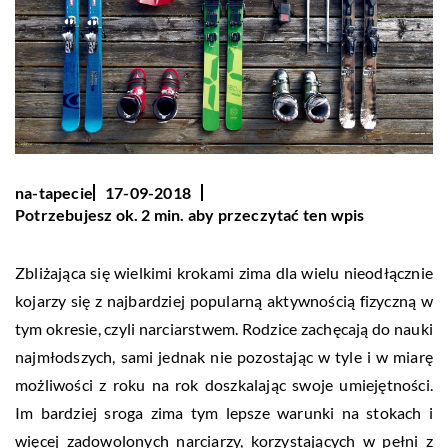
na-tapecie
17-09-2018
Potrzebujesz ok. 2 min. aby przeczytać ten wpis
Zbliżająca się wielkimi krokami zima dla wielu nieodłącznie
kojarzy się z najbardziej popularną aktywnością fizyczną w
tym okresie, czyli narciarstwem. Rodzice zachęcają do nauki
najmłodszych, sami jednak nie pozostając w tyle i w miarę
możliwości z roku na rok doszkalając swoje umiejętności.
Im bardziej sroga zima tym lepsze warunki na stokach i
więcej zadowolonych narciarzy, korzystających w pełni z