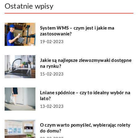
Ostatnie wpisy
System WMS – czym jest i jakie ma
zastosowanie?
19-02-2023
Jakie są najlepsze zlewozmywaki dostępne
na rynku?
15-02-2023
Lniane spódnice – czy to idealny wybór na
lato?
13-02-2023
O czym warto pomyśleć, wybierając rolety
do domu?