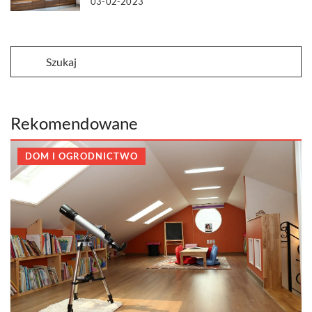
03-02-2023
Rekomendowane
DOM I OGRODNICTWO