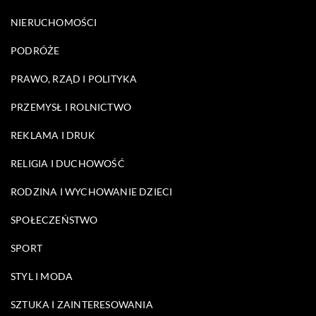
NIERUCHOMOŚCI
PODRÓŻE
PRAWO, RZĄD I POLITYKA
PRZEMYSŁ I ROLNICTWO
REKLAMA I DRUK
RELIGIA I DUCHOWOŚĆ
RODZINA I WYCHOWANIE DZIECI
SPOŁECZEŃSTWO
SPORT
STYL I MODA
SZTUKA I ZAINTERESOWANIA