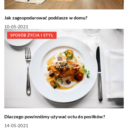
Jak zagospodarować poddasze w domu?
10-05-2021
SPOSÓB ŻYCIA I STYL
Dlaczego powinniśmy używać octu do posiłków?
14-05-2021