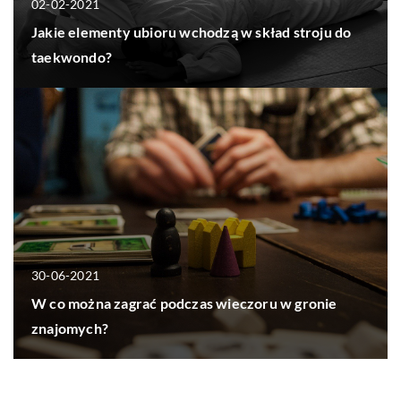
02-02-2021
Jakie elementy ubioru wchodzą w skład stroju do
taekwondo?
30-06-2021
W co można zagrać podczas wieczoru w gronie
znajomych?