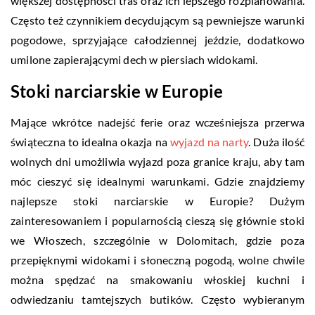
większej dostępności tras oraz ich lepszego rozplanowania.
Często też czynnikiem decydującym są pewniejsze warunki
pogodowe, sprzyjające całodziennej jeździe, dodatkowo
umilone zapierającymi dech w piersiach widokami.
Stoki narciarskie w Europie
Mające wkrótce nadejść ferie oraz wcześniejsza przerwa
świąteczna to idealna okazja na
wyjazd na narty
. Duża ilość
wolnych dni umożliwia wyjazd poza granice kraju, aby tam
móc cieszyć się idealnymi warunkami. Gdzie znajdziemy
najlepsze stoki narciarskie w Europie? Dużym
zainteresowaniem i popularnością cieszą się głównie stoki
we Włoszech, szczególnie w Dolomitach, gdzie poza
przepięknymi widokami i słoneczną pogodą, wolne chwile
można spędzać na smakowaniu włoskiej kuchni i
odwiedzaniu tamtejszych butików. Często wybieranym