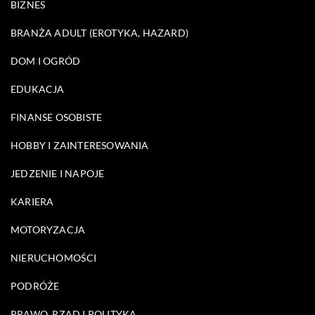
BIZNES
BRANŻA ADULT (EROTYKA, HAZARD)
DOM I OGRÓD
EDUKACJA
FINANSE OSOBISTE
HOBBY I ZAINTERESOWANIA
JEDZENIE I NAPOJE
KARIERA
MOTORYZACJA
NIERUCHOMOŚCI
PODRÓŻE
PRAWO, RZĄD I POLITYKA