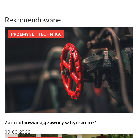
Rekomendowane
PRZEMYSŁ I TECHNIKA
Za co odpowiadają zawory w hydraulice?
09-03-2022