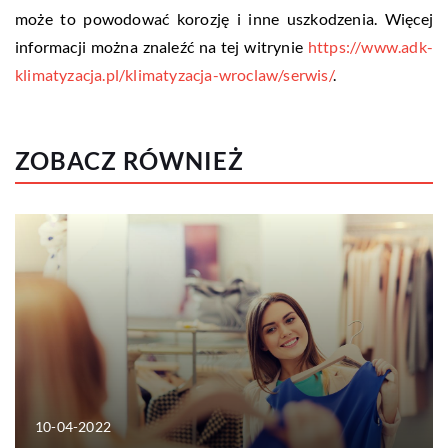
może to powodować korozję i inne uszkodzenia. Więcej
informacji można znaleźć na tej witrynie
https://www.adk-
klimatyzacja.pl/klimatyzacja-wroclaw/serwis/
.
ZOBACZ RÓWNIEŻ
10-04-2022