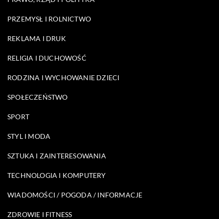
PRZEMYSŁ I ROLNICTWO
REKLAMA I DRUK
RELIGIA I DUCHOWOŚĆ
RODZINA I WYCHOWANIE DZIECI
SPOŁECZEŃSTWO
SPORT
STYL I MODA
SZTUKA I ZAINTERESOWANIA
TECHNOLOGIA I KOMPUTERY
WIADOMOŚCI / POGODA / INFORMACJE
ZDROWIE I FITNESS