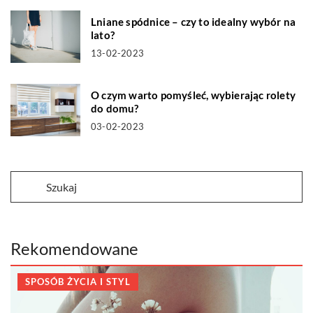
Lniane spódnice – czy to idealny wybór na
lato?
13-02-2023
O czym warto pomyśleć, wybierając rolety
do domu?
03-02-2023
Rekomendowane
SPOSÓB ŻYCIA I STYL