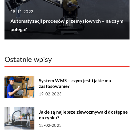
18-11-2022
Automatyzacji procesów przemysłowych – na czym
polega?
Ostatnie wpisy
System WMS – czym jest i jakie ma
zastosowanie?
19-02-2023
Jakie są najlepsze zlewozmywaki dostępne
na rynku?
15-02-2023