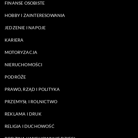
FINANSE OSOBISTE
HOBBY I ZAINTERESOWANIA
JEDZENIE I NAPOJE
KARIERA
MOTORYZACJA
NIERUCHOMOŚCI
PODRÓŻE
PRAWO, RZĄD I POLITYKA
PRZEMYSŁ I ROLNICTWO
REKLAMA I DRUK
RELIGIA I DUCHOWOŚĆ