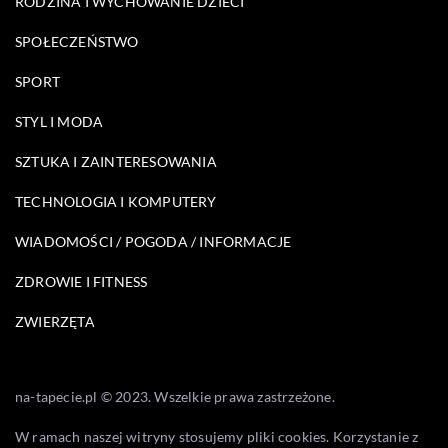
RODZINA I WYCHOWANIE DZIECI
SPOŁECZEŃSTWO
SPORT
STYL I MODA
SZTUKA I ZAINTERESOWANIA
TECHNOLOGIA I KOMPUTERY
WIADOMOŚCI / POGODA / INFORMACJE
ZDROWIE I FITNESS
ZWIERZĘTA
na-tapecie.pl © 2023. Wszelkie prawa zastrzeżone.
W ramach naszej witryny stosujemy pliki cookies. Korzystanie z