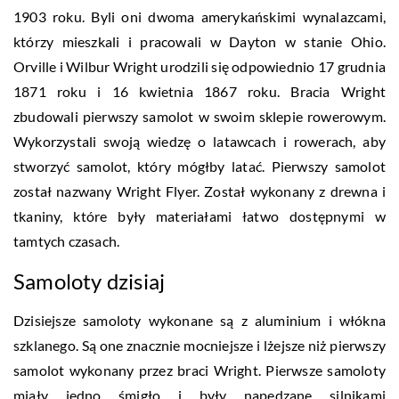
1903 roku. Byli oni dwoma amerykańskimi wynalazcami,
którzy mieszkali i pracowali w Dayton w stanie Ohio.
Orville i Wilbur Wright urodzili się odpowiednio 17 grudnia
1871 roku i 16 kwietnia 1867 roku. Bracia Wright
zbudowali pierwszy samolot w swoim sklepie rowerowym.
Wykorzystali swoją wiedzę o latawcach i rowerach, aby
stworzyć samolot, który mógłby latać. Pierwszy samolot
został nazwany Wright Flyer. Został wykonany z drewna i
tkaniny, które były materiałami łatwo dostępnymi w
tamtych czasach.
Samoloty dzisiaj
Dzisiejsze samoloty wykonane są z aluminium i włókna
szklanego. Są one znacznie mocniejsze i lżejsze niż pierwszy
samolot wykonany przez braci Wright. Pierwsze samoloty
miały jedno śmigło i były napędzane silnikami