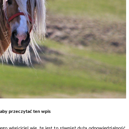
 aby przeczytać ten wpis
ego właściciel wie, że jest to również duża odpowiedzialność.