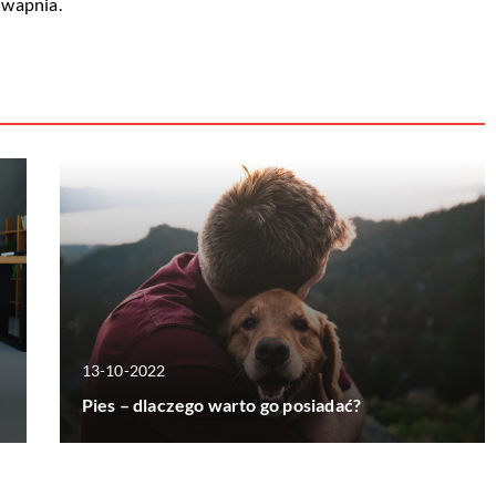
 wapnia.
13-10-2022
Pies – dlaczego warto go posiadać?