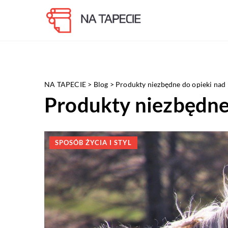
NA TAPECIE
>
Blog
>
Produkty niezbędne do opieki nad
Produkty niezbędne
SPOSÓB ŻYCIA I STYL