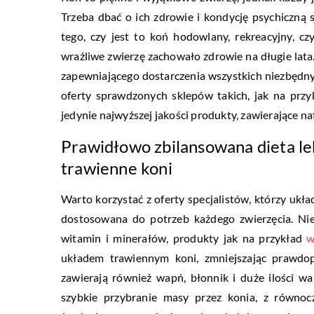
Trzeba dbać o ich zdrowie i kondycję psychiczną 
tego, czy jest to koń hodowlany, rekreacyjny, 
wrażliwe zwierzę zachowało zdrowie na długie la
zapewniającego dostarczenia wszystkich niezbędn
oferty sprawdzonych sklepów takich, jak na przy
jedynie najwyższej jakości produkty, zawierające n
Prawidłowo zbilansowana dieta le
trawienne koni
Warto korzystać z oferty specjalistów, którzy ukła
dostosowana do potrzeb każdego zwierzęcia. Nie
witamin i minerałów, produkty jak na przykład
w
układem trawiennym koni, zmniejszając prawdo
zawierają również wapń, błonnik i duże ilości wa
szybkie przybranie masy przez konia, z równo