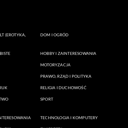
T (EROTYKA,
DOM I OGRÓD
BISTE
HOBBY I ZAINTERESOWANIA
MOTORYZACJA
PRAWO, RZĄD I POLITYKA
DRUK
RELIGIA I DUCHOWOŚĆ
STWO
SPORT
INTERESOWANIA
TECHNOLOGIA I KOMPUTERY