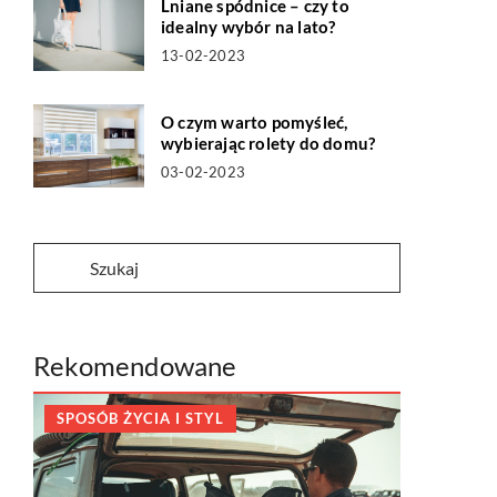
Lniane spódnice – czy to
idealny wybór na lato?
13-02-2023
O czym warto pomyśleć,
wybierając rolety do domu?
03-02-2023
Rekomendowane
SPOSÓB ŻYCIA I STYL