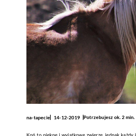
Potrzebujesz ok. 2 min.
na-tapecie
14-12-2019
Koń to piękne i wyjątkowe zwierzę, jednak każdy j