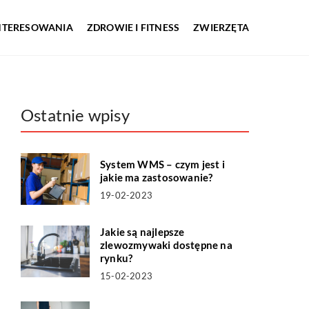
INTERESOWANIA
ZDROWIE I FITNESS
ZWIERZĘTA
Ostatnie wpisy
System WMS – czym jest i
jakie ma zastosowanie?
19-02-2023
Jakie są najlepsze
zlewozmywaki dostępne na
rynku?
15-02-2023