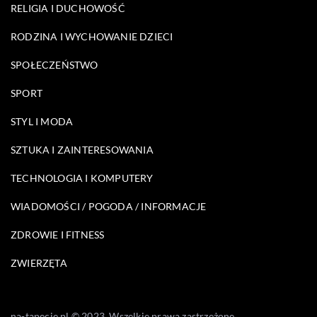
RELIGIA I DUCHOWOŚĆ
RODZINA I WYCHOWANIE DZIECI
SPOŁECZEŃSTWO
SPORT
STYL I MODA
SZTUKA I ZAINTERESOWANIA
TECHNOLOGIA I KOMPUTERY
WIADOMOŚCI / POGODA / INFORMACJE
ZDROWIE I FITNESS
ZWIERZĘTA
na-tapecie.pl © 2023. Wszelkie prawa zastrzeżone.