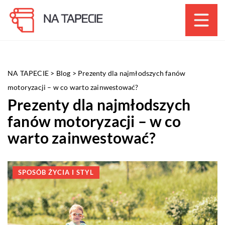
NA TAPECIE
>
Blog
>
Prezenty dla najmłodszych fanów
motoryzacji – w co warto zainwestować?
Prezenty dla najmłodszych
fanów motoryzacji – w co
warto zainwestować?
SPOSÓB ŻYCIA I STYL