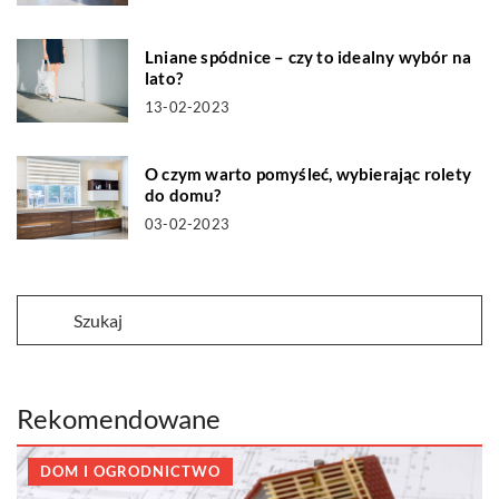
Lniane spódnice – czy to idealny wybór na
lato?
13-02-2023
O czym warto pomyśleć, wybierając rolety
do domu?
03-02-2023
Rekomendowane
DOM I OGRODNICTWO