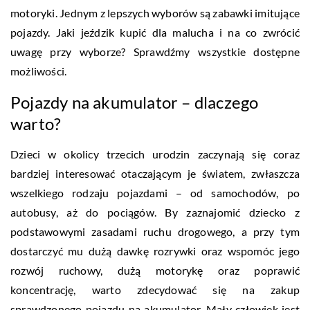
motoryki. Jednym z lepszych wyborów są zabawki imitujące
pojazdy. Jaki jeździk kupić dla malucha i na co zwrócić
uwagę przy wyborze? Sprawdźmy wszystkie dostępne
możliwości.
Pojazdy na akumulator – dlaczego
warto?
Dzieci w okolicy trzecich urodzin zaczynają się coraz
bardziej interesować otaczającym je światem, zwłaszcza
wszelkiego rodzaju pojazdami – od samochodów, po
autobusy, aż do pociągów. By zaznajomić dziecko z
podstawowymi zasadami ruchu drogowego, a przy tym
dostarczyć mu dużą dawkę rozrywki oraz wspomóc jego
rozwój ruchowy, dużą motorykę oraz poprawić
koncentrację, warto zdecydować się na zakup
sprawdzonego pojazdu na akumulator. Mały człowiek jest