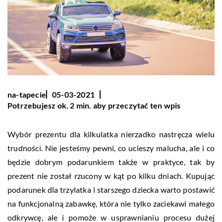
na-tapecie
05-03-2021
Potrzebujesz ok. 2 min. aby przeczytać ten wpis
Wybór prezentu dla kilkulatka nierzadko nastręcza wielu
trudności. Nie jesteśmy pewni, co ucieszy malucha, ale i co
będzie dobrym podarunkiem także w praktyce, tak by
prezent nie został rzucony w kąt po kilku dniach. Kupując
podarunek dla trzylatka i starszego dziecka warto postawić
na funkcjonalną zabawkę, która nie tylko zaciekawi małego
odkrywcę, ale i pomoże w usprawnianiu procesu dużej