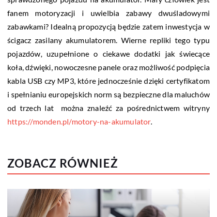
fanem motoryzacji i uwielbia zabawy dwuśladowymi
zabawkami? Idealną propozycją będzie zatem inwestycja w
ścigacz zasilany akumulatorem. Wierne repliki tego typu
pojazdów, uzupełnione o ciekawe dodatki jak świecące
koła, dźwięki, nowoczesne panele oraz możliwość podpięcia
kabla USB czy MP3, które jednocześnie dzięki certyfikatom
i spełnianiu europejskich norm są bezpieczne dla maluchów
od trzech lat można znaleźć za pośrednictwem witryny
https://monden.pl/motory-na-akumulator
.
ZOBACZ RÓWNIEŻ