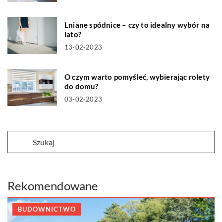
Lniane spódnice – czy to idealny wybór na
lato?
13-02-2023
O czym warto pomyśleć, wybierając rolety
do domu?
03-02-2023
Rekomendowane
BUDOWNICTWO