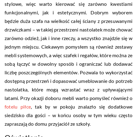
stylowe, więc warto kierować się zarówno kwestiami
funkcjonalnymi, jak i estetycznymi. Dobrym wyborem
będzie duża szafa na wielkość całej ściany z przesuwanymi
drzwiczkami – w takiej przestrzeni nastolatek może chować
zarówno odzież, jak i inne rzeczy, a wszystko znajdzie się w
jednym miejscu. Ciekawym pomysłem są również zestawy
mebli systemowych, a więc szafek i regałów, które można ze
sobą łączyć w dowolny sposób i ograniczać lub dodawać
liczbę poszczególnych elementów. Pozwala to wykorzystać
dostępną przestrzeń i dopasować umeblowanie do potrzeb
nastolatka, które mogą wzrastać wraz z upływającymi
latami. Przy okazji doboru mebli warto pomyśleć również o
fotelu piłce
, tak by w pokoju znalazło się dodatkowe
siedzisko dla gości – w końcu osoby w tym wieku często
zapraszają do domu przyjaciół ze szkoły.