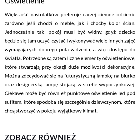
Oświetlenie
Większość nastolatków preferuje raczej ciemne odcienie
zarówno jeśli chodzi o meble, jak i choćby kolor ścian.
Jednocześnie taki pokój musi być widny, gdyż dziecko
będzie się tam uczyć, czytać i wykonywać wiele innych zajęć
wymagających dobrego pola widzenia, a więc dostępu do
światła. Potrzebne są zatem liczne elementy oświetleniowe,
które stwarzają przy okazji duże możliwości dekoracyjne.
Można zdecydować się na futurystyczną lampkę na biurko
oraz designerską lampę stojącą w strefie wypoczynkowej.
Ciekawe może być również punktowe oświetlenie led pod
sufitem, które spodoba się szczególnie dziewczynom, które
chcą stworzyć w pokoju wyjątkowy klimat.
ZOBACZ RÓWNIEŻ