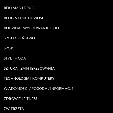
REKLAMA I DRUK
RELIGIA I DUCHOWOŚĆ
RODZINA I WYCHOWANIE DZIECI
SPOŁECZEŃSTWO
SPORT
STYL I MODA
SZTUKA I ZAINTERESOWANIA
TECHNOLOGIA I KOMPUTERY
WIADOMOŚCI / POGODA / INFORMACJE
ZDROWIE I FITNESS
ZWIERZĘTA