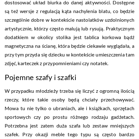
dostosować układ biurka do danej aktywności. Dostępne
są też wersje z regulacją kąta nachylenia blatu, co będzie
szczególnie dobre w kontekście nastolatków uzdolnionych
artystycznie, którzy często malują lub rysują. Praktycznym
dodatkiem w okolicy stolika jest tablica korkowa bądź
magnetyczna na ścianę, która będzie ciekawie wyglądała, a
przy tym przyda się dziecku w kontekście umieszczenia tam
zdjęć, karteczek z przypomnieniami czy notatek.
Pojemne szafy i szafki
W przypadku młodzieży trzeba się liczyć z ogromną ilością
rzeczy, które takie osoby będą chciały przechowywać.
Mowa tu nie tylko o ubraniach, ale i książkach, sprzętach
sportowych czy po prostu różnego rodzaju gadżetach.
Potrzebna jest zatem duża szafa lub zestaw mniejszych
szafek. Przy okazji meble tego typu są często bardzo