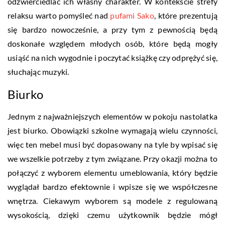
odzwierciedlać ich własny charakter. W kontekście strefy
relaksu warto pomyśleć nad
pufami Sako
, które prezentują
się bardzo nowocześnie, a przy tym z pewnością będą
doskonałe względem młodych osób, które będą mogły
usiąść na nich wygodnie i poczytać książkę czy odprężyć się,
słuchając muzyki.
Biurko
Jednym z najważniejszych elementów w pokoju nastolatka
jest biurko. Obowiązki szkolne wymagają wielu czynności,
więc ten mebel musi być dopasowany na tyle by wpisać się
we wszelkie potrzeby z tym związane. Przy okazji można to
połączyć z wyborem elementu umeblowania, który będzie
wyglądał bardzo efektownie i wpisze się we współczesne
wnętrza. Ciekawym wyborem są modele z regulowaną
wysokością, dzięki czemu użytkownik będzie mógł