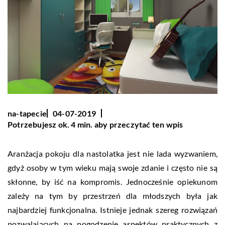
na-tapecie
04-07-2019
Potrzebujesz ok. 4 min. aby przeczytać ten wpis
Aranżacja pokoju dla nastolatka jest nie lada wyzwaniem,
gdyż osoby w tym wieku mają swoje zdanie i często nie są
skłonne, by iść na kompromis. Jednocześnie opiekunom
zależy na tym by przestrzeń dla młodszych była jak
najbardziej funkcjonalna. Istnieje jednak szereg rozwiązań
pozwalających na pogodzenie aspektów praktycznych z