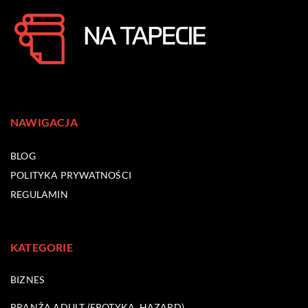
NAWIGACJA
BLOG
POLITYKA PRYWATNOŚCI
REGULAMIN
KATEGORIE
BIZNES
BRANŻA ADULT (EROTYKA, HAZARD)