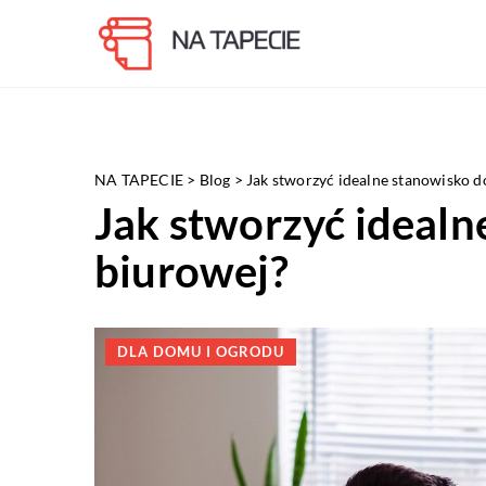
NA TAPECIE
>
Blog
>
Jak stworzyć idealne stanowisko d
Jak stworzyć idealn
biurowej?
DLA DOMU I OGRODU