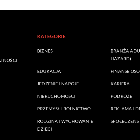
KATEGORIE
BIZNES
BRANŻA ADUL
HAZARD)
ATNOŚCI
EDUKACJA
FINANSE OSO
JEDZENIE I NAPOJE
KARIERA
NIERUCHOMOŚCI
PODRÓŻE
PRZEMYSŁ I ROLNICTWO
REKLAMA I 
RODZINA I WYCHOWANIE
SPOŁECZEŃ
DZIECI