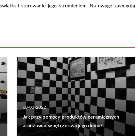
wiatła i sterowanie jego strumieniem. Na uwagę zasługują
08-03-2022
Jak przy pomocy produktów ceramicznych
aranżować wnętrze swojego domu?