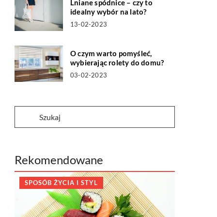
Lniane spódnice – czy to
idealny wybór na lato?
13-02-2023
O czym warto pomyśleć,
wybierając rolety do domu?
03-02-2023
Rekomendowane
SPOSÓB ŻYCIA I STYL