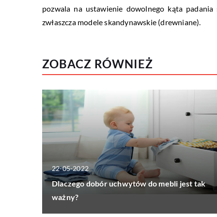
pozwala na ustawienie dowolnego kąta padania ś
zwłaszcza modele skandynawskie (drewniane).
ZOBACZ RÓWNIEŻ
22-05-2022
Dlaczego dobór uchwytów do mebli jest tak
ważny?