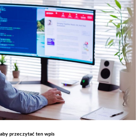
 aby przeczytać ten wpis