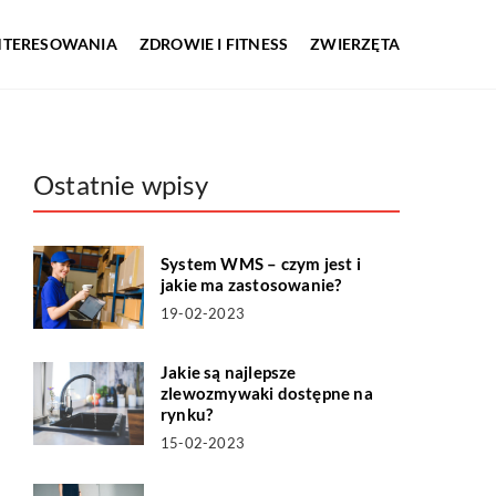
INTERESOWANIA
ZDROWIE I FITNESS
ZWIERZĘTA
Ostatnie wpisy
System WMS – czym jest i
jakie ma zastosowanie?
19-02-2023
Jakie są najlepsze
zlewozmywaki dostępne na
rynku?
15-02-2023