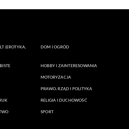
T (EROTYKA,
DOM I OGRÓD
BISTE
HOBBY I ZAINTERESOWANIA
MOTORYZACJA
PRAWO, RZĄD I POLITYKA
DRUK
RELIGIA I DUCHOWOŚĆ
STWO
SPORT