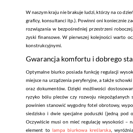
W naszym kraju nie brakuje ludzi, którzy na co dzi
graficy, konsultanci itp.). Powinni oni koniecznie
rozwiązania w bezpośredniej przestrzeni roboczej
zyski finansowe. W pierwszej kolejności warto o
konstrukcyjnymi.
Gwarancja komfortu i dobrego st
Optymalne biurko posiada funkcję regulacji wysok
miejsce na urządzenia peryferyjne, a także schow
oraz dokumentów. Dzięki możliwości dostosowan
ryzyko bólu pleców czy rozwoju niepożądanych 
powinien stanowić wygodny fotel obrotowy, wypos
siedzisko i dwie specjalne poduszki (jedną pod 
Oczywiście musi on mieć regulację wysokości – na
element to
lampa biurkowa kreślarska
, wyróżni