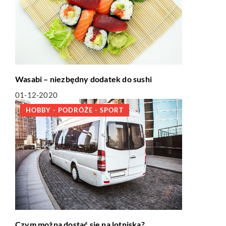
Wasabi – niezbędny dodatek do sushi
01-12-2020
HOBBY - PODRÓŻE - SPORT
Czym można dostać się na lotniska?