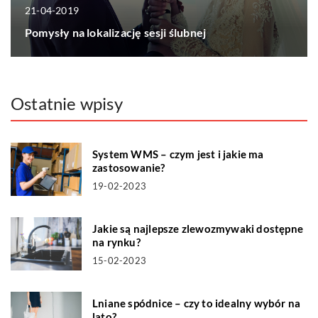
21-04-2019
Pomysły na lokalizację sesji ślubnej
Ostatnie wpisy
System WMS – czym jest i jakie ma
zastosowanie?
19-02-2023
Jakie są najlepsze zlewozmywaki dostępne
na rynku?
15-02-2023
Lniane spódnice – czy to idealny wybór na
lato?