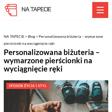
NA TAPECIE
>
Blog
>
Personalizowana biżuteria – wymarzone
pierścionki na wyciągnięcie ręki
Personalizowana biżuteria –
wymarzone pierścionki na
wyciągnięcie ręki
SPOSÓB ŻYCIA I STYL