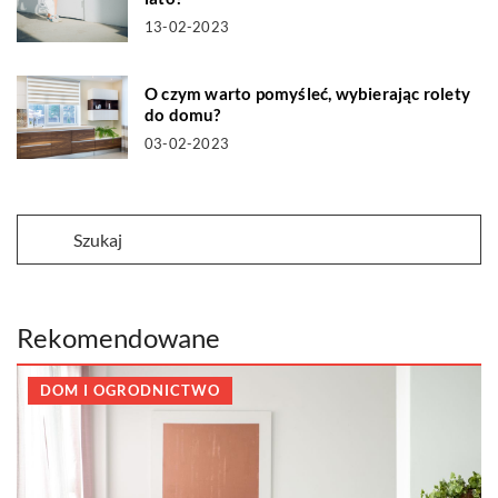
13-02-2023
O czym warto pomyśleć, wybierając rolety
do domu?
03-02-2023
Rekomendowane
DOM I OGRODNICTWO