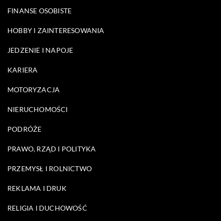
FINANSE OSOBISTE
HOBBY I ZAINTERESOWANIA
JEDZENIE I NAPOJE
KARIERA
MOTORYZACJA
NIERUCHOMOŚCI
PODRÓŻE
PRAWO, RZĄD I POLITYKA
PRZEMYSŁ I ROLNICTWO
REKLAMA I DRUK
RELIGIA I DUCHOWOŚĆ