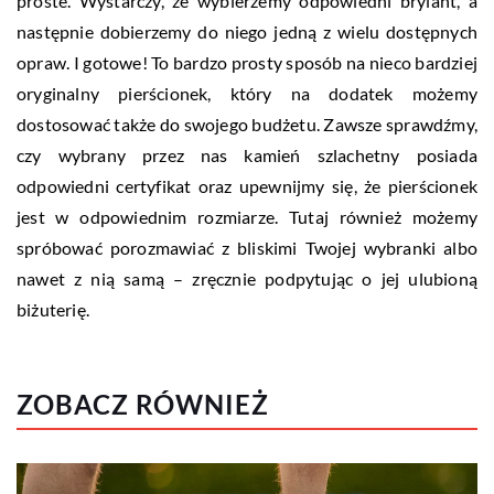
proste. Wystarczy, że wybierzemy odpowiedni brylant, a
następnie dobierzemy do niego jedną z wielu dostępnych
opraw. I gotowe! To bardzo prosty sposób na nieco bardziej
oryginalny pierścionek, który na dodatek możemy
dostosować także do swojego budżetu. Zawsze sprawdźmy,
czy wybrany przez nas kamień szlachetny posiada
odpowiedni certyfikat oraz upewnijmy się, że pierścionek
jest w odpowiednim rozmiarze. Tutaj również możemy
spróbować porozmawiać z bliskimi Twojej wybranki albo
nawet z nią samą – zręcznie podpytując o jej ulubioną
biżuterię.
ZOBACZ RÓWNIEŻ