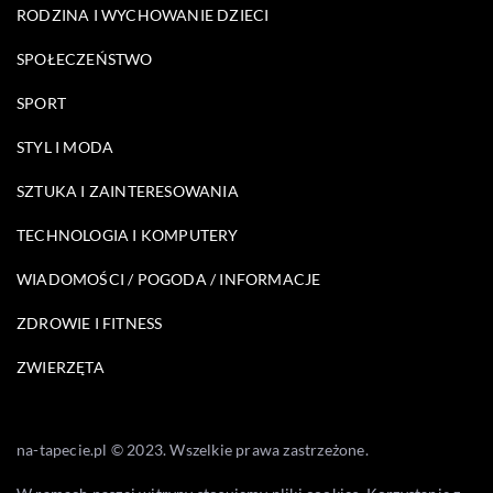
RODZINA I WYCHOWANIE DZIECI
SPOŁECZEŃSTWO
SPORT
STYL I MODA
SZTUKA I ZAINTERESOWANIA
TECHNOLOGIA I KOMPUTERY
WIADOMOŚCI / POGODA / INFORMACJE
ZDROWIE I FITNESS
ZWIERZĘTA
na-tapecie.pl © 2023. Wszelkie prawa zastrzeżone.