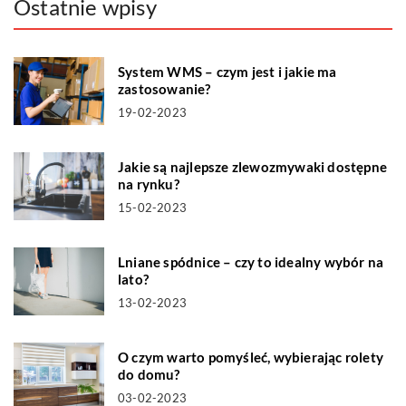
Ostatnie wpisy
System WMS – czym jest i jakie ma
zastosowanie?
19-02-2023
Jakie są najlepsze zlewozmywaki dostępne
na rynku?
15-02-2023
Lniane spódnice – czy to idealny wybór na
lato?
13-02-2023
O czym warto pomyśleć, wybierając rolety
do domu?
03-02-2023