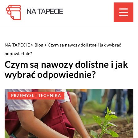
NA TAPECIE
>
Blog
>
Czym są nawozy dolistne i jak wybrać
odpowiednie?
Czym są nawozy dolistne i jak
wybrać odpowiednie?
PRZEMYSŁ I TECHNIKA