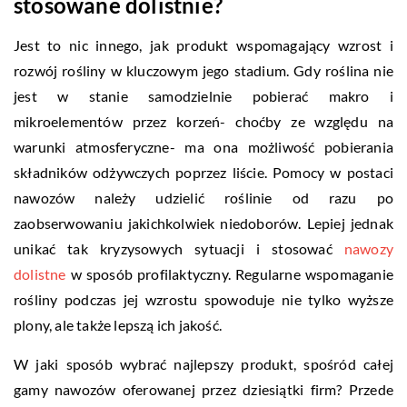
stosowane dolistnie?
Jest to nic innego, jak produkt wspomagający wzrost i
rozwój rośliny w kluczowym jego stadium. Gdy roślina nie
jest w stanie samodzielnie pobierać makro i
mikroelementów przez korzeń- choćby ze względu na
warunki atmosferyczne- ma ona możliwość pobierania
składników odżywczych poprzez liście. Pomocy w postaci
nawozów należy udzielić roślinie od razu po
zaobserwowaniu jakichkolwiek niedoborów. Lepiej jednak
unikać tak kryzysowych sytuacji i stosować
nawozy
dolistne
w sposób profilaktyczny. Regularne wspomaganie
rośliny podczas jej wzrostu spowoduje nie tylko wyższe
plony, ale także lepszą ich jakość.
W jaki sposób wybrać najlepszy produkt, spośród całej
gamy nawozów oferowanej przez dziesiątki firm? Przede