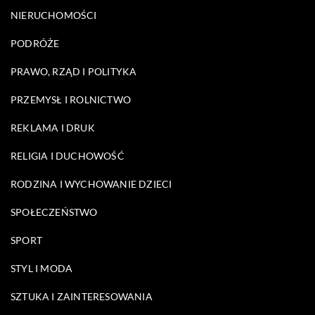
NIERUCHOMOŚCI
PODRÓŻE
PRAWO, RZĄD I POLITYKA
PRZEMYSŁ I ROLNICTWO
REKLAMA I DRUK
RELIGIA I DUCHOWOŚĆ
RODZINA I WYCHOWANIE DZIECI
SPOŁECZEŃSTWO
SPORT
STYL I MODA
SZTUKA I ZAINTERESOWANIA