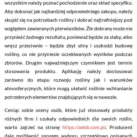
wszystkim należy poznać pochodzenie oraz skład specyfiku.
Aby dokonać jak najbardziej odpowiedniego zakupu, należy
skupić się na potrzebach rośliny i dobrać najtrafniejszy pod
względem zawieranych pierwiastków. Źle dobrany może nie
przynieść żadnego rezultatu, ponieważ będzie za słaby, albo
wręcz przeciwnie – będzie zbyt silny i uszkodzi budowę
rośliny, co nie przyniesie oczekiwanych wyników podczas
zbiorów. Drugim najważniejszym czynnikiem jest termin
stosowania produktu. Aplikację należy dostosować
zarówno do etapu rozwoju rośliny jak i warunków
atmosferycznych, które mogą ułatwić roślinie wchłanianie
potrzebnych elementów znajdujących się w nawozie.
Ceniąc sobie oceny osób, które już stosowały produkty
różnych firm i szukały odpowiednich dla swoich roślin,
warto zajrzeć na stronę
https://adob.com.pl/
. Producent
daje możliwość sporego wyboru szczegółowo opisanych