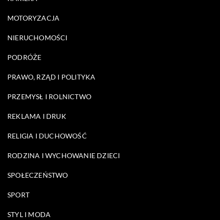
MOTORYZACJA
NIERUCHOMOŚCI
PODRÓŻE
PRAWO, RZĄD I POLITYKA
PRZEMYSŁ I ROLNICTWO
REKLAMA I DRUK
RELIGIA I DUCHOWOŚĆ
RODZINA I WYCHOWANIE DZIECI
SPOŁECZEŃSTWO
SPORT
STYL I MODA