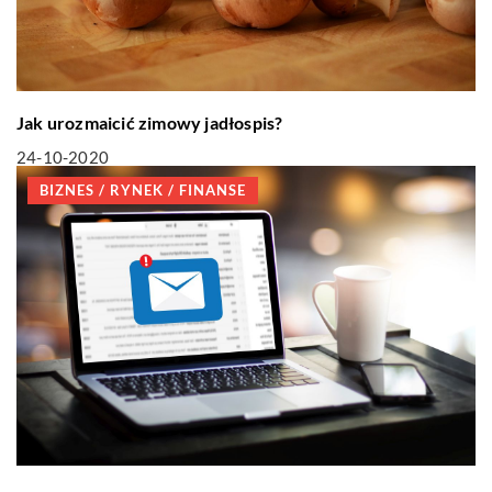
Jak urozmaicić zimowy jadłospis?
24-10-2020
BIZNES / RYNEK / FINANSE