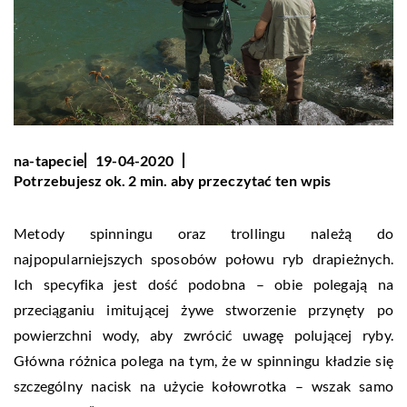
na-tapecie
19-04-2020
Potrzebujesz ok. 2 min. aby przeczytać ten wpis
Metody spinningu oraz trollingu należą do
najpopularniejszych sposobów połowu ryb drapieżnych.
Ich specyfika jest dość podobna – obie polegają na
przeciąganiu imitującej żywe stworzenie przynęty po
powierzchni wody, aby zwrócić uwagę polującej ryby.
Główna różnica polega na tym, że w spinningu kładzie się
szczególny nacisk na użycie kołowrotka – wszak samo