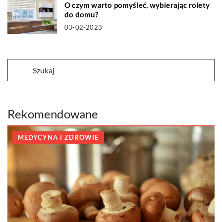
O czym warto pomyśleć, wybierając rolety
do domu?
03-02-2023
Rekomendowane
MEDYCYNA I ZDROWIE