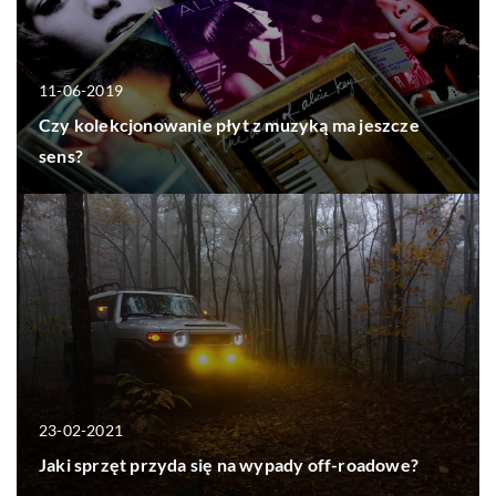
11-06-2019
Czy kolekcjonowanie płyt z muzyką ma jeszcze
sens?
23-02-2021
Jaki sprzęt przyda się na wypady off-roadowe?