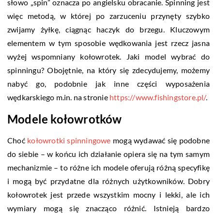
słowo „spin” oznacza po angielsku obracanie. Spinning jest
więc metodą, w której po zarzuceniu przynęty szybko
zwijamy żyłkę, ciągnąc haczyk do brzegu. Kluczowym
elementem w tym sposobie wędkowania jest rzecz jasna
wyżej wspomniany kołowrotek. Jaki model wybrać do
spinningu? Obojętnie, na który się zdecydujemy, możemy
nabyć go, podobnie jak inne części wyposażenia
wędkarskiego m.in. na stronie
https://www.fishingstore.pl/
.
Modele kołowrotków
Choć
kołowrotki spinningowe
mogą wydawać się podobne
do siebie – w końcu ich działanie opiera się na tym samym
mechanizmie – to różne ich modele oferują różną specyfikę
i mogą być przydatne dla różnych użytkowników. Dobry
kołowrotek jest przede wszystkim mocny i lekki, ale ich
wymiary mogą się znacząco różnić. Istnieją bardzo