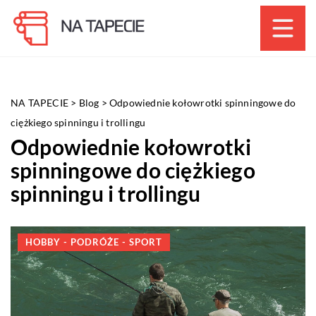
NA TAPECIE
>
Blog
>
Odpowiednie kołowrotki spinningowe do
ciężkiego spinningu i trollingu
Odpowiednie kołowrotki
spinningowe do ciężkiego
spinningu i trollingu
HOBBY - PODRÓŻE - SPORT