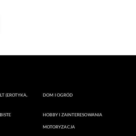
T (EROTYKA,
DOM I OGRÓD
BISTE
HOBBY I ZAINTERESOWANIA
MOTORYZACJA