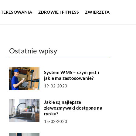
INTERESOWANIA
ZDROWIE I FITNESS
ZWIERZĘTA
Ostatnie wpisy
System WMS – czym jest i
jakie ma zastosowanie?
19-02-2023
Jakie są najlepsze
zlewozmywaki dostępne na
rynku?
15-02-2023