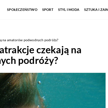
SPOŁECZEŃSTWO
SPORT
STYL I MODA
SZTUKA I ZA
kają na amatorów podwodnych podróży?
atrakcje czekają na
ych podróży?