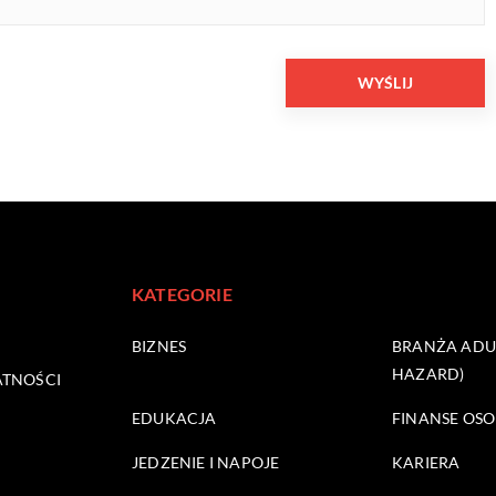
KATEGORIE
BIZNES
BRANŻA ADUL
HAZARD)
ATNOŚCI
EDUKACJA
FINANSE OSO
JEDZENIE I NAPOJE
KARIERA