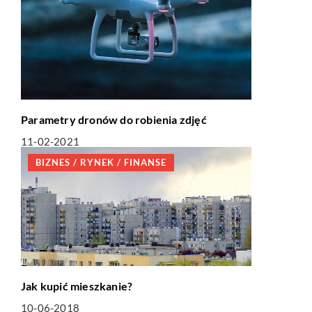
Parametry dronów do robienia zdjęć
11-02-2021
BIZNES / RYNEK / FINANSE
Jak kupić mieszkanie?
10-06-2018