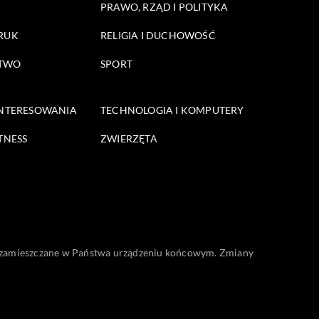
PRAWO, RZĄD I POLITYKA
DRUK
RELIGIA I DUCHOWOŚĆ
STWO
SPORT
INTERESOWANIA
TECHNOLOGIA I KOMPUTERY
TNESS
ZWIERZĘTA
one zamieszczane w Państwa urządzeniu końcowym. Zmiany