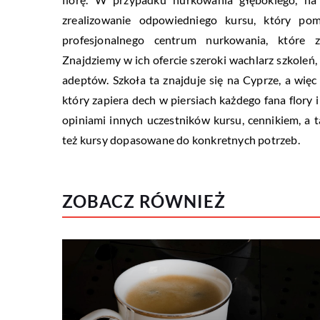
zrealizowanie odpowiedniego kursu, który po
profesjonalnego centrum nurkowania, które
Znajdziemy w ich ofercie szeroki wachlarz szkoleń
adeptów. Szkoła ta znajduje się na Cyprze, a wię
który zapiera dech w piersiach każdego fana flory 
opiniami innych uczestników kursu, cennikiem, a t
też kursy dopasowane do konkretnych potrzeb.
ZOBACZ RÓWNIEŻ