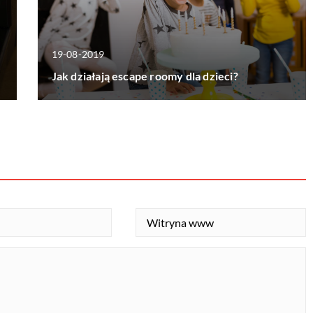
19-08-2019
Jak działają escape roomy dla dzieci?