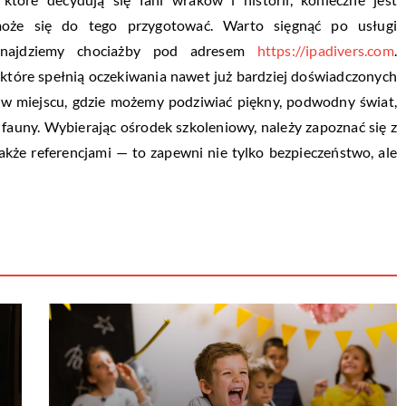
może się do tego przygotować. Warto sięgnąć po usługi
 znajdziemy chociażby pod adresem
https://ipadivers.com
.
, które spełnią oczekiwania nawet już bardziej doświadczonych
c w miejscu, gdzie możemy podziwiać piękny, podwodny świat,
i fauny. Wybierając ośrodek szkoleniowy, należy zapoznać się z
akże referencjami — to zapewni nie tylko bezpieczeństwo, ale