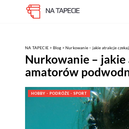
NA TAPECIE
>
Blog
>
Nurkowanie – jakie atrakcje cze
Nurkowanie – jakie 
amatorów podwodn
HOBBY - PODRÓŻE - SPORT