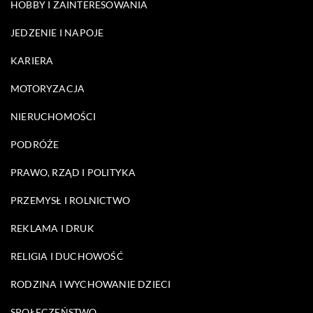
HOBBY I ZAINTERESOWANIA
JEDZENIE I NAPOJE
KARIERA
MOTORYZACJA
NIERUCHOMOŚCI
PODRÓŻE
PRAWO, RZĄD I POLITYKA
PRZEMYSŁ I ROLNICTWO
REKLAMA I DRUK
RELIGIA I DUCHOWOŚĆ
RODZINA I WYCHOWANIE DZIECI
SPOŁECZEŃSTWO