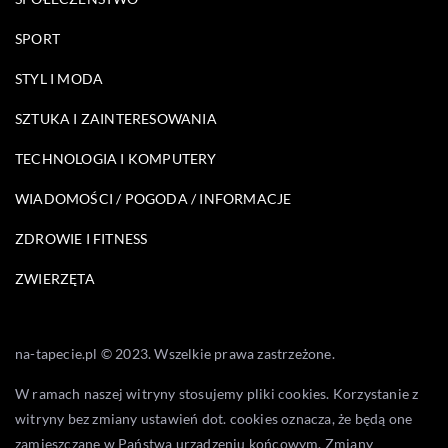
SPORT
STYL I MODA
SZTUKA I ZAINTERESOWANIA
TECHNOLOGIA I KOMPUTERY
WIADOMOŚCI / POGODA / INFORMACJE
ZDROWIE I FITNESS
ZWIERZĘTA
na-tapecie.pl © 2023. Wszelkie prawa zastrzeżone.
W ramach naszej witryny stosujemy pliki cookies. Korzystanie z
witryny bez zmiany ustawień dot. cookies oznacza, że będą one
zamieszczane w Państwa urządzeniu końcowym. Zmiany