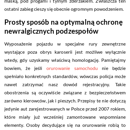
maską, pod progami i tylnym zderzakiem. Zwłaszcza ten
ostatni zabieg cieszy się obecnie ogromnym powodzeniem.
Prosty sposób na optymalną ochronę
newralgicznych podzespołów
Wyposażenie pojazdu w specjalne rury zewnętrzne
wystające poza obrys karoserii jest możliwe wyłącznie
wtedy, gdy uzyskamy właściwą homologację. Pamiętajmy
bowiem, że jeśli
orurowanie samochodu
nie będzie
spełniało konkretnych standardów, wówczas policja może
nawet zatrzymać nasz dowód rejestracyjny. Takie
obostrzenia są oczywiście związane z bezpieczeństwem
zarówno kierowców, jak i pieszych. Przepisy te nie dotyczą
jedynie aut zarejestrowanych w Polsce przed 2007 rokiem,
które miały już wcześniej zamontowane wspomniane
elementy. Osoby decydujące się na orurowanie robią to