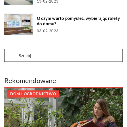
13-02-2023
O czym warto pomyśleć, wybierając rolety
do domu?
03-02-2023
Rekomendowane
DOM I OGRODNICTWO