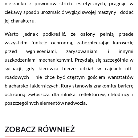
nierzadko z powodów stricte estetycznych, pragnąc w
ciekawy sposób urozmaicić wygląd swojej maszyny i dodać
jej charakteru.
Warto jednak podkreślić, że osłony pełnią przede
wszystkim funkcję ochronną, zabezpieczając karoserię
przed wgnieceniami, zarysowaniami i innymi
uszkodzeniami mechanicznymi. Przydają się szczególnie w
sytuacji, gdy kierowca bierze udział w rajdach off-
roadowych i nie chce być częstym gościem warsztatów
blacharsko-lakierniczych. Rury stanowią znakomitą barierę
ochronną zwłaszcza dla silnika, reflektorów, chłodnicy i
poszczególnych elementów nadwozia.
ZOBACZ RÓWNIEŻ